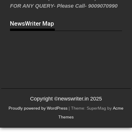
FOR ANY QUERY- Please Call- 9009070990
NewsWriter Map
Copyright ©newswriter.in 2025
Proudly powered by WordPress
|
Theme: SuperMag by
Acme
Themes