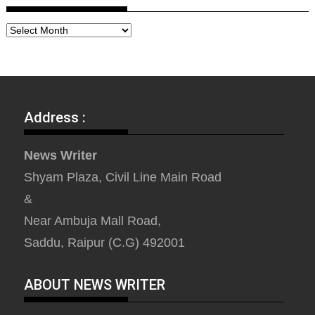
Address :
News Writer
Shyam Plaza, Civil Line Main Road
&
Near Ambuja Mall Road,
Saddu, Raipur (C.G) 492001
ABOUT NEWS WRITER