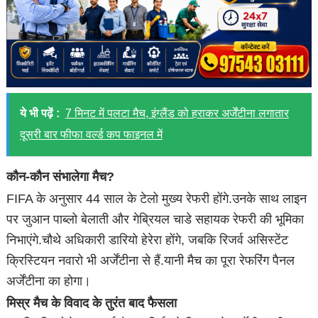
ये भी पढ़ें :
7 मिनट में पलटा मैच, इंग्लैंड को हराकर अर्जेंटीना लगातार
दूसरी बार फीफा वर्ल्ड कप फाइनल में
कौन-कौन संभालेगा मैच?
FIFA के अनुसार 44 साल के टेलो मुख्य रेफरी होंगे.उनके साथ लाइन
पर जुआन पाब्लो बेलाती और गेब्रियल चाडे सहायक रेफरी की भूमिका
निभाएंगे.चौथे अधिकारी डारियो हेरेरा होंगे, जबकि रिजर्व असिस्टेंट
क्रिस्टियन नवारो भी अर्जेंटीना से हैं.यानी मैच का पूरा रेफरिंग पैनल
अर्जेंटीना का होगा।
मिस्र मैच के विवाद के तुरंत बाद फैसला