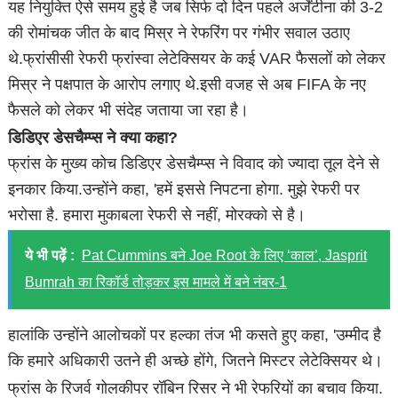
यह नियुक्ति ऐसे समय हुई है जब सिर्फ दो दिन पहले अर्जेंटीना की 3-2
की रोमांचक जीत के बाद मिस्र ने रेफरिंग पर गंभीर सवाल उठाए
थे.फ्रांसीसी रेफरी फ्रांस्वा लेटेक्सियर के कई VAR फैसलों को लेकर
मिस्र ने पक्षपात के आरोप लगाए थे.इसी वजह से अब FIFA के नए
फैसले को लेकर भी संदेह जताया जा रहा है।
डिडिएर डेसचैम्प्स ने क्या कहा?
फ्रांस के मुख्य कोच डिडिएर डेसचैम्प्स ने विवाद को ज्यादा तूल देने से
इनकार किया.उन्होंने कहा, 'हमें इससे निपटना होगा. मुझे रेफरी पर
भरोसा है. हमारा मुकाबला रेफरी से नहीं, मोरक्को से है।
ये भी पढ़ें :
Pat Cummins बने Joe Root के लिए ‘काल’, Jasprit
Bumrah का रिकॉर्ड तोड़कर इस मामले में बने नंबर-1
हालांकि उन्होंने आलोचकों पर हल्का तंज भी कसते हुए कहा, 'उम्मीद है
कि हमारे अधिकारी उतने ही अच्छे होंगे, जितने मिस्टर लेटेक्सियर थे।
फ्रांस के रिजर्व गोलकीपर रॉबिन रिसर ने भी रेफरियों का बचाव किया.