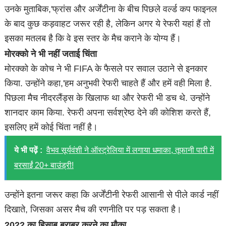
उनके मुताबिक,'फ्रांस और अर्जेंटीना के बीच पिछले वर्ल्ड कप फाइनल
के बाद कुछ कड़वाहट जरूर रही है, लेकिन अगर ये रेफरी यहां हैं तो
इसका मतलब है कि वे इस स्तर के मैच कराने के योग्य हैं।
मोरक्को ने भी नहीं जताई चिंता
मोरक्को के कोच ने भी FIFA के फैसले पर सवाल उठाने से इनकार
किया. उन्होंने कहा,'हम अनुभवी रेफरी चाहते हैं और हमें वही मिला है.
पिछला मैच नीदरलैंड्स के खिलाफ था और रेफरी भी डच थे. उन्होंने
शानदार काम किया. रेफरी अपना सर्वश्रेष्ठ देने की कोशिश करते हैं,
इसलिए हमें कोई चिंता नहीं है।
ये भी पढ़ें :
वैभव सूर्यवंशी ने ऑस्ट्रेलिया में लगाया धमाका, तूफानी पारी में
बरसाईं 20+ बाउंड्री!
उन्होंने इतना जरूर कहा कि अर्जेंटीनी रेफरी आसानी से पीले कार्ड नहीं
दिखाते, जिसका असर मैच की रणनीति पर पड़ सकता है।
2022 का हिसाब बराबर करने का मौका