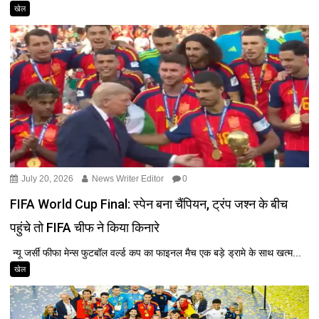
खेल
July 20, 2026
News Writer Editor
0
FIFA World Cup Final: स्पेन बना चैंपियन, ट्रंप जश्न के बीच
पहुंचे तो FIFA चीफ ने किया किनारे
न्यू जर्सी फीफा मेन्स फुटबॉल वर्ल्ड कप का फाइनल मैच एक बड़े ड्रामे के साथ खत्म...
खेल