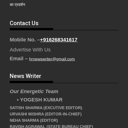
का प्रदर्शन
Contact Us
Mobile No. –
+916268341617
Advertise With Us
Email –
hrnewswriter@gmail.com
News Writer
Our Energetic Team
• YOGESH KUMAR
SATISH SHARMA (EXCUTIVE EDITOR)
URVASHI MISHRA (EDITOR-IN-CHIEF)
NEHA SHARMA (EDITOR)
RAVISH AGRAWAL (STATE BUREAU CHIEF)