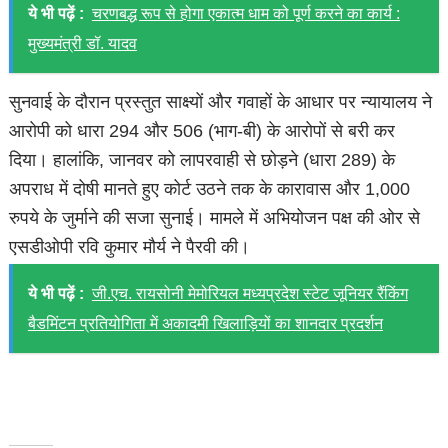
ये भी पढ़ें :
चरणबद्ध रूप से होगा एकात्म धाम को पूर्ण करने का कार्य :
मुख्यमंत्री डॉ. यादव
सुनवाई के दौरान प्रस्तुत साक्ष्यों और गवाहों के आधार पर न्यायालय ने
आरोपी को धारा 294 और 506 (भाग-बी) के आरोपों से बरी कर
दिया। हालांकि, जानवर को लापरवाही से छोड़ने (धारा 289) के
अपराध में दोषी मानते हुए कोर्ट उठने तक के कारावास और 1,000
रुपये के जुर्माने की सजा सुनाई। मामले में अभियोजन पक्ष की ओर से
एसडीओपी रवि कुमार मौर्य ने पैरवी की।
ये भी पढ़ें :
जी.एच. रायसोनी मेमोरियल मध्यप्रदेश स्टेट जूनियर रैंकिंग
बैडमिंटन प्रतियोगिता में अकादमी खिलाड़ियों का शानदार प्रदर्शन