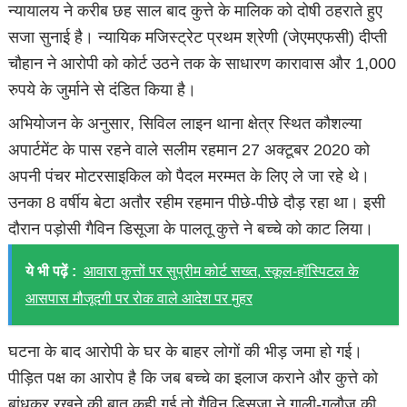
न्यायालय ने करीब छह साल बाद कुत्ते के मालिक को दोषी ठहराते हुए
सजा सुनाई है। न्यायिक मजिस्ट्रेट प्रथम श्रेणी (जेएमएफसी) दीप्ती
चौहान ने आरोपी को कोर्ट उठने तक के साधारण कारावास और 1,000
रुपये के जुर्माने से दंडित किया है।
अभियोजन के अनुसार, सिविल लाइन थाना क्षेत्र स्थित कौशल्या
अपार्टमेंट के पास रहने वाले सलीम रहमान 27 अक्टूबर 2020 को
अपनी पंचर मोटरसाइकिल को पैदल मरम्मत के लिए ले जा रहे थे।
उनका 8 वर्षीय बेटा अतौर रहीम रहमान पीछे-पीछे दौड़ रहा था। इसी
दौरान पड़ोसी गैविन डिसूजा के पालतू कुत्ते ने बच्चे को काट लिया।
ये भी पढ़ें :
आवारा कुत्तों पर सुप्रीम कोर्ट सख्त, स्कूल-हॉस्पिटल के
आसपास मौजूदगी पर रोक वाले आदेश पर मुहर
घटना के बाद आरोपी के घर के बाहर लोगों की भीड़ जमा हो गई।
पीड़ित पक्ष का आरोप है कि जब बच्चे का इलाज कराने और कुत्ते को
बांधकर रखने की बात कही गई तो गैविन डिसूजा ने गाली-गलौज की