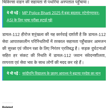
चिकित्सा वाहन की सहायता से पथरिया अस्पताल पहुँचाया।
ये भी पढ़ें :
MP Police Bharti 2025 में बड़ा बदलाव: स्टेनोग्राफर-
ASI के लिए भाषा परीक्षा हटाई गई!
डायल-112 हीरोज श्रृंखला की यह कार्रवाई दर्शाती है कि डायल-112
सेवा आपातकालीन परिस्थितियों में तत्काल सहायता पहुँचाकर आमजन
की सुरक्षा एवं जीवन रक्षा के लिए निरंतर प्रतिबद्ध है। सड़क दुर्घटनाओं
सहित हर संकट की स्थिति में डायल-112 जवान संवेदनशीलता,
तत्परता एवं सेवा भाव के साथ लोगों की मदद कर रहे हैं।
ये भी पढ़ें :
सांदीपनि विद्यालय के छात्र आराध्य ने बढ़ाया प्रदेश का मान
Related