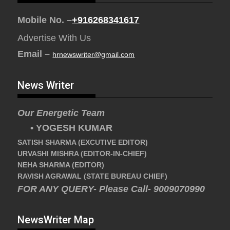
Mobile No. –
+916268341617
Advertise With Us
Email –
hrnewswriter@gmail.com
News Writer
Our Energetic Team
• YOGESH KUMAR
SATISH SHARMA (EXCUTIVE EDITOR)
URVASHI MISHRA (EDITOR-IN-CHIEF)
NEHA SHARMA (EDITOR)
RAVISH AGRAWAL (STATE BUREAU CHIEF)
FOR ANY QUERY- Please Call- 9009070990
NewsWriter Map