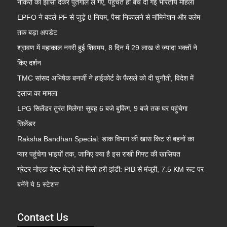
नौकरी का झांसा देकर पुर्तगाल ले गए, पहुंचते ही बेच दी गई भारतीय महिला
EPFO ने बदले PF से जुड़े 8 नियम, पैसा निकालने से नॉमिनेशन और क्लेम
तक बड़ा अपडेट
श्रावण में महाकाल नगरी हुई शिवमय, 8 दिन में 29 लाख से ज्यादा भक्तों ने
किए दर्शन
TMC सांसद अभिषेक बनर्जी ने हाईकोर्ट के फैसले को दी चुनौती, विदेश में
इलाज का मामला
LPG सिलेंडर तुरंत मिलेगा! सुबह 6 बजे बुकिंग, 9 बजे तक घर पहुंचेगा
सिलेंडर
Raksha Bandhan Special: डाक विभाग की खास किट से बहनों का
प्यार पहुंचेगा भाइयों तक, जानिए क्या है इस राखी गिफ्ट की खासियत
ग्रेटर नोएडा वेस्ट मेट्रो को मिली हरी झंडी: PIB से मंजूरी, 7.5 KM रूट पर
बनेंगे ये 5 स्टेशन
Contact Us