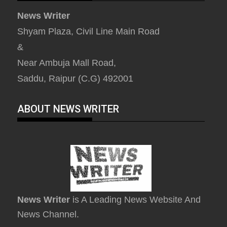
News Writer
Shyam Plaza, Civil Line Main Road
&
Near Ambuja Mall Road,
Saddu, Raipur (C.G) 492001
ABOUT NEWS WRITER
News Writer
is A Leading News Website And
News Channel.