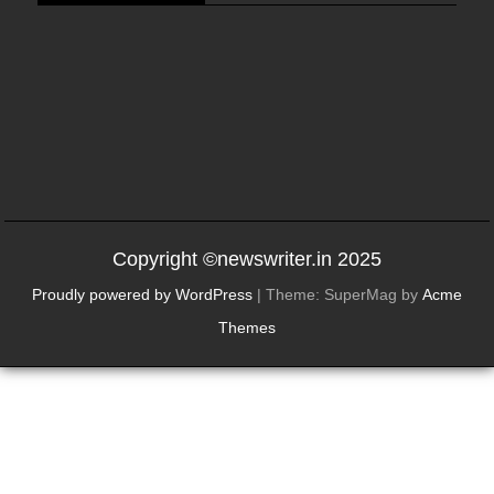
Copyright ©newswriter.in 2025
Proudly powered by WordPress
|
Theme: SuperMag by
Acme
Themes