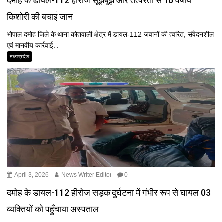
दमोह के डायल-112 हीरोज सूझबूझ और तत्परता से 16 वर्षीय
किशोरी की बचाई जान
भोपाल दमोह जिले के थाना कोतवाली क्षेत्र में डायल-112 जवानों की त्वरित, संवेदनशील
एवं मानवीय कार्रवाई...
मध्यप्रदेश
April 3, 2026
News Writer Editor
0
दमोह के डायल-112 हीरोज सड़क दुर्घटना में गंभीर रूप से घायल 03
व्यक्तियों को पहुँचाया अस्पताल