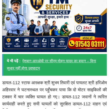
ये भी पढ़ें :
ऐशबाग आरओबी पर सीएम मोहन यादव का बयान – बिना
सुधार नहीं होगा उद्घाटन
डायल-112 स्टाफ आरक्षक श्री शुभम तिवारी एवं पायलट श्री हरिओम
अहिरवार ने घटनास्थल पर पहुँचकर पाया कि दो मोटर साइकिलों की
टक्कर में चार व्यक्ति घायल हो गए। डायल-112 जवानों ने त्वरित
कार्यवाही करते हुए सभी घायलों को सुरक्षित डायल-112 वाहन एवं