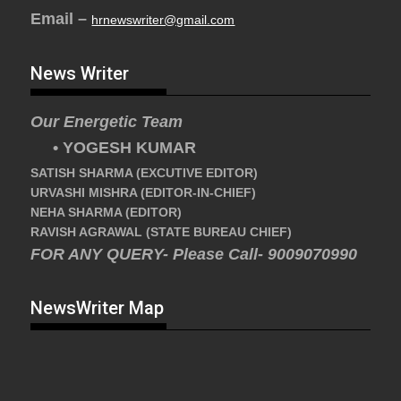
Email –
hrnewswriter@gmail.com
News Writer
Our Energetic Team
• YOGESH KUMAR
SATISH SHARMA (EXCUTIVE EDITOR)
URVASHI MISHRA (EDITOR-IN-CHIEF)
NEHA SHARMA (EDITOR)
RAVISH AGRAWAL (STATE BUREAU CHIEF)
FOR ANY QUERY- Please Call- 9009070990
NewsWriter Map