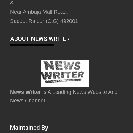
&
Near Ambuja Mall Road,
Saddu, Raipur (C.G) 492001
ABOUT NEWS WRITER
News Writer
is A Leading News Website And
News Channel.
Maintained By