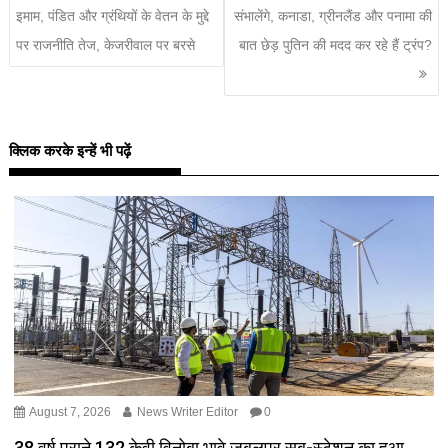
इमाम, पंडित और ग्रंथियों के वेतन के मुद्दे
संभालेंगे, कनाडा, ग्रीनलैंड और पनामा की
पर राजनीति तेज, केजरीवाल पर बरसे
बात छेड़ पुतिन की मदद कर रहे हैं ट्रंप?
क्लिक करके इन्हें भी पढ़ें
August 7, 2026
News Writer Editor
0
38 वर्ष पुराने 132 केवी विनोबा भावे जबलपुर सब-स्टेशन का हुआ