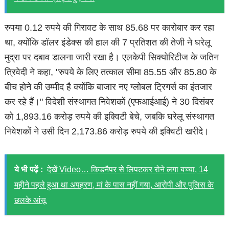
रुपया 0.12 रुपये की गिरावट के साथ 85.68 पर कारोबार कर रहा
था, क्योंकि डॉलर इंडेक्स की हाल की 7 प्रतिशत की तेजी ने घरेलू
मुद्रा पर दबाव डालना जारी रखा है। एलकेपी सिक्योरिटीज के जतिन
त्रिवेदी ने कहा, "रुपये के लिए तत्काल सीमा 85.55 और 85.80 के
बीच होने की उम्मीद है क्योंकि बाजार नए ग्लोबल ट्रिगर्स का इंतजार
कर रहे हैं।" विदेशी संस्थागत निवेशकों (एफआईआई) ने 30 दिसंबर
को 1,893.16 करोड़ रुपये की इक्विटी बेचे, जबकि घरेलू संस्थागत
निवेशकों ने उसी दिन 2,173.86 करोड़ रुपये की इक्विटी खरीदे।
ये भी पढ़ें :
देखें Video… किडनैपर से लिपटकर रोने लगा बच्चा, 14
महीने पहले हुआ था अपहरण, मां के पास नहीं गया, आरोपी और पुलिस के
छलके आंसू