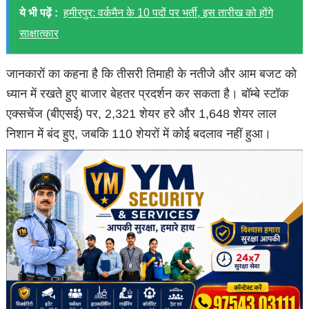
ये भी पढ़ें :
हमीरपुर: वर्कमैन के 10 पदों पर भर्ती, इस तारीख को होंगे
साक्षात्कार
जानकारों का कहना है कि तीसरी तिमाही के नतीजे और आम बजट को
ध्यान में रखते हुए बाजार बेहतर प्रदर्शन कर सकता है। बॉम्बे स्टॉक
एक्सचेंज (बीएसई) पर, 2,321 शेयर हरे और 1,648 शेयर लाल
निशान में बंद हुए, जबकि 110 शेयरों में कोई बदलाव नहीं हुआ।