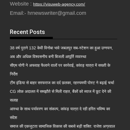
Website :
https://visuweb-agency.com/
Email:- hrnewswriter@gmail.com
Recent Posts
38 वर्ष पुराने 132 केवी विनोबा भावे जबलपुर सब-स्टेशन का हुआ उन्नयन,
अब और अधिक विश्वसनीय बनी बिजली आपूर्ति व्यवस्था
सीएम योगी ने अफवाह फैलाने वालों पर कार्रवाई, कांवड़ यात्रा में सख्ती के
निर्देश
टीम इंडिया से बाहर सरफराज का दर्द छलका, रहस्यमयी पोस्ट ने बढ़ाई चर्चा
CG लोक अदालत में समझौते से मिली राहत, बैंकों को ब्याज में छूट देने की
सलाह
आस्था के साथ पर्यावरण का संकल्प, कांवड़ यात्रा दे रही हरित भविष्य का
संदेश
समाज की एकजुटता सामाजिक विकास की सबसे बड़ी शक्ति: राजेश अग्रवाल