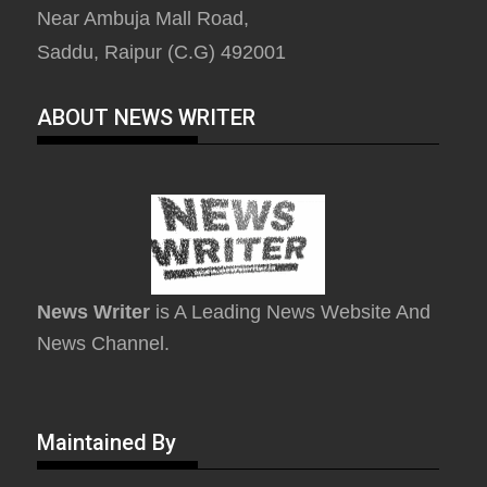
Near Ambuja Mall Road,
Saddu, Raipur (C.G) 492001
ABOUT NEWS WRITER
News Writer
is A Leading News Website And
News Channel.
Maintained By