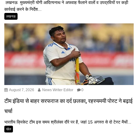
लखनऊ मुख्यमंत्री योगी आदित्यनाथ ने अफवाह फैलाने वालों व उपद्रवियों पर कड़ी
कार्रवाई करने के निर्देश...
लखनऊ
August 7, 2026
News Writer Editor
0
टीम इंडिया से बाहर सरफराज का दर्द छलका, रहस्यमयी पोस्ट ने बढ़ाई
चर्चा
भारतीय क्रिकेट टीम इस समय श्रीलंका दौरे पर है, जहां 15 अगस्त से दो टेस्ट मैचों...
खेल