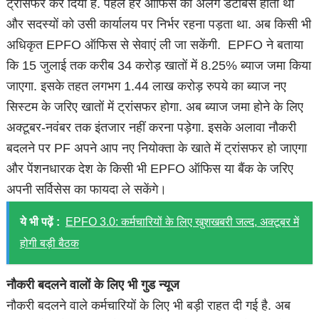
ट्रांसफर कर दिया है. पहले हर ऑफिस का अलग डेटाबेस होता था
और सदस्यों को उसी कार्यालय पर निर्भर रहना पड़ता था. अब किसी भी
अधिकृत EPFO ऑफिस से सेवाएं ली जा सकेंगी. EPFO ने बताया
कि 15 जुलाई तक करीब 34 करोड़ खातों में 8.25% ब्याज जमा किया
जाएगा. इसके तहत लगभग 1.44 लाख करोड़ रुपये का ब्याज नए
सिस्टम के जरिए खातों में ट्रांसफर होगा. अब ब्याज जमा होने के लिए
अक्टूबर-नवंबर तक इंतजार नहीं करना पड़ेगा. इसके अलावा नौकरी
बदलने पर PF अपने आप नए नियोक्ता के खाते में ट्रांसफर हो जाएगा
और पेंशनधारक देश के किसी भी EPFO ऑफिस या बैंक के जरिए
अपनी सर्विसेस का फायदा ले सकेंगे।
ये भी पढ़ें :
EPFO 3.0: कर्मचारियों के लिए खुशखबरी जल्द, अक्टूबर में
होगी बड़ी बैठक
नौकरी बदलने वालों के लिए भी गुड न्यूज
नौकरी बदलने वाले कर्मचारियों के लिए भी बड़ी राहत दी गई है. अब