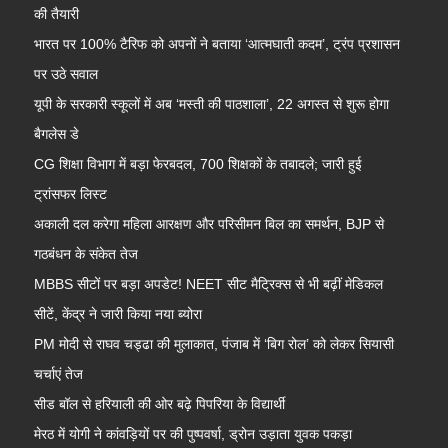
की तैयारी
भारत पर 100% टैरिफ को अपनों ने बताया ‘आत्मघाती कदम’, ट्रंप प्रशासन
पर उठे सवाल
यूपी के सरकारी स्कूलों में अब ‘मस्ती की पाठशाला’, 22 अगस्त से शुरू होगा
बैगलेस डे
CG शिक्षा विभाग में बड़ा फेरबदल, 700 शिक्षकों के तबादले; जारी हुई
ट्रांसफर लिस्ट
अकाली दल करेगा महिला आरक्षण और परिसीमन बिल का समर्थन, BJP से
गठबंधन के संकेत तेज
MBBS सीटों पर बड़ा अपडेट! NEET सीट मैट्रिक्स से भी बढ़ीं मेडिकल
सीटें, केंद्र ने जारी किया नया ब्योरा
PM मोदी से राघव चड्ढा की मुलाकात, पंजाब में ‘बिग रोल’ को लेकर सियासी
चर्चाएं तेज
सीड बॉल से हरियाली की ओर बढ़े पिपरिया के विद्यार्थी
मेरठ में योगी ने कांवड़ियों पर की पुष्पवर्षा, ड्रोन उड़ाता युवक पकड़ा