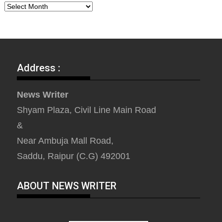
Address :
News Writer
Shyam Plaza, Civil Line Main Road
&
Near Ambuja Mall Road,
Saddu, Raipur (C.G) 492001
ABOUT NEWS WRITER