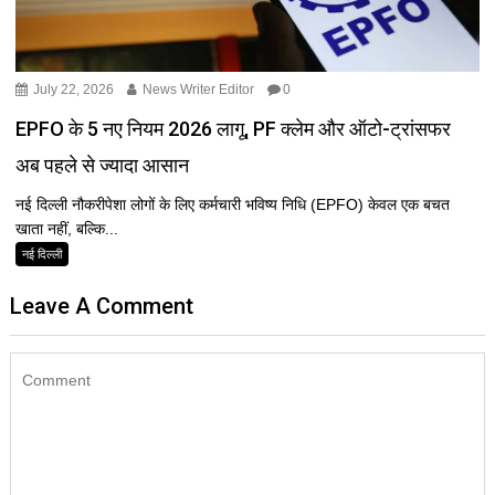
July 22, 2026
News Writer Editor
0
EPFO के 5 नए नियम 2026 लागू, PF क्लेम और ऑटो-ट्रांसफर
अब पहले से ज्यादा आसान
नई दिल्ली नौकरीपेशा लोगों के लिए कर्मचारी भविष्य निधि (EPFO) केवल एक बचत
खाता नहीं, बल्कि...
नई दिल्ली
Leave A Comment