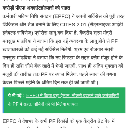
करोड़ों पीएफ अकाउंटहोल्डर्स को राहत
कर्मचारी भविष्य निधि संगठन (EPFO) ने अपनी सर्विसेस को पूरी तरह
डिजिटल और तेज बनाने के लिए CITES 2.01 (सेंट्रलाइज्ड आईटी
इनेबल्ड सर्विसेज) प्रोसेस लागू कर दिया है. केंद्रीय श्रम मंत्री
मनसुख मांडविया ने बताया कि इस नई व्यवस्था के लागू होने से PF
खाताधारकों को कई नई सर्विसेस मिलेंगी. श्रम एवं रोजगार मंत्री
मनसुख मांडविया ने बताया कि नए सिस्टम के तहत क्लेम मंजूर होने के
दिन ही राशि सीधे बैंक खाते में भेजी जाएगी. साथ ही अंतिम भुगतान की
मंजूरी की तारीख तक PF पर ब्याज मिलेगा. पहले ब्याज की गणना
केवल पिछले महीने के अंतिम दिन तक ही की जाती थी।
ये भी पढ़ें :
EPFO ने किया बड़ा ऐलान: नौकरी बदलने वाले कर्मचारियों
के PF में राहत, नॉमिनी को भी मिलेगा फायदा
EPFO ने देशभर के सभी PF रिकॉर्ड को एक केंद्रीय डेटाबेस में