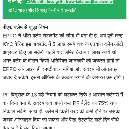
ये भी पढ़ें :
PM मोदी का सिंगापुर की संसद में स्वागत, सेमीकंडक्टर
सहित भारत और सिंगापुर के बीच 4 समझौते
पीएफ क्लेम से जुड़ा नियम
EPFO ने ऑटो क्लेम सेटलमेंट की सीमा भी बढ़ा दी है. अब पूरी तरह
KYC वेरिफाइड अकाउंट में 5 लाख रुपये तक के एडवांस क्लेम ऑटो
अप्रूव्ड किए जा सकेंगे. पहले यह लिमिट केवल 1 लाख रुपये थी.
अगर क्लेम के दौरान किसी अतिरिक्त जानकारी की जरूरत होगी तो
EPFO ऑनलाइन ही स्पष्टीकरण मांगेगा और सदस्य भी ऑनलाइन
जवाब दे सकेंगे. इससे ऑफिस के चक्कर लगाने की जरूरत कम होगी।
PF विड्रॉल के 13 बड़े नियमों को घटाकर सिर्फ 3 आसान कैटेगरी में
कर दिया गया है. सदस्य अब अपने कुल PF बैलेंस का 75% तक
निकाल सकेंगे. साथ ही, क्लेम में किसी तरह की कमी होने पर उसका
जवाब ऑनलाइन दिया जा सकेगा और पैसा सेटलमेंट वाले दिन सीधे
बैंक खाते में भेज दिया जाएगा।