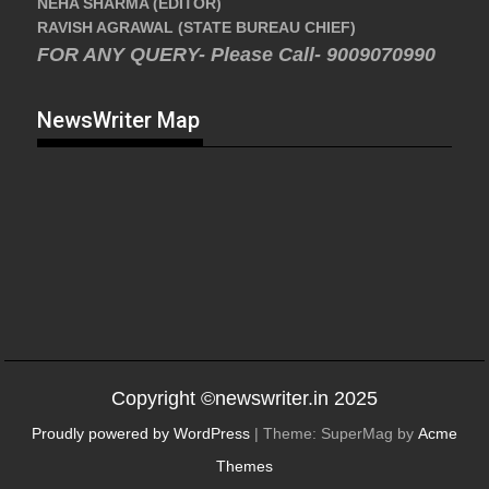
NEHA SHARMA (EDITOR)
RAVISH AGRAWAL (STATE BUREAU CHIEF)
FOR ANY QUERY- Please Call- 9009070990
NewsWriter Map
Copyright ©newswriter.in 2025
Proudly powered by WordPress
|
Theme: SuperMag by
Acme
Themes