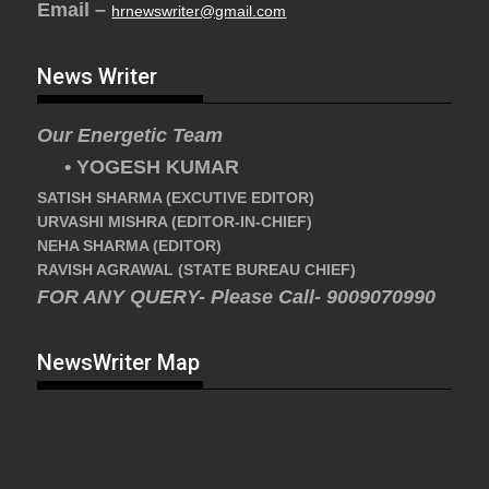
Email –
hrnewswriter@gmail.com
News Writer
Our Energetic Team
• YOGESH KUMAR
SATISH SHARMA (EXCUTIVE EDITOR)
URVASHI MISHRA (EDITOR-IN-CHIEF)
NEHA SHARMA (EDITOR)
RAVISH AGRAWAL (STATE BUREAU CHIEF)
FOR ANY QUERY- Please Call- 9009070990
NewsWriter Map