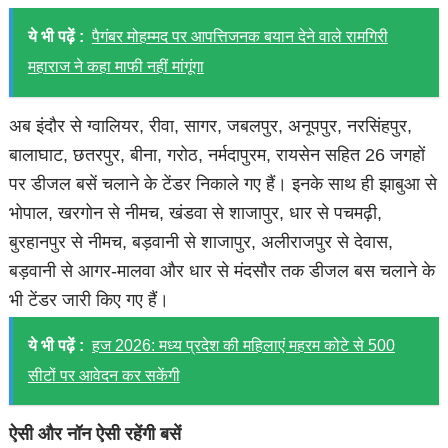
ये भी पढ़ें :
पैगंबर मोहम्मद पर आपत्तिजनक बयान देने वाले रामगिरी
महाराज ने कहा माफी नहीं मांगूंगा
अब इंदौर से ग्वालियर, रीवा, सागर, जबलपुर, अनूपपुर, नरसिंहपुर,
बालाघाट, छतरपुर, बीना, गरोठ, नर्मदापुरम, रायसेन सहित 26 जगहों
पर डीजल बसें चलाने के टेंडर निकाले गए हैं। इनके साथ ही झाबुआ से
भोपाल, खरगोन से नीमच, खंडवा से शाजापुर, धार से पचमढ़ी,
बुरहानपुर से नीमच, बड़वानी से शाजापुर, अलीराजपुर से देवास,
बड़वानी से आगर-मालवा और धार से मंदसौर तक डीजल बस चलाने के
भी टेंडर जारी किए गए हैं।
ये भी पढ़ें :
हज 2026: मध्य प्रदेश की महिलाएं महरम कोटे से 500
सीटों पर आवेदन कर सकेंगी
ऐसी और नॉन ऐसी रहेंगी बसें