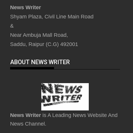
News Writer
Shyam Plaza, Civil Line Main Road
&
Near Ambuja Mall Road,
Saddu, Raipur (C.G) 492001
ABOUT NEWS WRITER
News Writer
is A Leading News Website And
News Channel.