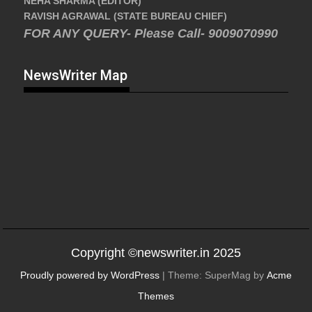
NEHA SHARMA (EDITOR)
RAVISH AGRAWAL (STATE BUREAU CHIEF)
FOR ANY QUERY- Please Call- 9009070990
NewsWriter Map
Copyright ©newswriter.in 2025
Proudly powered by WordPress
|
Theme: SuperMag by
Acme
Themes