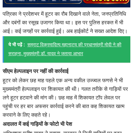
पत्रिका ने प्रदेशभर में हूटर का रौब दिखाने वाले नेता, जनप्रतिनिधि
और दबंगों का रसूख उजागर किया था। इस पर पुलिस हरकत में भी
आई। कई जगहों पर कार्रवाई हुई। अब हाईकोर्ट ने सख्त आदेश दिए।
ये भी पढ़ें :
सम्राट विक्रमादित्य महानाट्य की प्रधानमंत्री मोदी ने की
सराहना, मुख्यमंत्री डॉ. यादव ने जताया आभार
सीएम हेल्पलाइन पर नहीं की कार्रवाई
हूटर को लेकर छह माह पहले एक अन्य वकील उज्ज्वल फणसे ने भी
मुख्यमंत्री हेल्पलाइन पर शिकायत की थी। गलत तरीके से गाड़ियाें पर
लगे हूटर हटवाने की मांग की। छह माह में शिकायत टॉप लेवल पर
पहुंची पर हर बार अफसर कार्रवाई करने की बात कह शिकायत खत्म
करवाने के लिए कहते रहे।
अदालत में कई गाड़ियों के फोटो भी पेश