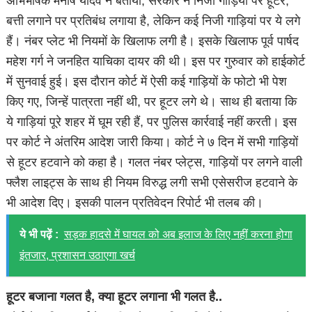
अभिभाषक मनीष यादव ने बताया, सरकार ने निजी गाड़ियों पर हूटर,
बत्ती लगाने पर प्रतिबंध लगाया है, लेकिन कई निजी गाड़ियां पर ये लगे
हैं। नंबर प्लेट भी नियमों के खिलाफ लगी है। इसके खिलाफ पूर्व पार्षद
महेश गर्ग ने जनहित याचिका दायर की थी। इस पर गुरुवार को हाईकोर्ट
में सुनवाई हुई। इस दौरान कोर्ट में ऐसी कई गाड़ियों के फोटो भी पेश
किए गए, जिन्हें पात्रता नहीं थी, पर हूटर लगे थे। साथ ही बताया कि
ये गाड़ियां पूरे शहर में घूम रही हैं, पर पुलिस कार्रवाई नहीं करती। इस
पर कोर्ट ने अंतरिम आदेश जारी किया। कोर्ट ने ७ दिन में सभी गाड़ियों
से हूटर हटवाने को कहा है। गलत नंबर प्लेट्स, गाड़ियाें पर लगने वाली
फ्लैश लाइट्स के साथ ही नियम विरुद्ध लगी सभी एसेसरीज हटवाने के
भी आदेश दिए। इसकी पालन प्रतिवेदन रिपोर्ट भी तलब की।
ये भी पढ़ें :
सड़क हादसे में घायल को अब इलाज के लिए नहीं करना होगा
इंतजार, प्रशासन उठाएगा खर्च
हूटर बजाना गलत है, क्या हूटर लगाना भी गलत है..