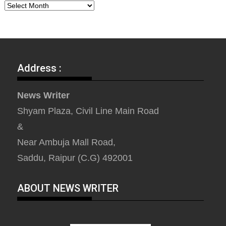
Address :
News Writer
Shyam Plaza, Civil Line Main Road
&
Near Ambuja Mall Road,
Saddu, Raipur (C.G) 492001
ABOUT NEWS WRITER