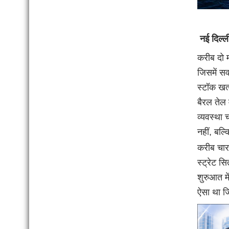
नई दिल्ल
करीब दो म
जिसमें सव
स्टॉक खत्
बैरल तेल 
व्यवस्था 
नहीं, बल
करीब चार 
स्ट्रेट 
शुरुआत मे
ऐसा था ज