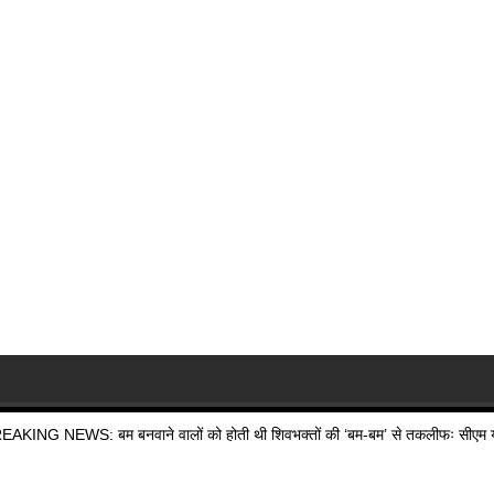
EAKING NEWS: बम बनवाने वालों को होती थी शिवभक्तों की ‘बम-बम’ से तकलीफः सीएम य