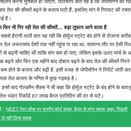
ंचालन करना मुश्किल हो जाएगा. दिलचस्प बात यह है कि जेपीमॉर्गन की प
े बाद तेल की कीमतें बढ़ने के बजाय घटी हैं, इसलिए मांग में गिरावट की रफ्त
 गई है।
 फिर भी गिर रही तेल की कीमतें… बड़ा तूफान आने वाला है
सबसे हैरानी वाली बात यह रही कि होर्मुज स्ट्रेट बंद होने से रोजाना करी
ल तेल जरूरतमंद देशों तक नहीं पहुंच पा रहा था. सामान्य तौर पर ऐसी स्थित
जी से बढ़नी चाहिए थीं ताकि मांग कम हो जाए. लेकिन इसके उलट मार्च के आ
 बढ़ने और फिर एक महीने बाद दोबारा बढ़ने के बाद तेल की कीमतें गिरने 
 कम होने के बजाय और बढ़ी है. इसी वजह से जेपीमॉर्गन ने रिपोर्ट जारी क
्विक तेल बाजार के गणित में कुछ गड़बड़ है।
हफ्ते बाद गोल्डमैन सैक्स ने भी कहा कि होर्मुज स्ट्रेट के बंद होने के बाव
िक तेल भंडार रिकॉर्ड 87 लाख बैरल प्रतिदिन की दर से घटे।
ं :
NEET पेपर लीक पर सुप्रीम कोर्ट सख्त, केंद्र से मांगा जवाब; कहा- पिछली
ं से नहीं लिया सबक