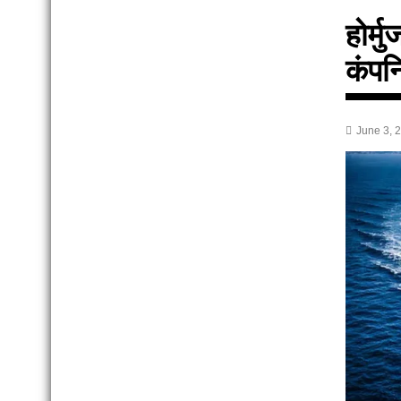
होर्म
कंपनि
June 3, 