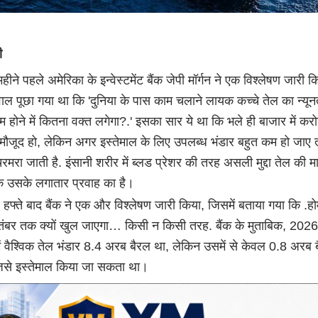
ी
हीने पहले अमेरिका के इन्वेस्टमेंट बैंक जेपी मॉर्गन ने एक विश्लेषण जारी क
ाल पूछा गया था कि 'दुनिया के पास काम चलाने लायक कच्चे तेल का न्यू
म होने में कितना वक्त लगेगा?.' इसका सार ये था कि भले ही बाजार में करोड
मौजूद हो, लेकिन अगर इस्तेमाल के लिए उपलब्ध भंडार बहुत कम हो जाए त
चरमरा जाती है. इंसानी शरीर में ब्लड प्रेशर की तरह असली मुद्दा तेल की मा
्कि उसके लगातार प्रवाह का है।
हफ्ते बाद बैंक ने एक और विश्लेषण जारी किया, जिसमें बताया गया कि .होर
सितंबर तक क्यों खुल जाएगा… किसी न किसी तरह. बैंक के मुताबिक, 202
ं वैश्विक तेल भंडार 8.4 अरब बैरल था, लेकिन उसमें से केवल 0.8 अरब 
िसे इस्तेमाल किया जा सकता था।