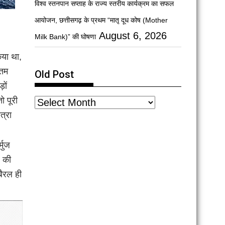
विश्व स्तनपान सप्ताह के राज्य स्तरीय कार्यक्रम का सफल
आयोजन, छत्तीसगढ़ के प्रथम “मातृ दूध कोष (Mother
August 6, 2026
Milk Bank)” की घोषणा
िया था,
नतम
Old Post
़ों
ो पूरी
त्रा
्मुज
6 की
बैरल ही