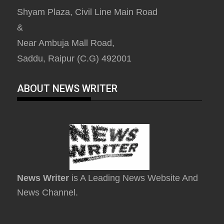
Shyam Plaza, Civil Line Main Road
&
Near Ambuja Mall Road,
Saddu, Raipur (C.G) 492001
ABOUT NEWS WRITER
News Writer
is A Leading News Website And
News Channel.