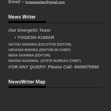
Email –
hrnewswriter@gmail.com
News Writer
Our Energetic Team
• YOGESH KUMAR
SATISH SHARMA (EXCUTIVE EDITOR)
URVASHI MISHRA (EDITOR-IN-CHIEF)
NEHA SHARMA (EDITOR)
RAVISH AGRAWAL (STATE BUREAU CHIEF)
FOR ANY QUERY- Please Call- 9009070990
NewsWriter Map