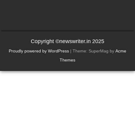
Copyright ©newswriter.in 2025
Proudly powered by WordPress
|
Theme: SuperMag by
Acme
Themes