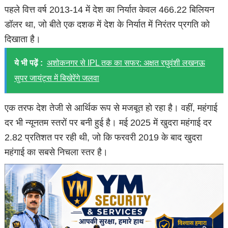
पहले वित्त वर्ष 2013-14 में देश का निर्यात केवल 466.22 बिलियन
डॉलर था, जो बीते एक दशक में देश के निर्यात में निरंतर प्रगति को
दिखाता है।
ये भी पढ़ें :
अशोकनगर से IPL तक का सफर: अक्षत रघुवंशी लखनऊ
सुपर जायंट्स में बिखेरेंगे जलवा
एक तरफ देश तेजी से आर्थिक रूप से मजबूत हो रहा है। वहीं, महंगाई
दर भी न्यूनतम स्तरों पर बनी हुई है। मई 2025 में खुदरा महंगाई दर
2.82 प्रतिशत पर रही थी, जो कि फरवरी 2019 के बाद खुदरा
महंगाई का सबसे निचला स्तर है।