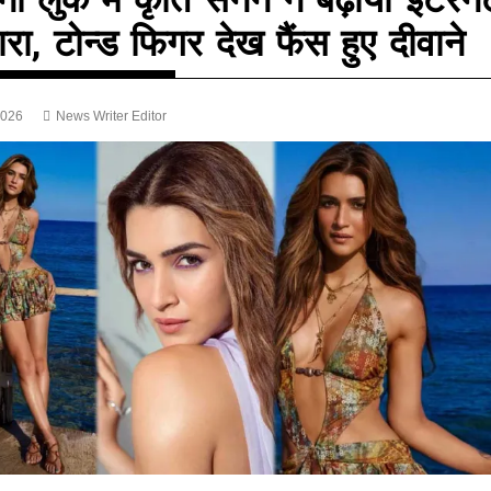
ारा, टोन्ड फिगर देख फैंस हुए दीवाने
2026
News Writer Editor