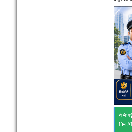
ये भी पढ़े
निभाएंग