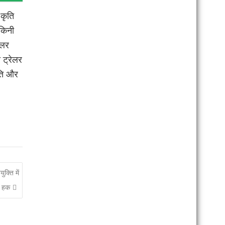
 कृति
किनी
ेलर
 ट्रेलर
ृति और
क्ति में
ा हक