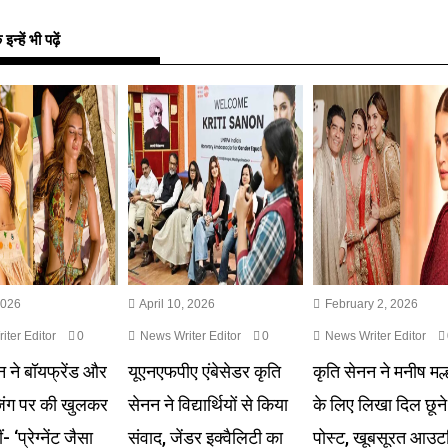
्हें भी पढ़ें
2026
April 10, 2026
February 2, 2026
ter Editor
0
News Writer Editor
0
News Writer Editor
न ने बॉयफ्रेंड और
यूएनएफपीए एंबेसेडर कृति
कृति सेनन ने मनीष मल्
जिंग पर की खुलकर
सेनन ने विद्यार्थियों से किया
के लिए लिखा दिल छूने
- ‘प्रेग्नेंट जैसा
संवाद, जेंडर इक्वैलिटी का
पोस्ट, खूबसूरत आउट