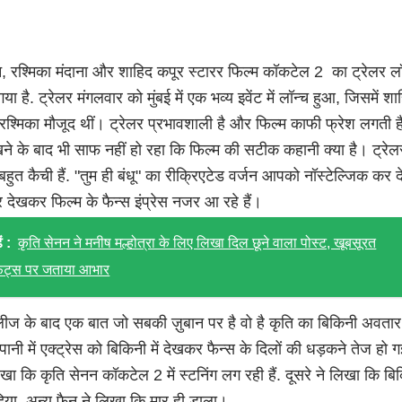
, रश्मिका मंदाना और शाहिद कपूर स्टारर फिल्म कॉकटेल 2 का ट्रेलर लॉ
ा है. ट्रेलर मंगलवार को मुंबई में एक भव्य इवेंट में लॉन्च हुआ, जिसमें शा
श्मिका मौजूद थीं। ट्रेलर प्रभावशाली है और फिल्म काफी फ्रेश लगती ह
खने के बाद भी साफ नहीं हो रहा कि फिल्म की सटीक कहानी क्या है। ट्रेलर
ो बहुत कैची हैं. "तुम ही बंधू" का रीक्रिएटेड वर्जन आपको नॉस्टेल्जिक कर द
र देखकर फिल्म के फैन्स इंप्रेस नजर आ रहे हैं।
ं :
कृति सेनन ने मनीष मल्होत्रा के लिए लिखा दिल छूने वाला पोस्ट, खूबसूरत
ट्स पर जताया आभार
लीज के बाद एक बात जो सबकी ज़ुबान पर है वो है कृति का बिकिनी अवतार
पानी में एक्ट्रेस को बिकिनी में देखकर फैन्स के दिलों की धड़कने तेज हो ग
ा कि कृति सेनन कॉकटेल 2 में स्टनिंग लग रही हैं. दूसरे ने लिखा कि बिकि
िया. अन्य फैन ने लिखा कि मार ही डाला।