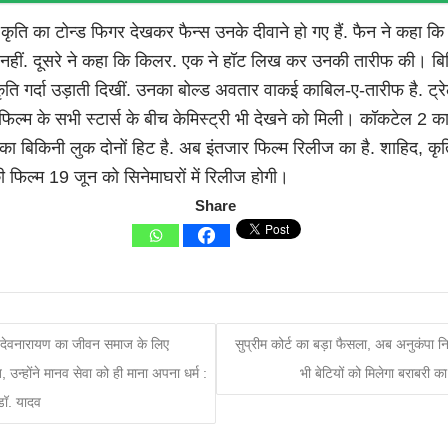
ं कृति का टोन्ड फिगर देखकर फैन्स उनके दीवाने हो गए हैं. फैन ने कहा कि
नहीं. दूसरे ने कहा कि किलर. एक ने हॉट लिख कर उनकी तारीफ की। बि
ि गर्दा उड़ाती दिखीं. उनका बोल्ड अवतार वाकई काबिल-ए-तारीफ है. ट्र
फिल्म के सभी स्टार्स के बीच केमिस्ट्री भी देखने को मिली। कॉकटेल 2 का
का बिकिनी लुक दोनों हिट है. अब इंतजार फिल्म रिलीज का है. शाहिद, क
ी फिल्म 19 जून को सिनेमाघरों में रिलीज होगी।
Share
देवनारायण का जीवन समाज के लिए
सुप्रीम कोर्ट का बड़ा फैसला, अब अनुकंपा नियु
त, उन्होंने मानव सेवा को ही माना अपना धर्म :
भी बेटियों को मिलेगा बराबरी क
 डॉ. यादव