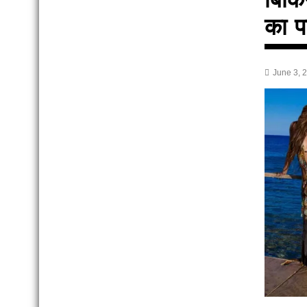
का प
June 3, 