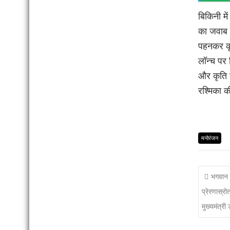
बिकिनी मे
का जवाब 
पहनकर कृत
लॉन्च पर 
और कृति 
रश्मिका क
मनोरंजन
भगवान 
प्रेरणास्रो
मुख्यमंत्री