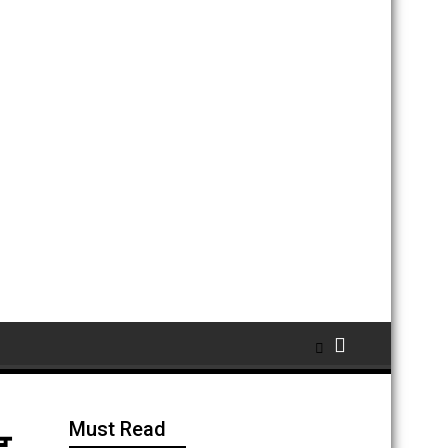
Must Read
ट