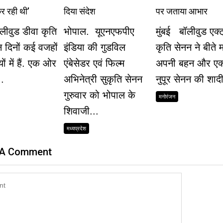
र रही थी’
दिया संदेश
पर जताया आभार
ॉलीवुड डीवा कृति
भोपाल. यूएनएफपीए
मुंबई बॉलीवुड एक्ट
 दिनों कई वजहों
इंडिया की गुडविल
कृति सेनन ने बीते म
यों में हैं. एक ओर
एंबेसेडर एवं फिल्म
अपनी बहन और एक्ट
.
अभिनेत्री सुकृति सेनन
नुपूर सेनन की शादी
गुरुवार को भोपाल के
मनोरंजन
शिवाजी...
मध्यप्रदेश
 A Comment