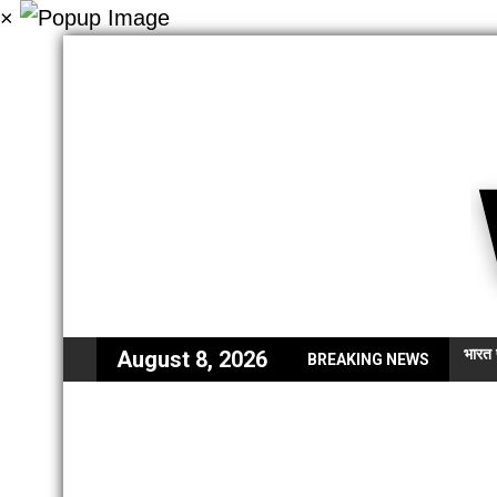
×
भारत 
August 8, 2026
BREAKING NEWS