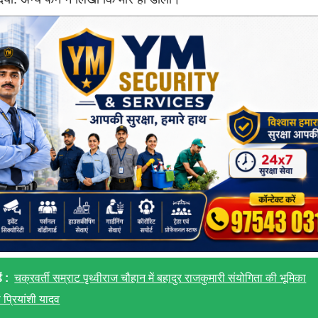
ं :
चक्रवर्ती सम्राट पृथ्वीराज चौहान में बहादुर राजकुमारी संयोगिता की भूमिका
ी प्रियांशी यादव