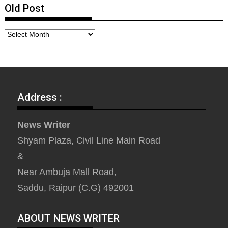
Old Post
Address :
News Writer
Shyam Plaza, Civil Line Main Road
&
Near Ambuja Mall Road,
Saddu, Raipur (C.G) 492001
ABOUT NEWS WRITER