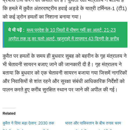
कि हमले में कुवैत अंतरराष्ट्रीय हवाई अड्डे के यात्री टर्मिनल-1 (टी1)
को कई ड्रोन हमलों का निशाना बनाया गया।
ये भी पढ़ें :
मध्य प्रदेश के 10 जिलों में भीषण गर्मी का अलर्ट, 21-23
अप्रैल तक लू का यलो अलर्ट, खजुराहो में तापमान 43 डिग्री के करीब
कुवैत पर हमलों के समय ही बुधवार सुबह को बहरीन के गृह मंत्रालय ने
भी चेतावनी सायरन बजाए जाने की जानकारी दी है। गृह मंत्रालय ने
बताया कि बुधवार को एक चेतावनी सायरन बजाया गया जिसमें नागरिकों
और निवासियों से शांत रहने और सुरक्षा संबंधी आधिकारिक निर्देशों को
पालन करते हुए करीब सुरक्षित स्थान पर जाने की अपील की गई।
Related
कुवैत ने दिया बड़ा ऐलान: 2030 तक
भारत और पाकिस्तान के बीच तनाव चरम