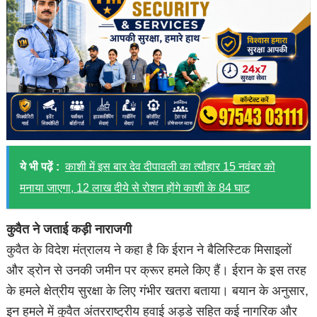
ये भी पढ़ें :
काशी में इस बार देव दीपावली का त्यौहार 15 नवंबर को
मनाया जाएगा, 12 लाख दीये से रोशन होंगे काशी के 84 घाट
कुवैत ने जताई कड़ी नाराजगी
कुवैत के विदेश मंत्रालय ने कहा है कि ईरान ने बैलिस्टिक मिसाइलों
और ड्रोन से उनकी जमीन पर क्रूर हमले किए हैं। ईरान के इस तरह
के हमले क्षेत्रीय सुरक्षा के लिए गंभीर खतरा बताया। बयान के अनुसार,
इन हमले में कुवैत अंतरराष्ट्रीय हवाई अड्डे सहित कई नागरिक और