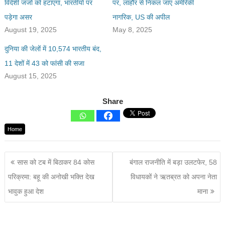
विदेशी जजों को हटाएगा, भारतीयों पर
पर, लाहौर से निकल जाएं अमेरिकी
पड़ेगा असर
नागरिक, US की अपील
August 19, 2025
May 8, 2025
दुनिया की जेलों में 10,574 भारतीय बंद,
11 देशों में 43 को फांसी की सजा
August 15, 2025
Share
Home
सास को टब में बिठाकर 84 कोस
बंगाल राजनीति में बड़ा उलटफेर, 58
परिक्रमा: बहू की अनोखी भक्ति देख
विधायकों ने ऋतब्रत को अपना नेता
भावुक हुआ देश
माना