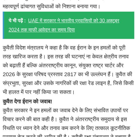
महत्वपूर्ण ढांचागत सुविधाओं को निशाना बनाया गया।
ये भी पढ़ें :
UAE में सरकार ने भारतीय प्रवासियों को 30 अक्टूबर
2024 तक माफी आवेदन का समय दिया
कुवैती विदेश मंत्रालय ने कहा है कि वह ईरान के इन हमलों को पूरी
तरह खारिज करता है। इस तरह की घटनाएं ना केवल क्षेत्रीय तनाव
को बढ़ाती हैं बल्कि अंतरराष्ट्रीय कानून, संयुक्त राष्ट्र चार्टर और
2026 के सुरक्षा परिषद प्रस्ताव 2817 का भी उल्लंघन हैं। कुवैत की
संप्रभुता, सुरक्षा और उसके नागरिकों की रक्षा रेड लाइन है, जिसे किसी
भी हालत में पार नहीं किया जा सकता।
कुवैत देगा ईरान को जवाब!
कुवैत सरकार ने इन हमलों का जवाब देने के लिए संभावित उपायों पर
विचार करने की बात कही है। कुवैत ने अंतरराष्ट्रीय समुदाय से इस
स्थिति पर ध्यान देने और तनाव कम करने के लिए तत्काल कूटनीतिक
प्रयास तेज करने की अपील की है। कुवैती रक्षा मंत्रालय ने बताया है