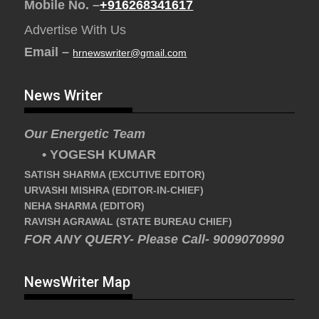
Mobile No. –
+916268341617
Advertise With Us
Email –
hrnewswriter@gmail.com
News Writer
Our Energetic Team
• YOGESH KUMAR
SATISH SHARMA (EXCUTIVE EDITOR)
URVASHI MISHRA (EDITOR-IN-CHIEF)
NEHA SHARMA (EDITOR)
RAVISH AGRAWAL (STATE BUREAU CHIEF)
FOR ANY QUERY- Please Call- 9009070990
NewsWriter Map