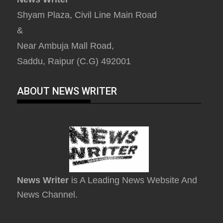
Shyam Plaza, Civil Line Main Road
&
Near Ambuja Mall Road,
Saddu, Raipur (C.G) 492001
ABOUT NEWS WRITER
News Writer
is A Leading News Website And
News Channel.