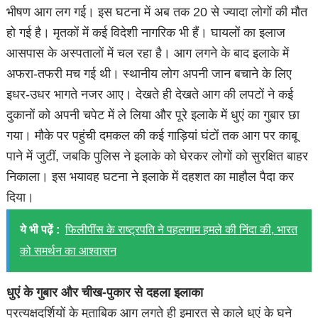
भीषण आग लग गई। इस घटना में अब तक 20 से ज्यादा लोगों की मौत
हो गई है। मृतकों में कई विदेशी नागरिक भी हैं। घायलों का इलाज
आसपास के अस्पतालों में चल रहा है। आग लगने के बाद इलाके में
अफरा-तफरी मच गई थी। स्थानीय लोग अपनी जान बचाने के लिए
इधर-उधर भागते नजर आए। देखते ही देखते आग की लपटों ने कई
दुकानों को अपनी चपेट में ले लिया और पूरे इलाके में धुएं का गुबार छा
गया। मौके पर पहुंची दमकल की कई गाड़ियां घंटों तक आग पर काबू
पाने में जुटीं, जबकि पुलिस ने इलाके को घेरकर लोगों को सुरक्षित बाहर
निकाला। इस भयावह घटना ने इलाके में दहशत का माहौल पैदा कर
दिया।
ये भी पढ़ें :
फिलीपींस के राष्ट्रपति ने पहलगाम हमले की निंदा की, भारत
को समर्थन का आश्वासन
धुएं के गुबार और चीख-पुकार से दहला इलाका
प्रत्यक्षदर्शियों के मुताबिक आग लगते ही इमारत से काले धुएं के घने