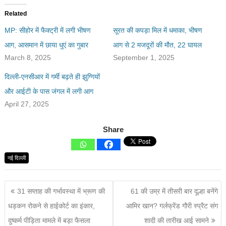
Related
MP: सीहोर में फैक्ट्री में लगी भीषण
सूरत की कपड़ा मिल में धमाका, भीषण
आग, आसमान में छाया धुएं का गुबार
आग से 2 मजदूरों की मौत, 22 घायल
March 8, 2025
September 1, 2025
दिल्ली-एनसीआर में गर्मी बढ़ते ही झुग्गियों
और आईटी के पास जंगल में लगी आग
April 27, 2025
Share
नई दिल्ली
31 सप्ताह की गर्भावस्था में भ्रूण की
61 की उम्र में तीसरी बार दूल्हा बनेंगे
धड़कन रोकने से हाईकोर्ट का इंकार,
आमिर खान? गर्लफ्रेंड गौरी स्प्रैट संग
दुष्कर्म पीड़िता मामले में बड़ा फैसला
शादी की तारीख आई सामने