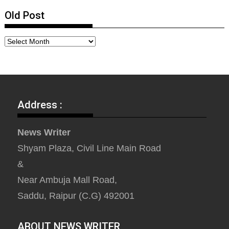
Old Post
Address :
News Writer
Shyam Plaza, Civil Line Main Road
&
Near Ambuja Mall Road,
Saddu, Raipur (C.G) 492001
ABOUT NEWS WRITER