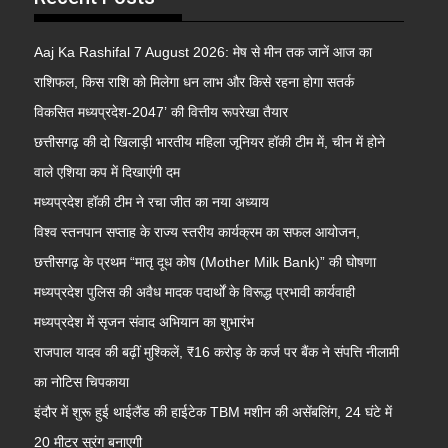
Aaj Ka Rashifal 7 August 2026: मेष से मीन तक जानें आज का
राशिफल, किस राशि को मिलेगा धन लाभ और किसे रहना होगा सतर्क
विकसित मध्यप्रदेश-2047’ की वित्तीय रूपरेखा तैयार
छत्तीसगढ़ की दो खिलाड़ी भारतीय महिला जूनियर हॉकी टीम में, चीन में होने
वाले एशिया कप में दिखाएंगी दम
मध्यप्रदेश हॉकी टीम ने रचा जीत का नया अध्याय
विश्व स्तनपान सप्ताह के राज्य स्तरीय कार्यक्रम का सफल आयोजन,
छत्तीसगढ़ के प्रथम “मातृ दूध कोष (Mother Milk Bank)” की घोषणा
मध्यप्रदेश पुलिस की अवैध मादक पदार्थों के विरूद्ध प्रभावी कार्यवाही
मध्यप्रदेश में सृजन संवाद अभियान का शुभारंभ
राजपाल यादव की बढ़ीं मुश्किलें, ₹16 करोड़ के कर्ज पर बैंक ने संपत्ति नीलामी
का नोटिस चिपकाया
इंदौर में शुरू हुई थाईलैंड की हाईटेक TBM मशीन की असेंबलिंग, 24 घंटे में
20 मीटर सुरंग बनाएगी