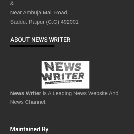
&
Near Ambuja Mall Road,
Saddu, Raipur (C.G) 492001
ABOUT NEWS WRITER
News Writer
is A Leading News Website And
News Channel.
Maintained By