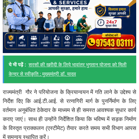
ये भी पढ़ें :
सरसों की खरीदी के लिये भावांतर भुगतान योजना को मिली
केन्द्र से स्वीकृति : मुख्यमंत्री डॉ. यादव
राज्यमंत्री गौर ने परियोजना के क्रियान्वयन में गति लाने के उद्देश्य से
निर्देश दिए कि आई.टी.आई. से रत्नागिरी मार्ग के पुनर्निर्माण के लिए
वर्तमान अनुबंधित ठेकेदार के माध्यम से ही समस्त आवश्यक सुधार कार्य
कराए जाएं। साथ ही उन्होंने निर्देशित किया कि भविष्य में सड़क निर्माण
के विस्तृत प्राक्कलन (एस्टीमेट) तैयार करते समय सभी विभाग आपस
में समन्वय स्थापित करें।