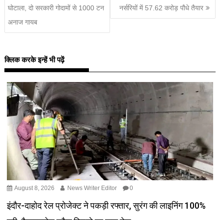
घोटाला, दो सरकारी गोदामों से 1000 टन
नर्सरियों में 57.62 करोड़ पौधे तैयार
अनाज गायब
क्लिक करके इन्हें भी पढ़ें
August 8, 2026
News Writer Editor
0
इंदौर-दाहोद रेल प्रोजेक्ट ने पकड़ी रफ्तार, सुरंग की लाइनिंग 100%