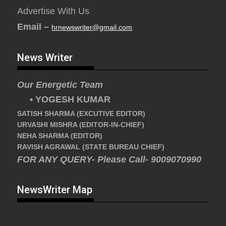
Advertise With Us
Email –
hrnewswriter@gmail.com
News Writer
Our Energetic Team
• YOGESH KUMAR
SATISH SHARMA (EXCUTIVE EDITOR)
URVASHI MISHRA (EDITOR-IN-CHIEF)
NEHA SHARMA (EDITOR)
RAVISH AGRAWAL (STATE BUREAU CHIEF)
FOR ANY QUERY- Please Call- 9009070990
NewsWriter Map