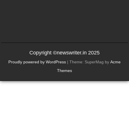
Copyright ©newswriter.in 2025
Proudly powered by WordPress
|
Theme: SuperMag by
Acme
Themes