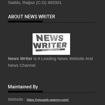
Saddu, Raipur (C.G) 492001
ABOUT NEWS WRITER
News Writer
is A Leading News Website And
News Channel.
Maintained By
Website :
https://visuweb-agency.com/