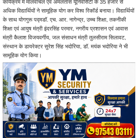
कार्यक्रम में मालवांचल एवं अमलतास यूनिवर्सिटी के 35 हजार से
अधिक विद्यार्थियों ने सामूहिक योग कर विश्व रिकॉर्ड बनाया। विद्यार्थियों
के साथ योगगुरू पद्मडॉ. एच. आर. नागेन्द्र, उच्च शिक्षा, तकनीकी
शिक्षा एवं आयुष मंत्री इंदरसिंह परमार, नगरीय प्रशासन एवं आवास
मंत्री कैलाश विजयवर्गीय, जल संसाधन मंत्री तुलसीराम सिलावट,
संस्थान के डायरेक्टर सुरेश सिंह भदोरिया, डॉ. मयंक भदोरिया ने भी
सामूहिक योग किया।