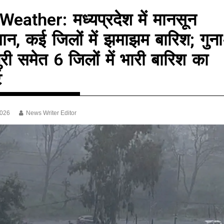
eather: मध्यप्रदेश में मानसून
बान, कई जिलों में झमाझम बारिश; गुना
ुरी समेत 6 जिलों में भारी बारिश का
ट
2026
News Writer Editor