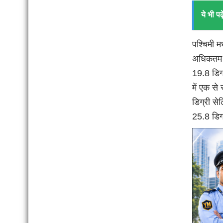
ये भी पढ़े
पश्चिमी म
अधिकतम त
19.8 डिग्
में एक से
डिग्री से
25.8 डिग्