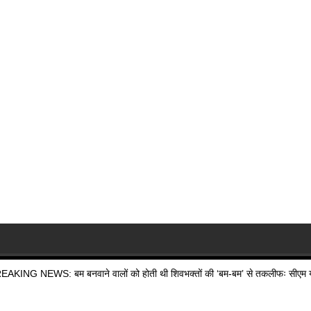
EAKING NEWS: बम बनवाने वालों को होती थी शिवभक्तों की ‘बम-बम’ से तकलीफः सीएम य