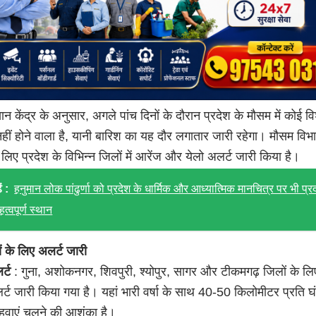
ञान केंद्र के अनुसार, अगले पांच दिनों के दौरान प्रदेश के मौसम में कोई व
नहीं होने वाला है, यानी बारिश का यह दौर लगातार जारी रहेगा। मौसम विभा
 लिए प्रदेश के विभिन्न जिलों में आरेंज और येलो अलर्ट जारी किया है।
ं :
हनुमान लोक पांढुर्णा को प्रदेश के धार्मिक और आध्यात्मिक मानचित्र पर भी प्र
त्वपूर्ण स्थान
 के लिए अलर्ट जारी
र्ट
: गुना, अशोकनगर, शिवपुरी, श्योपुर, सागर और टीकमगढ़ जिलों के लि
्ट जारी किया गया है। यहां भारी वर्षा के साथ 40-50 किलोमीटर प्रति घं
 हवाएं चलने की आशंका है।