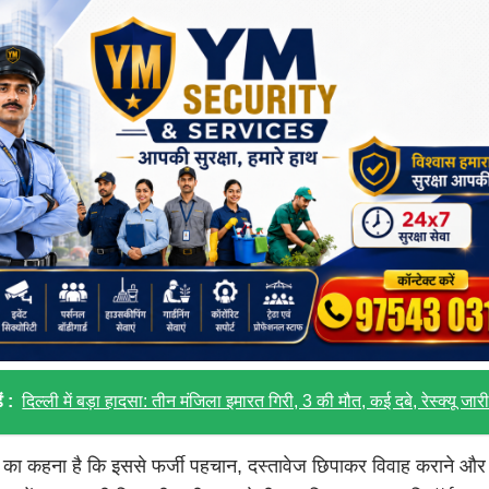
ं :
दिल्ली में बड़ा हादसा: तीन मंजिला इमारत गिरी, 3 की मौत, कई दबे, रेस्क्यू जार
्ड का कहना है कि इससे फर्जी पहचान, दस्तावेज छिपाकर विवाह कराने और