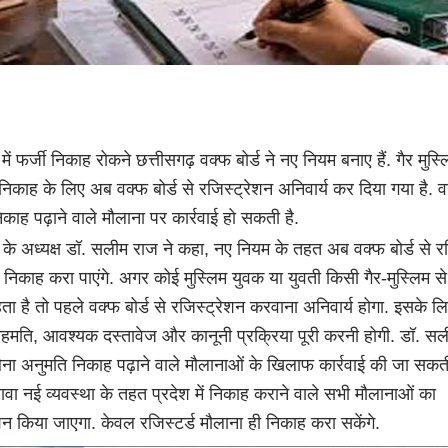
में फर्जी निकाह रोकने छत्तीसगढ़ वक्फ बोर्ड ने नए नियम बनाए हैं. गैर मुस्
निकाह के लिए अब वक्फ बोर्ड से रजिस्ट्रेशन अनिवार्य कर दिया गया है. वह
काह पढ़ाने वाले मौलाना पर कार्रवाई हो सकती है.
ड के अध्यक्ष डॉ. सलीम राज ने कहा, नए नियम के तहत अब वक्फ बोर्ड से रज
 निकाह करा पाएंगे. अगर कोई मुस्लिम युवक या युवती किसी गैर-मुस्लिम स
ा है तो पहले वक्फ बोर्ड से रजिस्ट्रेशन करवाना अनिवार्य होगा. इसके लि
 सहमति, आवश्यक दस्तावेज और कानूनी प्रक्रिया पूरी करनी होगी. डॉ. स
िना अनुमति निकाह पढ़ाने वाले मौलानाओं के खिलाफ कार्रवाई की जा सकती
ा नई व्यवस्था के तहत प्रदेश में निकाह कराने वाले सभी मौलानाओं का
शन किया जाएगा. केवल रजिस्टर्ड मौलाना ही निकाह करा सकेंगे.