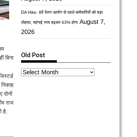
DA Hike: 8वें वेतन आयोग से पहले कर्मचारियों को बड़ा
August 7,
तोहफा, महंगाई भत्ता बढ़कर 63% होगा
2026
लिम
Old Post
ीं बिना
िस्टर्ड
े निकाह
ए दोनों
लीम राज
 है.