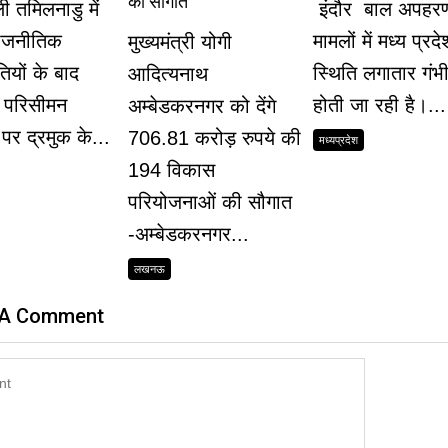
की सौगात
ी तमिलनाडु में
इंदौर बाल अपहरण
ाजनीतिक
मामलों में मध्य प्रद
मुख्यमंत्री योगी
तियों के बाद
स्थिति लगातार गंभ
आदित्यनाथ
के परिसीमन
होती जा रही है।...
अम्बेडकरनगर को देंगे
पर द्रमुक के...
706.81 करोड़ रुपये की
मध्यप्रदेश
194 विकास
परियोजनाओं की सौगात
-अम्बेडकरनगर...
लखनऊ
 A Comment