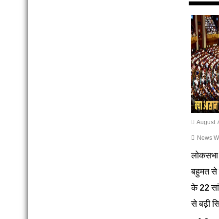
August 7
News Wri
लोकसभा 
बहुमत से
के 22 सा
से बढ़ी