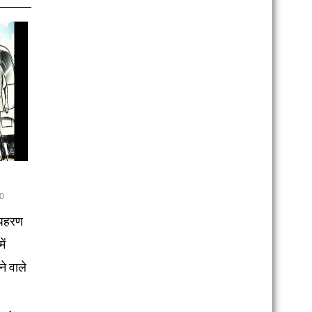
0
अपहरण
ें
ने वाले