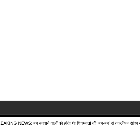
EAKING NEWS: बम बनवाने वालों को होती थी शिवभक्तों की ‘बम-बम’ से तकलीफः सीएम य