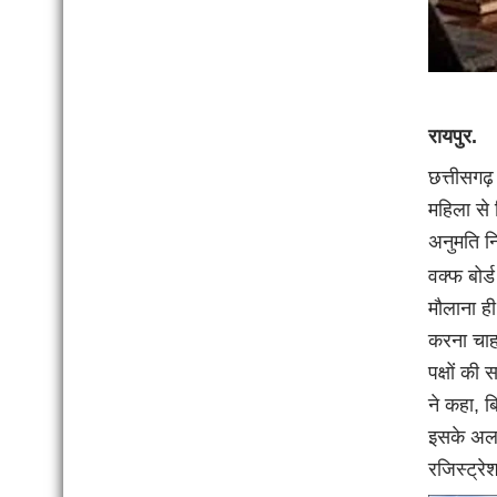
रायपुर.
छत्तीसगढ़ 
महिला से 
अनुमति नि
वक्फ बोर्
मौलाना ही
करना चाहत
पक्षों की
ने कहा, ब
इसके अलाव
रजिस्ट्रे