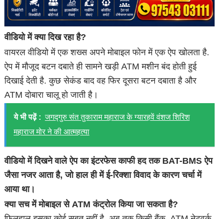
वीडियो में क्या दिख रहा है?
वायरल वीडियो में एक शख्स अपने मोबाइल फोन में एक ऐप खोलता है.
ऐप में मौजूद बटन दबाते ही सामने खड़ी ATM मशीन बंद होती हुई
दिखाई देती है. कुछ सेकंड बाद वह फिर दूसरा बटन दबाता है और
ATM दोबारा चालू हो जाती है।
ये भी पढ़ें :
जगद्गुरु संत तुकाराम महाराज के ग्यारहवें वंशज शिरिश
महाराज मोर ने की आत्महत्या
वीडियो में दिखने वाले ऐप का इंटरफेस काफी हद तक BAT-BMS ऐप
जैसा नजर आता है, जो हाल ही में ई-रिक्शा विवाद के कारण चर्चा में
आया था।
क्या सच में मोबाइल से ATM कंट्रोल किया जा सकता है?
फिलहाल इसका कोई सबूत नहीं है, अब तक किसी बैंक, ATM नेटवर्क