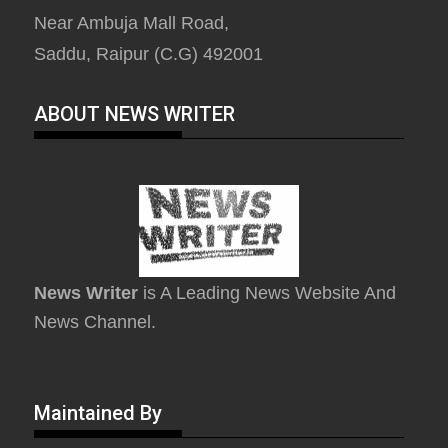
Near Ambuja Mall Road,
Saddu, Raipur (C.G) 492001
ABOUT NEWS WRITER
News Writer
is A Leading News Website And
News Channel.
Maintained By