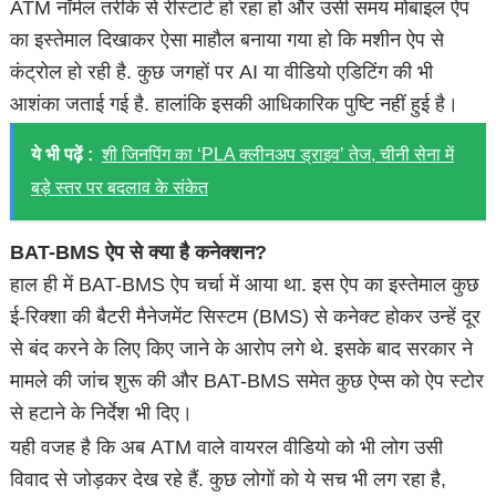
ATM नॉर्मल तरीके से रीस्टार्ट हो रहा हो और उसी समय मोबाइल ऐप
का इस्तेमाल दिखाकर ऐसा माहौल बनाया गया हो कि मशीन ऐप से
कंट्रोल हो रही है. कुछ जगहों पर AI या वीडियो एडिटिंग की भी
आशंका जताई गई है. हालांकि इसकी आधिकारिक पुष्टि नहीं हुई है।
ये भी पढ़ें :
शी जिनपिंग का ‘PLA क्लीनअप ड्राइव’ तेज, चीनी सेना में
बड़े स्तर पर बदलाव के संकेत
BAT-BMS ऐप से क्या है कनेक्शन?
हाल ही में BAT-BMS ऐप चर्चा में आया था. इस ऐप का इस्तेमाल कुछ
ई-रिक्शा की बैटरी मैनेजमेंट सिस्टम (BMS) से कनेक्ट होकर उन्हें दूर
से बंद करने के लिए किए जाने के आरोप लगे थे. इसके बाद सरकार ने
मामले की जांच शुरू की और BAT-BMS समेत कुछ ऐप्स को ऐप स्टोर
से हटाने के निर्देश भी दिए।
यही वजह है कि अब ATM वाले वायरल वीडियो को भी लोग उसी
विवाद से जोड़कर देख रहे हैं. कुछ लोगों को ये सच भी लग रहा है,