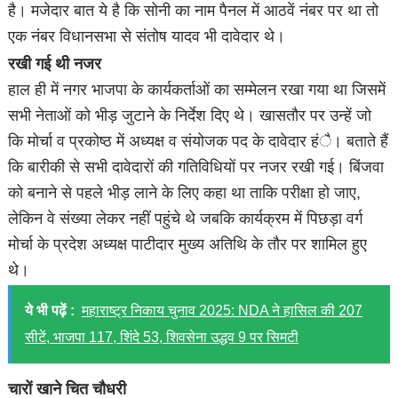
है। मजेदार बात ये है कि सोनी का नाम पैनल में आठवें नंबर पर था तो
एक नंबर विधानसभा से संतोष यादव भी दावेदार थे।
रखी गई थी नजर
हाल ही में नगर भाजपा के कार्यकर्ताओं का सम्मेलन रखा गया था जिसमें
सभी नेताओं को भीड़ जुटाने के निर्देश दिए थे। खासतौर पर उन्हें जो
कि मोर्चा व प्रकोष्ठ में अध्यक्ष व संयोजक पद के दावेदार हंै। बताते हैं
कि बारीकी से सभी दावेदारों की गतिविधियों पर नजर रखी गई। बिंजवा
को बनाने से पहले भीड़ लाने के लिए कहा था ताकि परीक्षा हो जाए,
लेकिन वे संख्या लेकर नहीं पहुंचे थे जबकि कार्यक्रम में पिछड़ा वर्ग
मोर्चा के प्रदेश अध्यक्ष पाटीदार मुख्य अतिथि के तौर पर शामिल हुए
थे।
ये भी पढ़ें :
महाराष्ट्र निकाय चुनाव 2025: NDA ने हासिल की 207
सीटें, भाजपा 117, शिंदे 53, शिवसेना उद्धव 9 पर सिमटी
चारों खाने चित चौधरी