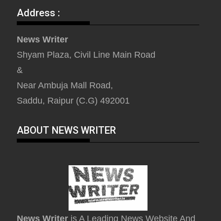
Address :
News Writer
Shyam Plaza, Civil Line Main Road
&
Near Ambuja Mall Road,
Saddu, Raipur (C.G) 492001
ABOUT NEWS WRITER
News Writer
is A Leading News Website And