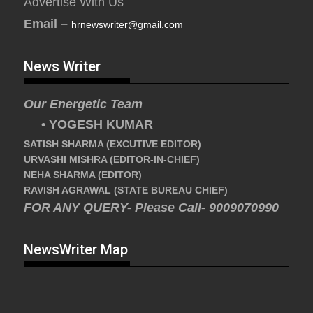
Advertise With Us
Email –
hrnewswriter@gmail.com
News Writer
Our Energetic Team
• YOGESH KUMAR
SATISH SHARMA (EXCUTIVE EDITOR)
URVASHI MISHRA (EDITOR-IN-CHIEF)
NEHA SHARMA (EDITOR)
RAVISH AGRAWAL (STATE BUREAU CHIEF)
FOR ANY QUERY- Please Call- 9009070990
NewsWriter Map