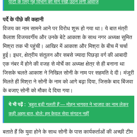
पार्टी के लिए गृह विभाग की मांग रखी,उठने लगी आवाज
पर्दे के पीछे की कहानी
विजय का नाम सामने आने पर विरोध शुरू हो गया था। ये बात मंत्री
कैलाश विजयवर्गीय और उनके बेटे आकाश के साथ नगर अध्यक्ष सुमित
मिश्रा तक भी पहुंची। आखिर में आकाश और मिश्रा के बीच में चर्चा
हुई। इधर, क्षेत्रीय संतुलन और सबसे ज्यादा पिछड़ा वर्ग की आबादी
एक नंबर में होने की वजह से मोर्चे का अध्यक्ष क्षेत्र से ही बनाना था
जिसके चलते आकाश ने निखिल सोनी के नाम पर सहमति दे दी। मंजूरी
मिलते ही मिश्रा ने सोनी के नाम को आगे बढ़ा दिया, जिसके बाद बिंजवा
के बजाए सोनी को मौका दे दिया गया।
ये भी पढ़ें :
'बहुत बड़ी गलती है'— मोहन भागवत ने भाजपा का नाम लेकर
कही अहम बात, बोले: हम केवल सेवा संगठन नहीं
बताते हैं कि युवा होने के साथ सोनी के पास कार्यकर्ताओं की अच्छी टीम