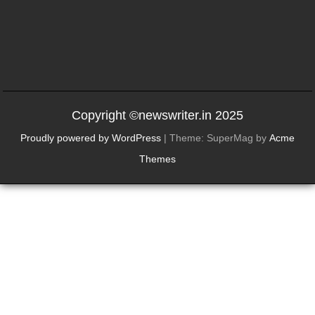
Copyright ©newswriter.in 2025
Proudly powered by WordPress
|
Theme: SuperMag by
Acme
Themes