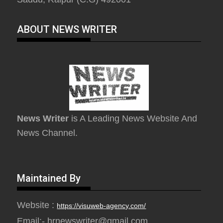
ABOUT NEWS WRITER
News Writer
is A Leading News Website And
News Channel.
Maintained By
Website :
https://visuweb-agency.com/
Email:- hrnewswriter@gmail.com