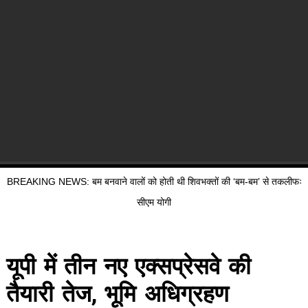
BREAKING NEWS: बम बनवाने वालों को होती थी शिवभक्तों की ‘बम-बम’ से तकलीफः
सीएम योगी
यूपी में तीन नए एक्सप्रेसवे की
तैयारी तेज, भूमि अधिग्रहण