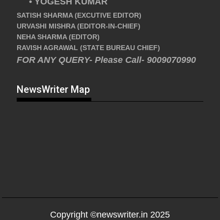
• YOGESH KUMAR
SATISH SHARMA (EXCUTIVE EDITOR)
URVASHI MISHRA (EDITOR-IN-CHIEF)
NEHA SHARMA (EDITOR)
RAVISH AGRAWAL (STATE BUREAU CHIEF)
FOR ANY QUERY- Please Call- 9009070990
NewsWriter Map
Copyright ©newswriter.in 2025