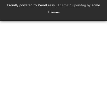
Proudly powered by WordPress
|
Theme: SuperMag by
Acme
Themes