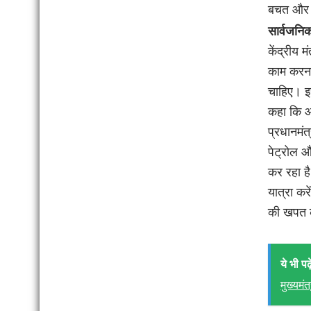
बचत और पर
सार्वजनि
केंद्रीय 
काम करना
चाहिए। इस
कहा कि आज
प्रधानमंत
पेट्रोल 
कर रहा है
यात्रा कर
की खपत क
ये भी पढ़े
मुख्यमंत