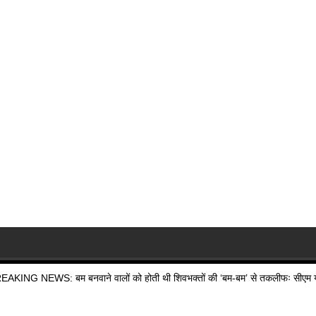
EAKING NEWS: बम बनवाने वालों को होती थी शिवभक्तों की ‘बम-बम’ से तकलीफः सीएम य