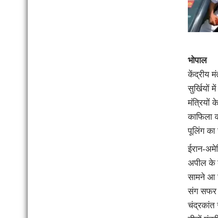
भोपाल
केंद्रीय
सुर्खियों
मंत्रियों
काफिला कम
पूलिंग क
ईरान-अमेर
अपील के 
सामने आ रह
संग सफर क
चंद्रकांत