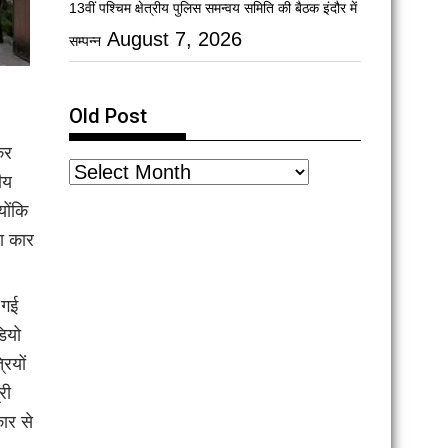
13वीं पश्चिम क्षेत्रीय पुलिस समन्वय समिति की बैठक इंदौर में
August 7, 2026
सम्पन्न
Old Post
कर
ीय
योंकि
रा कार
 गई
ियो
रियों
री
ार से