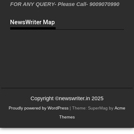
FOR ANY QUERY- Please Call- 9009070990
NewsWriter Map
Copyright ©newswriter.in 2025
Proudly powered by WordPress
|
Theme: SuperMag by
Acme
Themes