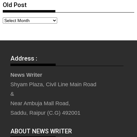
Old Post
Address :
News Writer
Shyam Plaza, Civil Line Main Road
&
Near Ambuja Mall Road,
Saddu, Raipur (C.G) 492001
ABOUT NEWS WRITER