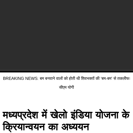
BREAKING NEWS: बम बनवाने वालों को होती थी शिवभक्तों की ‘बम-बम’ से तकलीफः
सीएम योगी
मध्यप्रदेश में खेलो इंडिया योजना के
क्रियान्वयन का अध्ययन