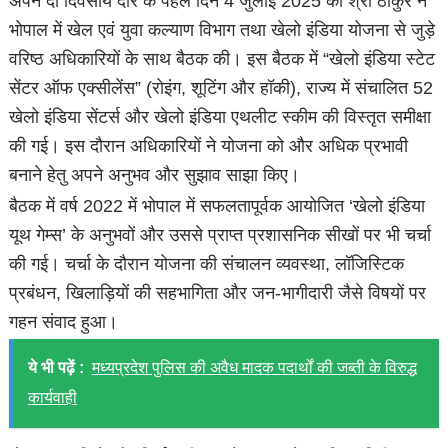
अपने दो दिवसीय दौरे के पहले दिन 4 जुलाई 2025 को श्री ठाकुर ने
भोपाल में खेल एवं युवा कल्याण विभाग तथा खेलो इंडिया योजना से जुड़े
वरिष्ठ अधिकारियों के साथ बैठक की। इस बैठक में “खेलो इंडिया स्टेट
सेंटर ऑफ एक्सीलेंस” (रोइंग, शूटिंग और हॉकी), राज्य में संचालित 52
खेलो इंडिया सेंटर्स और खेलो इंडिया एथलीट स्कीम की विस्तृत समीक्षा
की गई। इस दौरान अधिकारियों ने योजना को और अधिक प्रभावी
बनाने हेतु अपने अनुभव और सुझाव साझा किए।
बैठक में वर्ष 2022 में भोपाल में सफलतापूर्वक आयोजित ‘खेलो इंडिया
यूथ गेम्स’ के अनुभवों और उससे प्राप्त प्रशासनिक सीखों पर भी चर्चा
की गई। चर्चा के दौरान योजना की संचालन व्यवस्था, लॉजिस्टिक
प्रबंधन, खिलाड़ियों की सहभागिता और जन-भागीदारी जैसे विषयों पर
गहन संवाद हुआ।
ये भी पढ़ें :
मध्यप्रदेश पुलिस की अवैध मादक पदार्थों की जब्ती के विरुद्ध
कार्यवाही