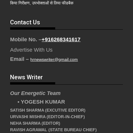
किया निरीक्षण, उपभोक्ताओं से लिया फीडबैक
Contact Us
Mobile No. –
+916268341617
Advertise With Us
Email –
hrnewswriter@gmail.com
News Writer
Our Energetic Team
• YOGESH KUMAR
SATISH SHARMA (EXCUTIVE EDITOR)
URVASHI MISHRA (EDITOR-IN-CHIEF)
NEHA SHARMA (EDITOR)
RAVISH AGRAWAL (STATE BUREAU CHIEF)