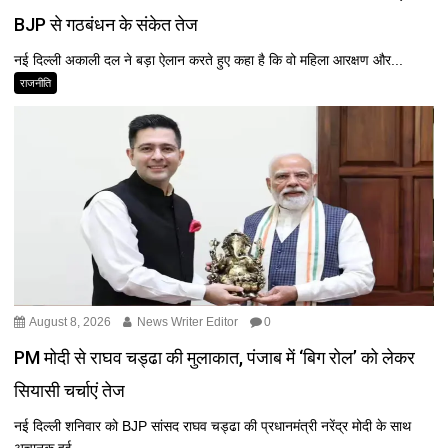
BJP से गठबंधन के संकेत तेज
नई दिल्ली अकाली दल ने बड़ा ऐलान करते हुए कहा है कि वो महिला आरक्षण और...
राजनीति
August 8, 2026
News Writer Editor
0
PM मोदी से राघव चड्ढा की मुलाकात, पंजाब में ‘बिग रोल’ को लेकर
सियासी चर्चाएं तेज
नई दिल्ली शनिवार को BJP सांसद राघव चड्ढा की प्रधानमंत्री नरेंद्र मोदी के साथ
अचानक हुई...