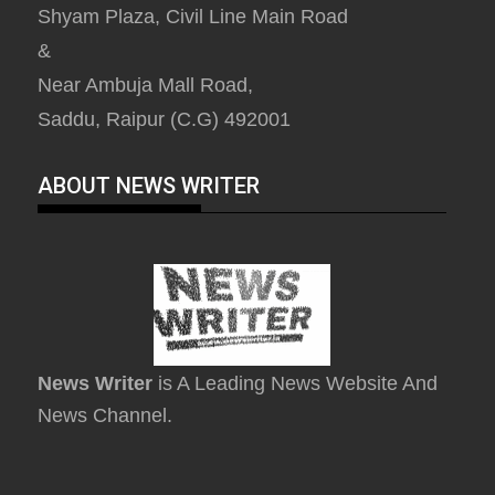
Shyam Plaza, Civil Line Main Road
&
Near Ambuja Mall Road,
Saddu, Raipur (C.G) 492001
ABOUT NEWS WRITER
News Writer
is A Leading News Website And
News Channel.