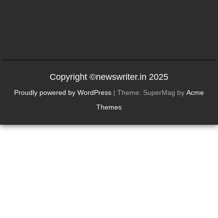
Copyright ©newswriter.in 2025
Proudly powered by WordPress
|
Theme: SuperMag by
Acme
Themes