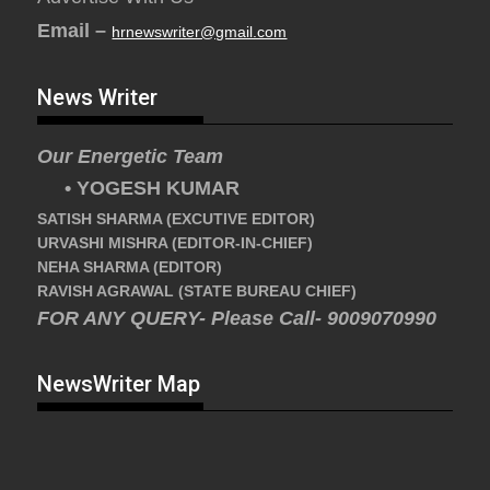
Email –
hrnewswriter@gmail.com
News Writer
Our Energetic Team
• YOGESH KUMAR
SATISH SHARMA (EXCUTIVE EDITOR)
URVASHI MISHRA (EDITOR-IN-CHIEF)
NEHA SHARMA (EDITOR)
RAVISH AGRAWAL (STATE BUREAU CHIEF)
FOR ANY QUERY- Please Call- 9009070990
NewsWriter Map