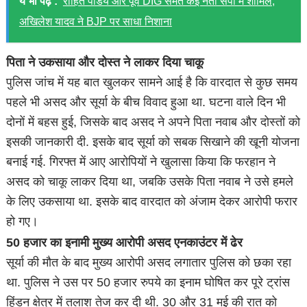
ये भी पढ़ें :
रोहित पांडेय और पूर्व DIG समेत कई नेता सपा में शामिल,
अखिलेश यादव ने BJP पर साधा निशाना
पिता ने उकसाया और दोस्त ने लाकर दिया चाकू
पुलिस जांच में यह बात खुलकर सामने आई है कि वारदात से कुछ समय
पहले भी असद और सूर्या के बीच विवाद हुआ था. घटना वाले दिन भी
दोनों में बहस हुई, जिसके बाद असद ने अपने पिता नवाब और दोस्तों को
इसकी जानकारी दी. इसके बाद सूर्या को सबक सिखाने की खूनी योजना
बनाई गई. गिरफ्त में आए आरोपियों ने खुलासा किया कि फरहान ने
असद को चाकू लाकर दिया था, जबकि उसके पिता नवाब ने उसे हमले
के लिए उकसाया था. इसके बाद वारदात को अंजाम देकर आरोपी फरार
हो गए।
50 हजार का इनामी मुख्य आरोपी असद एनकाउंटर में ढेर
सूर्या की मौत के बाद मुख्य आरोपी असद लगातार पुलिस को छका रहा
था. पुलिस ने उस पर 50 हजार रुपये का इनाम घोषित कर पूरे ट्रांस
हिंडन क्षेत्र में तलाश तेज कर दी थी. 30 और 31 मई की रात को