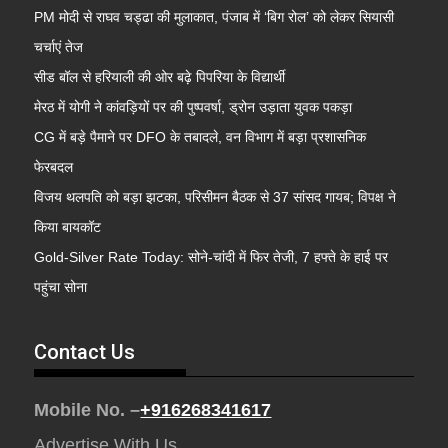
PM मोदी से राघव चड्ढा की मुलाकात, पंजाब में ‘बिग रोल’ को लेकर सियासी
चर्चाएं तेज
सीड बॉल से हरियाली की ओर बढ़े पिपरिया के विद्यार्थी
मेरठ में योगी ने कांवड़ियों पर की पुष्पवर्षा, ड्रोन उड़ाता युवक पकड़ा
CG में बड़े पैमाने पर DFO के तबादले, वन विभाग में बड़ा प्रशासनिक
फेरबदल
विजय थलपति को बड़ा झटका, परिसीमन बैठक से 37 सांसद गायब; विपक्ष ने
किया बायकॉट
Gold-Silver Rate Today: सोने-चांदी में फिर तेजी, 7 हफ्ते के हाई पर
पहुंचा सोना
Contact Us
Mobile No. –
+916268341617
Advertise With Us