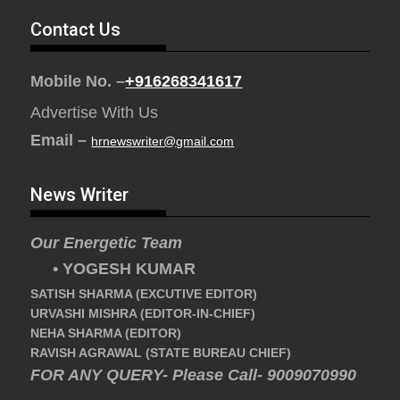
Contact Us
Mobile No. –
+916268341617
Advertise With Us
Email –
hrnewswriter@gmail.com
News Writer
Our Energetic Team
• YOGESH KUMAR
SATISH SHARMA (EXCUTIVE EDITOR)
URVASHI MISHRA (EDITOR-IN-CHIEF)
NEHA SHARMA (EDITOR)
RAVISH AGRAWAL (STATE BUREAU CHIEF)
FOR ANY QUERY- Please Call- 9009070990