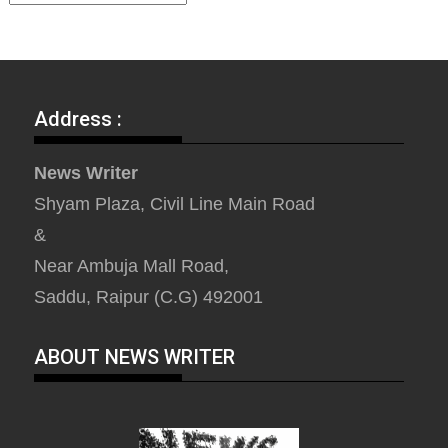
Address :
News Writer
Shyam Plaza, Civil Line Main Road
&
Near Ambuja Mall Road,
Saddu, Raipur (C.G) 492001
ABOUT NEWS WRITER