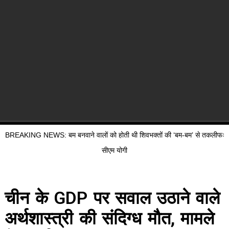
BREAKING NEWS: बम बनवाने वालों को होती थी शिवभक्तों की ‘बम-बम’ से तकलीफः
सीएम योगी
चीन के GDP पर सवाल उठाने वाले
अर्थशास्त्री की संदिग्ध मौत, मामले