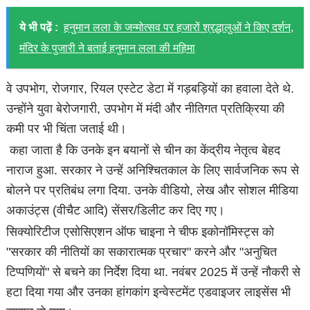
ये भी पढ़ें :
हनुमान लला के जन्मोत्सव पर हजारों श्रद्धालुओं ने किए दर्शन,
मंदिर के पुजारी ने बताई हनुमान लला की महिमा
वे उपभोग, रोजगार, रियल एस्टेट डेटा में गड़बड़ियों का हवाला देते थे.
उन्होंने युवा बेरोजगारी, उपभोग में मंदी और नीतिगत प्रतिक्रिया की
कमी पर भी चिंता जताई थी।
कहा जाता है कि उनके इन बयानों से चीन का केंद्रीय नेतृत्व बेहद
नाराज हुआ. सरकार ने उन्हें अनिश्चितकाल के लिए सार्वजनिक रूप से
बोलने पर प्रतिबंध लगा दिया. उनके वीडियो, लेख और सोशल मीडिया
अकाउंट्स (वीचैट आदि) सेंसर/डिलीट कर दिए गए।
सिक्योरिटीज एसोसिएशन ऑफ चाइना ने चीफ इकोनॉमिस्ट्स को
"सरकार की नीतियों का सकारात्मक प्रचार" करने और "अनुचित
टिप्पणियों" से बचने का निर्देश दिया था. नवंबर 2025 में उन्हें नौकरी से
हटा दिया गया और उनका हांगकांग इन्वेस्टमेंट एडवाइजर लाइसेंस भी