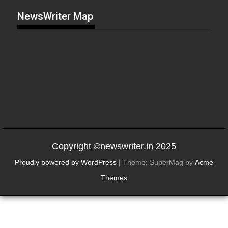
NewsWriter Map
Copyright ©newswriter.in 2025
Proudly powered by WordPress
|
Theme: SuperMag by
Acme
Themes