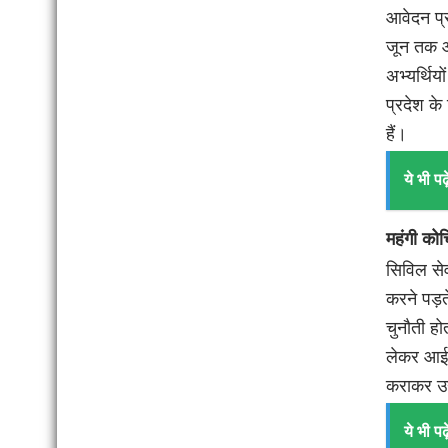
आवेदन प्र
जून तक आ
अभ्यर्थिय
प्रदेश के
हैं।
ये भी पढ़े
महंगी कोच
सिविल सेव
करने पड़त
चुनौती हो
लेकर आई है
कराकर उन्
ये भी पढ़े