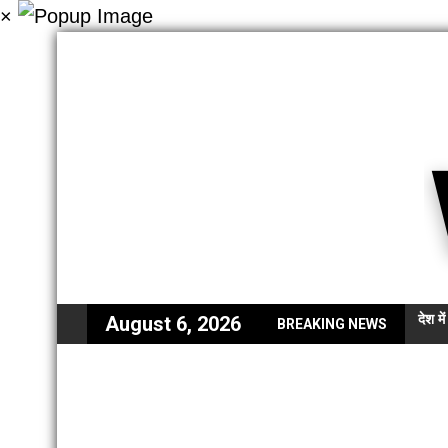
×
देश म
August 6, 2026
BREAKING NEWS