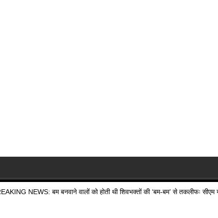
EAKING NEWS: बम बनवाने वालों को होती थी शिवभक्तों की ‘बम-बम’ से तकलीफः सीएम य