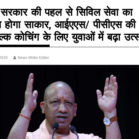
 सरकार की पहल से सिविल सेवा का
 होगा साकार, आईएएस/ पीसीएस की
ल्क कोचिंग के लिए युवाओं में बढ़ा उत्
 2026
News Writer Editor