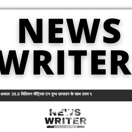
ें अव्वलः 38.8 मिलियन मीट्रिक टन दुग्ध उत्पादन के साथ उत्तर प्रदेश शीर्ष पर