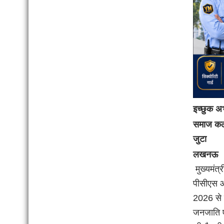
इच्छुक अभ
समाज कल्य
जुटा
लखनऊ
मुख्यमंत्
पीसीएस आ
2026 से 
जनजाति एव