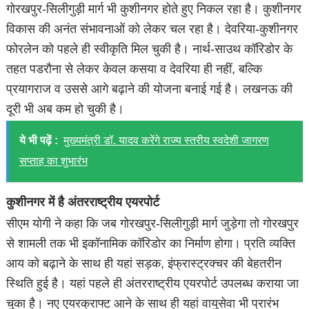
गोरखपुर-सिलीगुड़ी मार्ग भी कुशीनगर होते हुए निकल रहा है। कुशीनगर
विकास की अनंत संभावनाओं को लेकर चल रहा है। देवरिया-कुशीनगर
फोरलेन को पहले ही स्वीकृति मिल चुकी है। नार्थ-साउथ कॉरिडोर के
तहत पडरौना से लेकर केवल कसया व देवरिया ही नहीं, बल्कि
प्रयागराज व उससे आगे बढ़ाने की योजना बनाई गई है। लखनऊ की
दूरी भी अब कम हो चुकी है।
ये भी पढ़ें :
मुख्यमंत्री डॉ. यादव करेंगे राज्य स्तरीय स्वदेशी जागरण
सप्ताह का शुभारंभ
कुशीनगर में है अंतरराष्ट्रीय एयरपोर्ट
सीएम योगी ने कहा कि जब गोरखपुर-सिलीगुड़ी मार्ग जुड़ेगा तो गोरखपुर
से शामली तक भी इकॉनामिक कॉरिडोर का निर्माण होगा। प्रति व्यक्ति
आय को बढ़ाने के साथ ही यहां सड़क, इंफ्रास्ट्रक्चर की बेहतरीन
स्थिति हुई है। यहां पहले ही अंतरराष्ट्रीय एयरपोर्ट उपलब्ध कराया जा
चुका है। नए एयरक्राफ्ट आने के साथ ही यहां वायुसेवा भी प्रारंभ