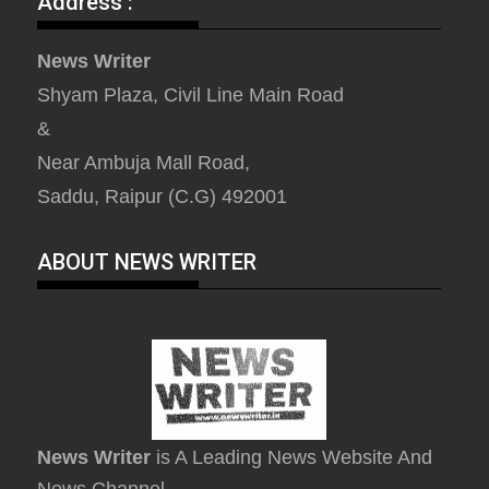
Address :
News Writer
Shyam Plaza, Civil Line Main Road
&
Near Ambuja Mall Road,
Saddu, Raipur (C.G) 492001
ABOUT NEWS WRITER
News Writer
is A Leading News Website And