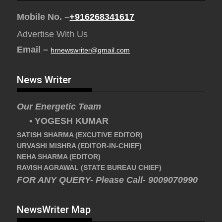
Mobile No. –
+916268341617
Advertise With Us
Email –
hrnewswriter@gmail.com
News Writer
Our Energetic Team
• YOGESH KUMAR
SATISH SHARMA (EXCUTIVE EDITOR)
URVASHI MISHRA (EDITOR-IN-CHIEF)
NEHA SHARMA (EDITOR)
RAVISH AGRAWAL (STATE BUREAU CHIEF)
FOR ANY QUERY- Please Call- 9009070990
NewsWriter Map