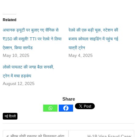
Related
अचानक ड्यूटी पर बुलाए गए सैनिक से
रेलवे की एक बड़ी चूक, स्टेशन की
₹150 की वसूली! TTI पर रेलवे ने लिया
बजाय कोयला साइडिंग में पहुंच गई
ऐक्शन, किया सस्पेंड
यात्री ट्रेन
May 10, 2025
May 4, 2025
लोको पायलट की जगह बैठा सनकी,
ट्रेन में मचा हड़कंप
August 12, 2025
Share
नई दिल्ली
सीएम योगी गुरुवार को चित्रकूट-बांदा
H-1B Visa Fraud Case: