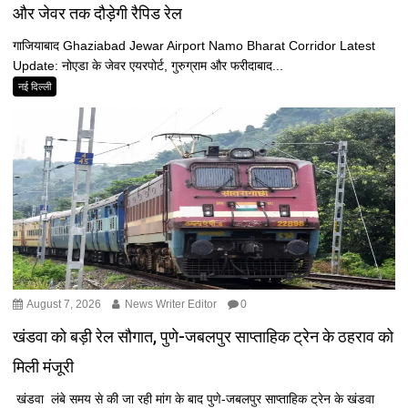
और जेवर तक दौड़ेगी रैपिड रेल
गाजियाबाद Ghaziabad Jewar Airport Namo Bharat Corridor Latest
Update: नोएडा के जेवर एयरपोर्ट, गुरुग्राम और फरीदाबाद...
नई दिल्ली
August 7, 2026
News Writer Editor
0
खंडवा को बड़ी रेल सौगात, पुणे-जबलपुर साप्ताहिक ट्रेन के ठहराव को
मिली मंजूरी
खंडवा लंबे समय से की जा रही मांग के बाद पुणे-जबलपुर साप्ताहिक ट्रेन के खंडवा