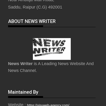
Saddu, Raipur (C.G) 492001
ABOUT NEWS WRITER
News Writer
is A Leading News Website And
News Channel.
Maintained By
Website :
https://visuweb-agency.com/