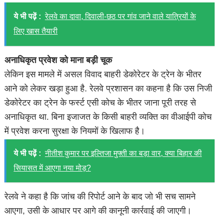
ये भी पढ़ें :
रेलवे का दावा, दिवाली-छठ पर गांव जाने वाले यात्रियों के
लिए खास तैयारी
अनाधिकृत प्रवेश को माना बड़ी चूक
लेकिन इस मामले में असल विवाद बाहरी डेकोरेटर के ट्रेन के भीतर
आने को लेकर खड़ा हुआ है. रेलवे प्रशासन का कहना है कि उस निजी
डेकोरेटर का ट्रेन के फर्स्ट एसी कोच के भीतर जाना पूरी तरह से
अनाधिकृत था. बिना इजाजत के किसी बाहरी व्यक्ति का वीआईपी कोच
में प्रवेश करना सुरक्षा के नियमों के खिलाफ है।
ये भी पढ़ें :
नीतीश कुमार पर इल्तिजा मुफ्ती का बड़ा वार, क्या बिहार की
सियासत में आएगा नया मोड़?
रेलवे ने कहा है कि जांच की रिपोर्ट आने के बाद जो भी सच सामने
आएगा, उसी के आधार पर आगे की कानूनी कार्रवाई की जाएगी।