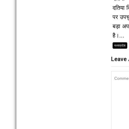
दतिया 
पर उपच
बड़ा अ
है।...
मध्यप्रदेश
Leave