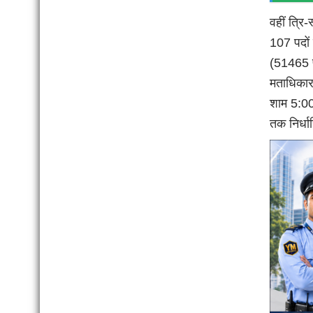
वहीं त्रि
107 पदों 
(51465 प
मताधिकार
शाम 5:00
तक निर्धार