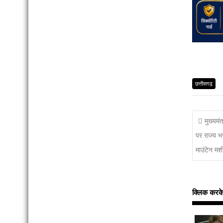
छत्तीसगढ़
मुख्यमं
पर राज्य भर
माउंटेन मशी
क्लिक करके इन