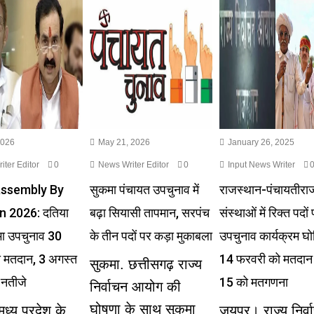
2026
May 21, 2026
January 26, 2025
ter Editor
0
News Writer Editor
0
Input News Writer
Assembly By
सुकमा पंचायत उपचुनाव में
राजस्थान-पंचायतीरा
n 2026: दतिया
बढ़ा सियासी तापमान, सरपंच
संस्थाओं में रिक्त पदों
ा उपचुनाव 30
के तीन पदों पर कड़ा मुकाबला
उपचुनाव कार्यक्रम घो
ो मतदान, 3 अगस्त
14 फरवरी को मतदा
सुकमा. छत्तीसगढ़ राज्य
 नतीजे
15 को मतगणना
निर्वाचन आयोग की
घोषणा के साथ सुकमा
ध्य प्रदेश के
जयपुर। राज्य निर्व