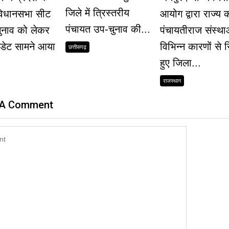
जिले में त्रिस्तरीय
विधानसभा सीट
आयोग द्वारा राज्य 
पंचायत उप-चुनाव की...
ुनाव को लेकर
पंचायतीराज संस्थाओं
पडेट सामने आया
विभिन्न कारणों से र
छत्तीसगढ़
हुए जिला...
राजस्थान
 A Comment