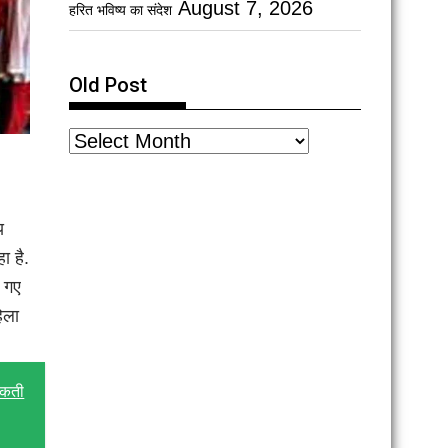
August 7, 2026
हरित भविष्य का संदेश
Old Post
य
ा है.
ए गए
िला
सकती