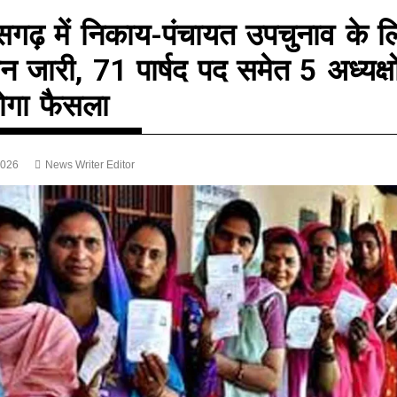
ीसगढ़ में निकाय-पंचायत उपचुनाव के ल
न जारी, 71 पार्षद पद समेत 5 अध्यक्षो
ोगा फैसला
2026
News Writer Editor