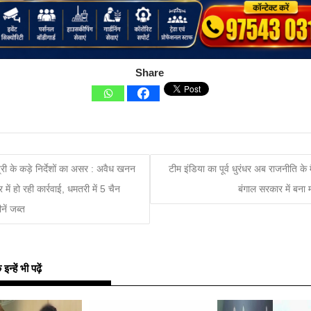
Share
त्री के कड़े निर्देशों का असर : अवैध खनन
टीम इंडिया का पूर्व धुरंधर अब राजनीति के मै
 में हो रही कार्रवाई, धमतरी में 5 चैन
बंगाल सरकार में बना म
नें जब्त
्हें भी पढ़ें