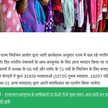
 राज्य निर्वाचन आयोग द्वारा जारी कार्यक्रम अनुसार राज्य में चल रहे नगरी
और त्रि-स्तरीय पंचायतों के आम-उपचुनाव के लिए आज मतदान किया जा रह
ायों में अध्यक्ष के 05 पदों और पार्षद के 71 पदों के निर्वाचन के लिए बना
 केन्द्रों में कुल 31928 मतदाताओं (15720 पुरूष मतदाता, 16207 मह
ा 01 अन्य मतदाता) द्वारा अपने मताधिकार का प्रयोग किया जायेगा.
ं :
राजस्थान उपचुनाव के उम्मीदवारों पर BJP में हो चुका मंथन, आज जारी कर 
 की सूची