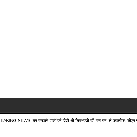
EAKING NEWS: बम बनवाने वालों को होती थी शिवभक्तों की ‘बम-बम’ से तकलीफः सीएम य