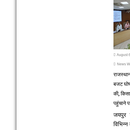
August 6
News Wri
राजस्थान
बजट घोषण
की, किस
पहुंचाने 
जयपुर 
विभिन्