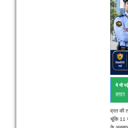
ये भी पढ़े
कमान
व्रत की त
चूंकि 11 
के अनुसार