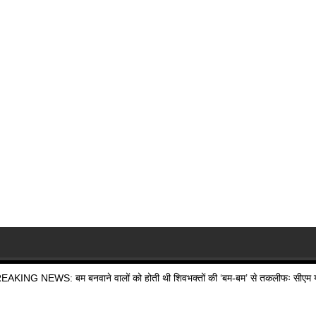
EAKING NEWS: बम बनवाने वालों को होती थी शिवभक्तों की ‘बम-बम’ से तकलीफः सीएम य