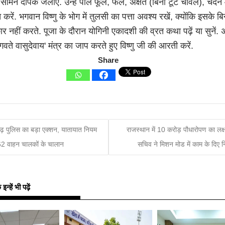
 सामने दीपक जलाएं. उन्हें पीले फूल, फल, अक्षत (बिना टूटे चावल), चंद
 करें. भगवान विष्णु के भोग में तुलसी का पत्ता अवश्य रखें, क्योंकि इसके बि
ार नहीं करते. पूजा के दौरान योगिनी एकादशी की व्रत कथा पढ़ें या सुनें. अं
गवते वासुदेवाय' मंत्र का जाप करते हुए विष्णु जी की आरती करें.
Share
गढ़ पुलिस का बड़ा एक्शन, यातायात नियम
राजस्थान में 10 करोड़ पौधारोपण का लक्ष्
 62 वाहन चालकों के चालान
सचिव ने मिशन मोड में काम के दिए नि
्हें भी पढ़ें