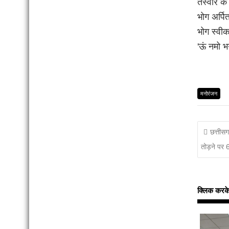
तस्वीर के
भोग अर्पित
भोग स्वीक
'ऊं नमो भ
मनोरंजन
छत्तीस
तोड़ने पर
क्लिक करके इन