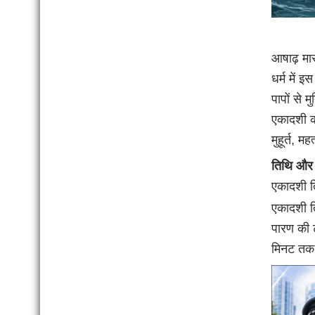
आषाढ़ मास
धर्म में 
पापों से 
एकादशी क
मुहूर्त, 
तिथि और श
एकादशी त
एकादशी 
पारण की 
मिनट तक 