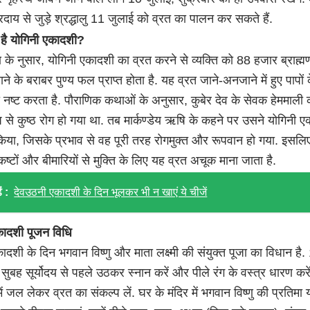
प्रदाय से जुड़े श्रद्धालु 11 जुलाई को व्रत का पालन कर सकते हैं.
 है योगिनी एकादशी?
ण के नुसार, योगिनी एकादशी का व्रत करने से व्यक्ति को 88 हजार ब्राह्मण
े के बराबर पुण्य फल प्राप्त होता है. यह व्रत जाने-अनजाने में हुए पापों 
 नष्ट करता है. पौराणिक कथाओं के अनुसार, कुबेर देव के सेवक हेममाली
 से कुष्ठ रोग हो गया था. तब मार्कण्डेय ऋषि के कहने पर उसने योगिनी 
किया, जिसके प्रभाव से वह पूरी तरह रोगमुक्त और रूपवान हो गया. इसलि
ष्टों और बीमारियों से मुक्ति के लिए यह व्रत अचूक माना जाता है.
ं :
देवउठनी एकादशी के दिन भूलकर भी न खाएं ये चीजें
कादशी पूजन विधि
ादशी के दिन भगवान विष्णु और माता लक्ष्मी की संयुक्त पूजा का विधान है.
सुबह सूर्योदय से पहले उठकर स्नान करें और पीले रंग के वस्त्र धारण करे
ें जल लेकर व्रत का संकल्प लें. घर के मंदिर में भगवान विष्णु की प्रतिमा 