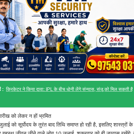
ं :
क्रिकेटर ने किया दावा: IPL के बीच धोनी लेंगे संन्यास, संजू को मिल सकती है
ारीख को लेकर न हों भ्रमित
जुलाई को सूर्योदय के तुरंत बाद तिथि समाप्त हो रही है, इसलिए शास्त्रों के
 गृहस्थ जीवन जीने वाले लोग 10 जुलाई, शुक्रवार को ही उपवास रखेंगे. व