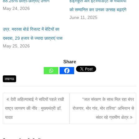
88.26% छात्र-छात्राएं उत्तीर्ण
हाईस्कूल और इंटरमीडिएट के मेधावियों
May 24, 2026
को सम्मानित कर उनका उत्साह बढ़ाएंगे
June 11, 2025
उप्र. मदरसा बोर्ड रिजल्ट में बेटियों का
दबदबा, 29 हजार से ज्यादा छात्राएं पास
May 25, 2026
Share
लखनऊ
देवी अहिल्याबाई ने सदियों पहले रखी
“जल संरक्षण के साथ मिल रहा बंपर
राष्ट्र जागरण की नींव : मुख्यमंत्री डॉ.
रोजगार, मोर गांव, मोर तरिया” अभियान से
यादव
संवर रहे ग्रामीण क्षेत्र