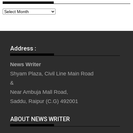
Address :
News Writer
Shyam Plaza, Civil Line Main Road
&
Near Ambuja Mall Road,
Saddu, Raipur (C.G) 492001
ABOUT NEWS WRITER