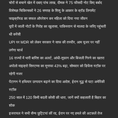
चोरों से बचाने खेत में दबाए पांच लाख, दीमक ने 75 फीसदी नोट किए बर्बाद
विशेषज्ञ चिकित्सकों ने 26 सप्ताह के शिशु के आकार के ब्रॉड लिगामेंट
फाइब्रॉयड का सफल ऑपरेशन कर महिला को दिया नया जीवन
यूपी में जाली नोटों के गिरोह का खुलासा, पाकिस्तान से मालदा के जरिए पहुंचती
थी करेंसी
UPI पर MDR को लेकर सरकार ने साफ की तस्वीर, आम यूजर पर नहीं
लगेगा चार्ज
16 राज्यों में भारी बारिश का अलर्ट, आंधी-तूफान और बिजली गिरने का खतरा
अपोलो माइक्रो सिस्टम्स का मुनाफा 43% बढ़ा, सोमवार को डिफेंस स्टॉक पर
रहेगी नजर
पेंटागन ने हथियार उत्पादन बढ़ाने का दिया आदेश, ईरान युद्ध से घटा अमेरिकी
स्टॉक
250 साल में 120 किमी बदली कोसी की धारा, जानें क्यों कहलाती है बिहार का
शोक
इजरायल ने सभी सैन्य छुट्टियां कीं रद्द, ईरान पर नए हमले की अटकलें तेज