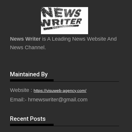
News Writer
is A Leading News Website And
News Channel.
Maintained By
Website :
https://visuweb-agency.com/
Email:- hrnewswriter@gmail.com
Recent Posts