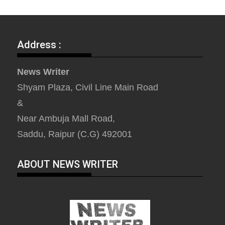
Address :
News Writer
Shyam Plaza, Civil Line Main Road
&
Near Ambuja Mall Road,
Saddu, Raipur (C.G) 492001
ABOUT NEWS WRITER