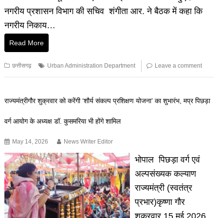
नगरीय प्रशासन विभाग की सचिव शंगीता आर. ने बैठक में कहा कि
नगरीय निकाय…
Read More
छत्तीसगढ़
Urban Administration Department
Leave a comment
राज्यमंत्रीगौर शुक्रवार को करेंगी ‘शौर्य संकल्प प्रशिक्षण योजना’ का शुभारंभ, मप्र पिछड़ा
वर्ग आयोग के अध्यक्ष डॉ. कुसमरिया भी होंगे शामिल
May 14, 2026
News Writer Editor
भोपाल पिछड़ा वर्ग एवं
अल्पसंख्यक कल्याण
राज्यमंत्री (स्वतंत्र
प्रभार)कृष्णा गौर
शुक्रवार 15 मई 2026