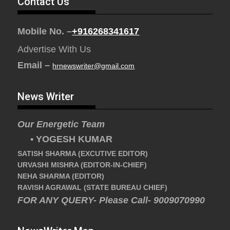
Contact Us
Mobile No. –
+916268341617
Advertise With Us
Email –
hrnewswriter@gmail.com
News Writer
Our Energetic Team
• YOGESH KUMAR
SATISH SHARMA (EXCUTIVE EDITOR)
URVASHI MISHRA (EDITOR-IN-CHIEF)
NEHA SHARMA (EDITOR)
RAVISH AGRAWAL (STATE BUREAU CHIEF)
FOR ANY QUERY- Please Call- 9009070990