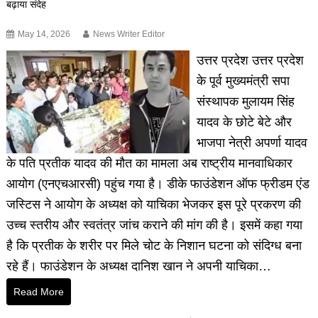
बढ़ाया संदेह
May 14, 2026
News Writer Editor
उत्तर प्रदेश उत्तर प्रदेश
के पूर्व मुख्यमंत्री सपा
संस्थापक मुलायम सिंह
यादव के छोटे बेटे और
भाजपा नेत्री अपर्णा यादव
के पति प्रतीक यादव की मौत का मामला अब राष्ट्रीय मानवाधिकार
आयोग (एनएचआरसी) पहुंच गया है। डीके फाउंडेशन ऑफ फ्रीडम एंड
जस्टिस ने आयोग के अध्यक्ष को याचिका भेजकर इस पूरे प्रकरण की
उच्च स्तरीय और स्वतंत्र जांच कराने की मांग की है। इसमें कहा गया
है कि प्रतीक के शरीर पर मिले चोट के निशान घटना को संदिग्ध बना
रहे हैं। फाउंडेशन के अध्यक्ष दानिश खान ने अपनी याचिका…
Read More