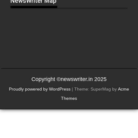
NewsWriter Map
Copyright ©newswriter.in 2025
Proudly powered by WordPress
|
Theme: SuperMag by
Acme
Themes