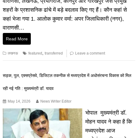
वाराणसी, लखनऊ, प्रयागराज, कानपुर और गोरखपुर जैसे प्रमुख
शहरों के प्रशासनिक ढांचे में बड़े बदलाव किए गए हैं। कौन कहां से
कहां भेजा गया 1. आलोक कुमार वर्मा: अपर जिलाधिकारी (नगर),
वाराणसी…
Read More
,
लखनऊ
featured
transferred
Leave a comment
सड़क, पुल, एक्सप्रेसवे, डिजिटल तकनीक से मध्यप्रदेश में अधोसंरचना विकास को मिल
रही नई गति : मुख्यमंत्री डॉ. यादव
May 14, 2026
News Writer Editor
भोपाल मुख्यमंत्री डॉ.
मोहन यादव ने कहा है कि
मध्यप्रदेश आज