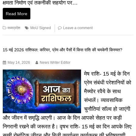
क्षमता निर्माण एवं तकनीकी सहयोग पर…
Read More
मध्यप्रदेश
MoU Signed
Leave a comment
15 मई 2026 राशिफल: करियर, प्रेम और पैसों में किस राशि की चमकेगी किस्मत?
May 14, 2026
News Writer Editor
मेष राशि- 15 मई के दिन
प्रेम संबंधी परेशानियों को
मैच्योर रवैये के साथ
संभालें। व्यावसायिक
चुनौतियां सॉल्व हो जाएंगी
और जीवन में समृद्धि आएगी। आज के दिन आपको सेहत पर कड़ी
निगरानी रखने की जरूरत है। वृषभ राशि- 15 मई का दिन आपके लिए
सुखी रोमांटिक जीवन और बिजी कार्यालय कार्यक्रम की भविष्यवाणी