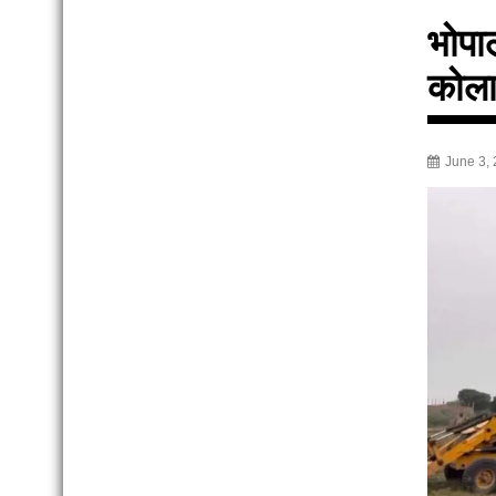
भोपा
कोला
June 3,