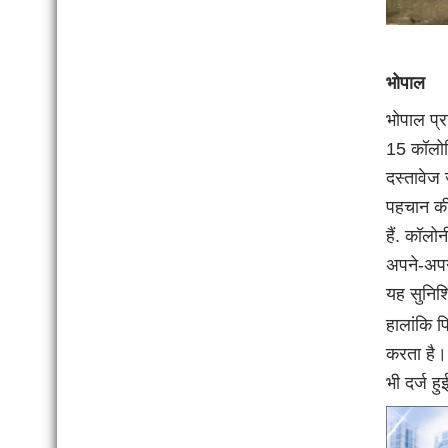
भोपाल
भोपाल प्
15 कॉलोनि
दस्तावेज 
पहचान की 
हैं. कॉलो
अपने-अपने
यह सुनिश्
हालांकि प
करता है। 
भी दर्ज ह