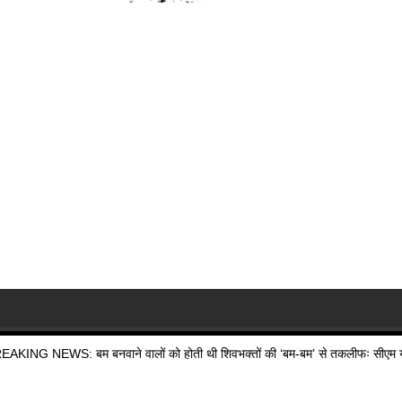
EAKING NEWS: बम बनवाने वालों को होती थी शिवभक्तों की ‘बम-बम’ से तकलीफः सीएम य