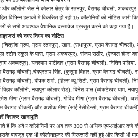
 और कॉलोनी सेल ने कोलार क्षेत्र के रतनपुर, बैरागढ़ चीचली, अकबरपु
हित विभिन्न इलाकों में विकसित हो रही 15 कॉलोनियों को नोटिस जारी किए
रों से सभी आवश्यक वैधानिक दस्तावेज प्रस्तुत करने को कहा गया है।
ाइ्रजर्स को नगर निगम का नोटिस
ा (चित्रांश ग्रुप, ग्राम रतनपुर), खान, (राधापुरम, ग्राम बैरागढ़ चीचली), 
ल स्टोन स्कूल के पास, ग्राम अकबरपुर), संजय राठौर, (ऐन्जल होम्स कान
्राम अकबरपुर), घनश्याम पाटीदार (ग्राम बैरागढ़ चीचली), नितिन पलिया, (
ाम बैरागढ़ चीचली),चंदप्रताप सिंह, (कुसुमा विहार, ग्राम बैरागढ़ चीचली), रा
ाम बैरागढ़ चीचली), दीपक शर्मा, (हिल्स व्यू सिटी, ग्राम बैरागढ़ चीचली), न
्गा विहार कॉलोनी, नयापुरा कोलार रोड), दिनेश पाल (व्यंकटेश्वर धाम, नयापु
मेश मीणा (ग्राम बैरागढ़ चीचली), गोविंद मीणा (ग्राम बैरागढ़ चीचली), अ
ाम बैरागढ़ चीचली) और अशोक मीणा (सांई रेसीडेन्सी, ग्राम बैरागढ़ चीचली
रें गिराकर खानापूर्ति
बताते हैं कि अवैध कॉलोनियों पर अब तक 300 से अधिक एफआईआर दर्ज क
 इसके बावजूद एक भी कॉलोनाइजर की गिरफ्तारी नहीं हुई और किसी भी मामल