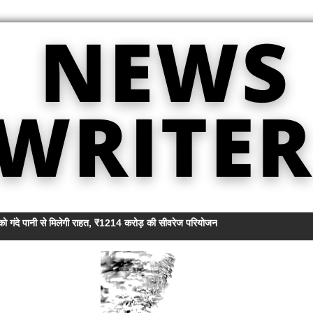
 को गंदे पानी से मिलेगी राहत, ₹1214 करोड़ की सीवरेज परियोजना को मिली रफ्तार