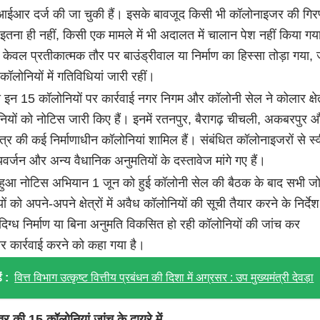
आर दर्ज की जा चुकी हैं। इसके बावजूद किसी भी कॉलोनाइजर की गिरफ
 इतना ही नहीं, किसी एक मामले में भी अदालत में चालान पेश नहीं किया ग
र केवल प्रतीकात्मक तौर पर बाउंड्रीवाल या निर्माण का हिस्सा तोड़ा गया
ॉलोनियों में गतिविधियां जारी रहीं।
इन 15 कॉलोनियों पर कार्रवाई नगर निगम और कॉलोनी सेल ने कोलार क्षेत्
ियों को नोटिस जारी किए हैं। इनमें रतनपुर, बैरागढ़ चीचली, अकबरपुर 
्षेत्र की कई निर्माणाधीन कॉलोनियां शामिल हैं। संबंधित कॉलोनाइजरों से स्
यवर्जन और अन्य वैधानिक अनुमतियों के दस्तावेज मांगे गए हैं।
 हुआ नोटिस अभियान 1 जून को हुई कॉलोनी सेल की बैठक के बाद सभी ज
ं को अपने-अपने क्षेत्रों में अवैध कॉलोनियों की सूची तैयार करने के निर्दे
ंदिग्ध निर्माण या बिना अनुमति विकसित हो रही कॉलोनियों की जांच कर
र कार्रवाई करने को कहा गया है।
ं :
वित्त विभाग उत्कृष्ट वित्तीय प्रबंधन की दिशा में अग्रसर : उप मुख्यमंत्री देवड़ा
त्र की 15 कॉलोनियां जांच के दायरे में