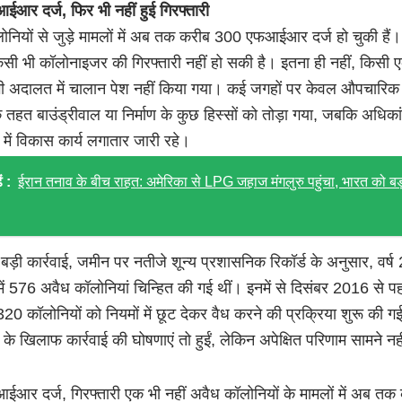
आर दर्ज, फिर भी नहीं हुई गिरफ्तारी
ोनियों से जुड़े मामलों में अब तक करीब 300 एफआईआर दर्ज हो चुकी हैं
िसी भी कॉलोनाइजर की गिरफ्तारी नहीं हो सकी है। इतना ही नहीं, किसी 
ं भी अदालत में चालान पेश नहीं किया गया। कई जगहों पर केवल औपचारिक
के तहत बाउंड्रीवाल या निर्माण के कुछ हिस्सों को तोड़ा गया, जबकि अधिका
 में विकास कार्य लगातार जारी रहे।
ं :
ईरान तनाव के बीच राहत: अमेरिका से LPG जहाज मंगलुरु पहुंचा, भारत को बड
ें बड़ी कार्रवाई, जमीन पर नतीजे शून्य प्रशासनिक रिकॉर्ड के अनुसार, वर्
 में 576 अवैध कॉलोनियां चिन्हित की गई थीं। इनमें से दिसंबर 2016 से प
0 कॉलोनियों को नियमों में छूट देकर वैध करने की प्रक्रिया शुरू की ग
 के खिलाफ कार्रवाई की घोषणाएं तो हुईं, लेकिन अपेक्षित परिणाम सामने नही
आर दर्ज, गिरफ्तारी एक भी नहीं अवैध कॉलोनियों के मामलों में अब तक