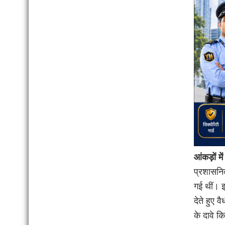
आंकड़ों म
प्रशासनिक
गई थीं। 
देते हुए 
के दावे क