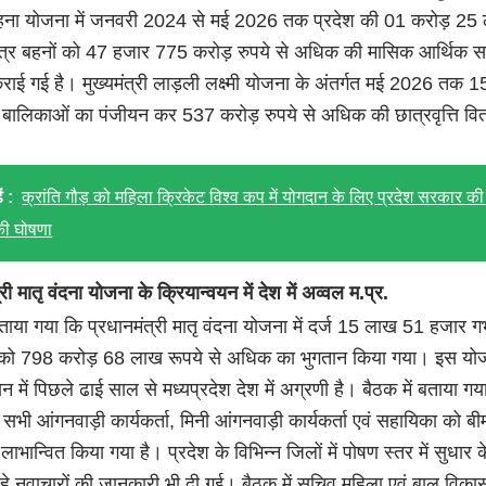
ना योजना में जनवरी 2024 से मई 2026 तक प्रदेश की 01 करोड़ 25 
्र बहनों को 47 हजार 775 करोड़ रुपये से अधिक की मासिक आर्थिक स
राई गई है। मुख्यमंत्री लाड़ली लक्ष्मी योजना के अंतर्गत मई 2026 तक 
बालिकाओं का पंजीयन कर 537 करोड़ रुपये से अधिक की छात्रवृत्ति वि
ं :
क्रांति गौड़ को महिला क्रिकेट विश्व कप में योगदान के लिए प्रदेश सरकार की
की घोषणा
री मातृ वंदना योजना के क्रियान्वयन में देश में अव्वल म.प्र.
बताया गया कि प्रधानमंत्री मातृ वंदना योजना में दर्ज 15 लाख 51 हजार गर
को 798 करोड़ 68 लाख रूपये से अधिक का भुगतान किया गया। इस योज
यन में पिछले ढाई साल से मध्यप्रदेश देश में अग्रणी है। बैठक में बताया गय
 सभी आंगनवाड़ी कार्यकर्ता, मिनी आंगनवाड़ी कार्यकर्ता एवं सहायिका को बी
लाभान्वित किया गया है। प्रदेश के विभिन्न जिलों में पोषण स्तर में सुधार 
हे नवाचारों की जानकारी भी दी गई। बैठक में सचिव महिला एवं बाल विका