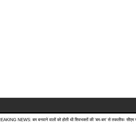
EAKING NEWS: बम बनवाने वालों को होती थी शिवभक्तों की ‘बम-बम’ से तकलीफः सीएम य