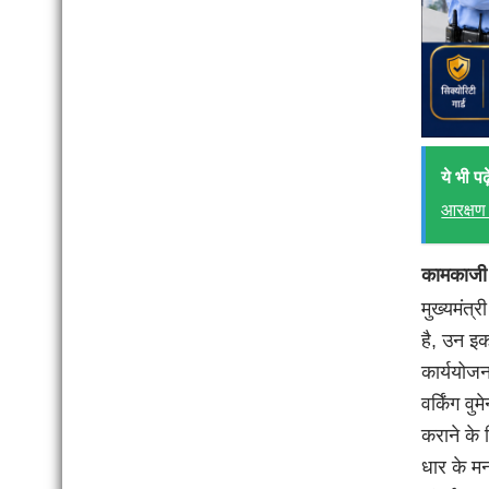
ये भी पढ़े
आरक्षण 
कामकाजी म
मुख्यमंत्
है, उन इक
कार्ययोजन
वर्किंग व
कराने के 
धार के मन