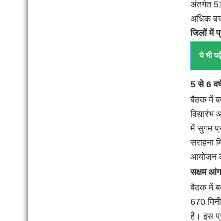
अंतर्गत 5
अधिक बच्
जिलों में 
ये भी पढ़े
5 से 6 वर
बैठक में 
विद्यारंभ
में सुगम 
सराहना मि
आयोजन की
सक्षम आंग
बैठक में 
670 मिनी 
है। इस प्र