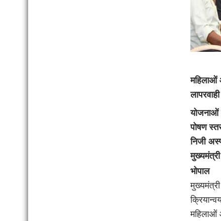
महिलाओं औ
लापरवाही 
योजनाओं क
पोषण स्तर
निजी अस्
मुख्यमंत्
भोपाल
मुख्यमंत्
क्रियान्
महिलाओं 