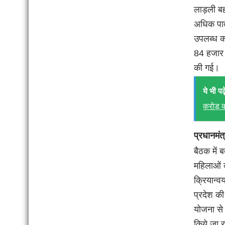
लाड़ली बह
अधिक पात
उपलब्ध क
84 हजार 
की गई।
ये भी पढ़े
करोड़ 
प्रधानमंत्
बैठक में 
महिलाओं 
क्रियान्व
प्रदेश की
योजना से 
किये जा र