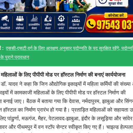
ं :
एससी-एसटी वर्ग के लिए आरक्षण अनुसार पदोन्नति के पद सुरक्षित रहेंगे, पदोन्नति
के पुराने प्रावधान
हिलाओं के लिए पीपीपी मोड पर हॉस्टल निर्माण की बनाएं कार्ययोजना
री डॉ. यादव ने कहा कि जिन औद्योगिक इकाइयों में महिला कर्मियों की संख्य
ाइयों में कामकाजी महिलाओं के लिए पीपीपी मोड पर हॉस्टल निर्माण की
ा बनाई जाए। बैठक में बताया गया कि देवास, नर्मदापुरम, झाबुआ और सिंगरौ
ुमेन हॉस्टल का निर्माण प्रारंभ हो गया है। प्रताड़ित महिलाओं को सहायता 
लिए पांढुर्णा, मऊगंज, मैहर, पेटलावद-झाबुआ, इंदौर के लसूड़िया और सांवेर
ावर और पीथमपुर में वन स्टॉप सेन्टर स्वीकृत किए गए हैं। चाइल्ड हेल्पल