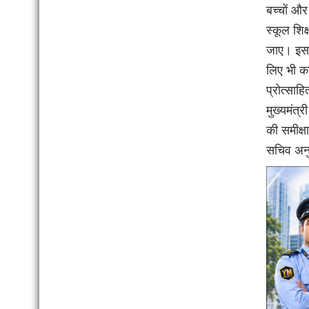
बच्चों और
स्कूल शिक
जाए। इस द
लिए भी का
प्रोत्साह
मुख्यमंत्
की समीक्षा
सचिव अनु