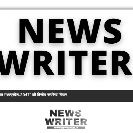
त मध्यप्रदेश-2047’ की वित्तीय रूपरेखा तैयार