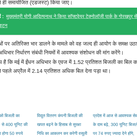
े ही समायोजित (एडजस्ट) किया जाए।
ं :
मुख्यमंत्री योगी आदित्यनाथ ने किया सॉफ्टवेयर टेक्नोलॉजी पार्क के गोरखपुर स
घाटन
ओं पर अतिरिक्त भार डालने के मामले को वह जल्द ही आयोग के समक्ष उठा
धिभार निर्धारण संबंधी नियमों में आवश्यक संशोधन की मांग करेंगे।
य है कि मई में ईंधन अधिभार के एवज में 1.52 प्रतिशत बिजली का बिल 
 पहले अप्रैल में 2.14 प्रतिशत अधिक बिल देना पड़ा था।
 को बिजली का
विद्युत वितरण कंपनी बिजली की
प्रदेश में आज से आवश्यक से
से 400 यूनिट की
खपत बढ़ने के हिसाब से सुरक्षा
के दाम बढ़े, 300 यूनिट बिजल
 होगा 50 रुपये
निधि का आकलन कर करेगी वसूली
पर 74 रुपए ज्यादा देने होंगे,