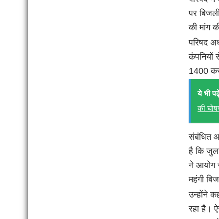
पर बिजली 
की मांग क
परिषद अध्
कंपनियों 
1400 करो
ये भी पढ़े
की घोष
संबंधित 
है कि जुल
ने आयोग स
महंगी बिज
उन्होंने
रहा है। ऐ