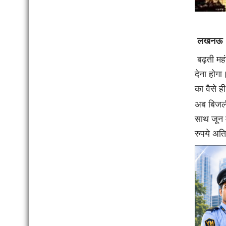
लखनऊ
बढ़ती महं
देना होगा
का वैसे ह
अब बिजली 
साथ जून 
रुपये अति