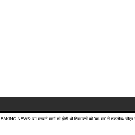
EAKING NEWS: बम बनवाने वालों को होती थी शिवभक्तों की ‘बम-बम’ से तकलीफः सीएम य