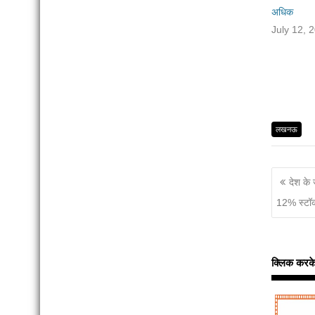
अधिक
July 12, 
लखनऊ
देश के 
12% स्टॉक
क्लिक करके इन