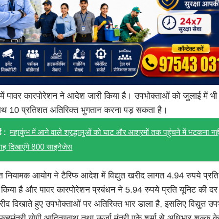
में पावर कारपोरेशन ने आदेश जारी किया है। उपभोक्ताओं को जुलाई में भी
ाथ 10 प्रतिशत अतिरिक्त भुगतान करना पड़ सकता है।
ं :
महाकुंभ में आने वाले श्रद्धालुओं को घाट और आश्रमों तक पहुंचने में भटकना नही
 राह दिखाएंगे 800 साइनेजेस
्युत नियामक आयोग ने टैरिफ आदेश में विद्युत खरीद लागत 4.94 रुपये प्रति
किया है और पावर कारपोरेशन प्रबंधन ने 5.94 रुपये प्रति यूनिट की दर
द दिखाते हुए उपभोक्ताओं पर अतिरिक्त भार डाला है, इसलिए विद्युत उपभ
मुख्य्मंत्री योगी आदित्यनाथ तथा ऊर्जा मंत्री एके शर्मा से अधिभार शुल्क क