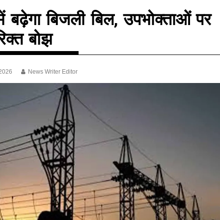
में बढ़ेगा बिजली बिल, उपभोक्ताओं पर
िक्त बोझ
 2026
News Writer Editor