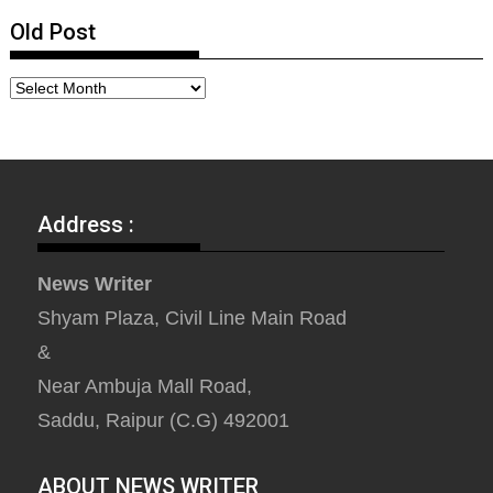
Old Post
Address :
News Writer
Shyam Plaza, Civil Line Main Road
&
Near Ambuja Mall Road,
Saddu, Raipur (C.G) 492001
ABOUT NEWS WRITER