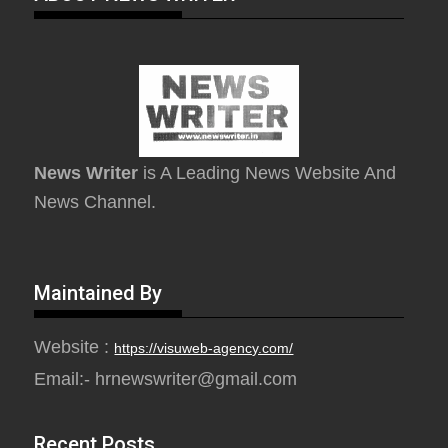
News Writer
is A Leading News Website And
News Channel.
Maintained By
Website :
https://visuweb-agency.com/
Email:- hrnewswriter@gmail.com
Recent Posts