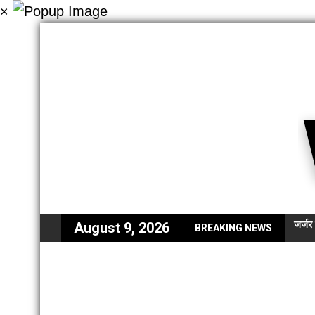
×
जर्जर
August 9, 2026
BREAKING NEWS