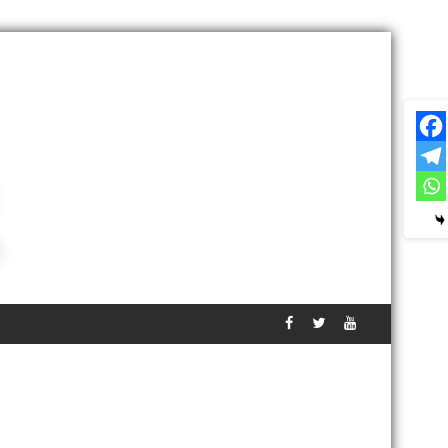
ेंगे’