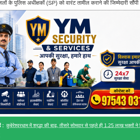
िलों के पुलिस अधीक्षकों (SP) को वारंट तामील कराने की जिम्मेदारी सौंपी
ं :
कुबेरेश्वरधाम में श्रद्धा की बाढ़, तीसरे सोमवार से पहले ही 1.25 लाख भक्तों ने
क