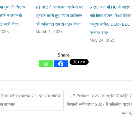
ा गुप्ता के खिलाफ
हाई कोर्ट ने अवमानना याचिका पर
6 साल बाद भी HC के आदेश
ोर्ट ने जमानती
सुनवाई करते हुए भोपाल कलेक्टर
नहीं किया पालन, शिक्षा विभाग
रेंट जारी किया
को व्यक्तिगत रूप से तलब किया
प्रमुख सचिव, DEO- BEO 
 2025
March 1, 2025
खिलाफ वांरट
May 24, 2025
Share
ई को बनेगा षडाष्टक योग, इन पांच राशियों
UP Politics: बीजेपी के नए M-Y फॉर्मूले स
ोगा सावधान
सियासी समीकरण? 2027 में अखिलेश यादव क
बड़ी च