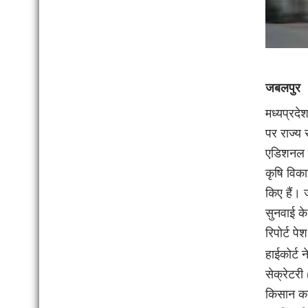
जबलपुर
मध्यप्रद
पर राज्य 
एडिशनल च
कृषि विक
किए हैं।
सुनवाई के
रिपोर्ट पे
हाईकोर्ट
सेक्रेटर
किसान कल