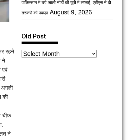
पाकिस्तान में छपे जाली नोटों की यूपी में सप्लाई, एटीएस ने दो
August 9, 2026
तस्करों को पकड़ा
Old Post
िर रहने
 ने
 एवं
ारी
ो अगली
न की
नल चीफ
म,
लत ने