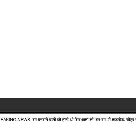
EAKING NEWS: बम बनवाने वालों को होती थी शिवभक्तों की ‘बम-बम’ से तकलीफः सीएम य