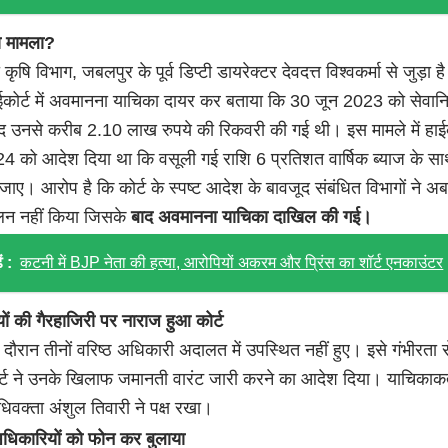
रा मामला?
ृषि विभाग, जबलपुर के पूर्व डिप्टी डायरेक्टर देवदत्त विश्वकर्मा से जुड़ा ह
हाईकोर्ट में अवमानना याचिका दायर कर बताया कि 30 जून 2023 को सेवानिव
ाद उनसे करीब 2.10 लाख रुपये की रिकवरी की गई थी। इस मामले में हाईको
4 को आदेश दिया था कि वसूली गई राशि 6 प्रतिशत वार्षिक ब्याज के स
ाए। आरोप है कि कोर्ट के स्पष्ट आदेश के बावजूद संबंधित विभागों ने 
न नहीं किया जिसके
बाद अवमानना याचिका दाखिल की गई।
ं :
कटनी में BJP नेता की हत्या, आरोपियों अकरम और प्रिंस का शॉर्ट एनकाउंटर
ं की गैरहाजिरी पर नाराज हुआ कोर्ट
 दौरान तीनों वरिष्ठ अधिकारी अदालत में उपस्थित नहीं हुए। इसे गंभीरता स
ोर्ट ने उनके खिलाफ जमानती वारंट जारी करने का आदेश दिया। याचिकाकर्
वक्ता अंशुल तिवारी ने पक्ष रखा।
अधिकारियों को फोन कर बुलाया