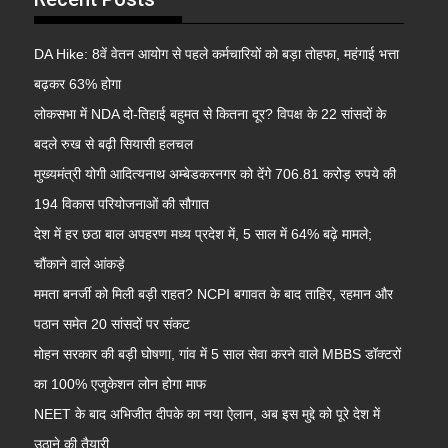
DA Hike: 8वें वेतन आयोग से पहले कर्मचारियों को बड़ा तोहफा, महंगाई भत्ता
बढ़कर 63% होगा
लोकसभा में NDA दो-तिहाई बहुमत से कितना दूर? विपक्ष के 22 सांसदों के
बदले रुख से बढ़ी सियासी हलचल
मुख्यमंत्री योगी आदित्यनाथ अम्बेडकरनगर को देंगे 706.81 करोड़ रुपये की
194 विकास परियोजनाओं की सौगात
देश में हर छठा बाल अपहरण मध्य प्रदेश में, 5 साल में 64% बढ़े मामले;
चौंकाने वाले आंकड़े
ममता बनर्जी को मिली बड़ी राहत? NCPI बगावत के बाद ताहिर, रहमान और
पठान समेत 20 सांसदों पर संकट
मोहन सरकार की बड़ी घोषणा, गांव में 5 साल सेवा करने वाले MBBS डॉक्टरों
का 100% एजुकेशन लोन होगा माफ
NEET के बाद अभिजीत दीपके का नया ऐलान, अब इस मुद्दे को पूरे देश में
उठाने की तैयारी