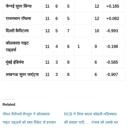
चेन्नई सुपर किंग्स
11
6
5
12
+0.185
राजस्थान रॉयल्स
11
6
5
12
+0.082
दिल्ली कैपिटल्स
12
5
7
10
-0.993
कोलकाता नाइट
11
4
6
1
9
-0.198
राइडर्स
मुंबई इंडियंस
11
3
8
6
-0.585
लखनऊ सुपर जाएंट्स
11
3
8
6
-0.907
Related
रॉयल चैलेंजर्स बेंगलुरु ने कोलकाता
RCB ने लिया बदला कोहली-पडिक्कल
नाइट राइडर्स को सात विकेट से हराकर
की दमदार पारी, … पंजाब को उसके घर