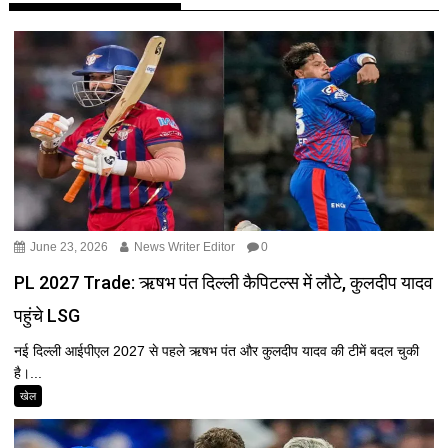
June 23, 2026
News Writer Editor
0
PL 2027 Trade: ऋषभ पंत दिल्ली कैपिटल्स में लौटे, कुलदीप यादव
पहुंचे LSG
नई दिल्ली आईपीएल 2027 से पहले ऋषभ पंत और कुलदीप यादव की टीमें बदल चुकी
है।...
खेल