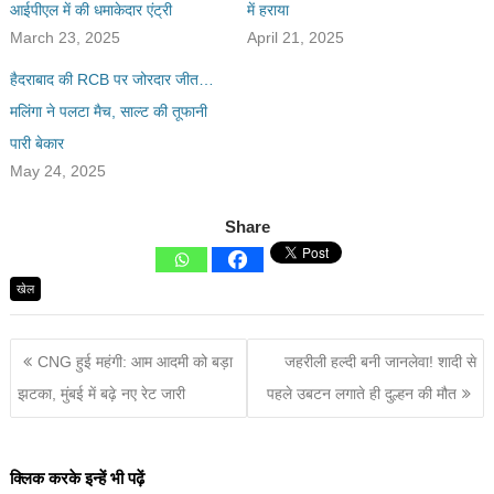
आईपीएल में की धमाकेदार एंट्री
में हराया
March 23, 2025
April 21, 2025
हैदराबाद की RCB पर जोरदार जीत…
मलिंगा ने पलटा मैच, साल्ट की तूफानी
पारी बेकार
May 24, 2025
Share
खेल
CNG हुई महंगी: आम आदमी को बड़ा
जहरीली हल्दी बनी जानलेवा! शादी से
झटका, मुंबई में बढ़े नए रेट जारी
पहले उबटन लगाते ही दुल्हन की मौत
क्लिक करके इन्हें भी पढ़ें