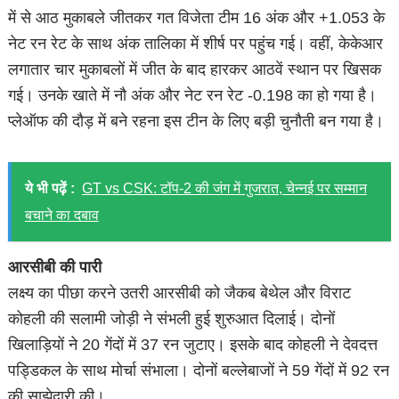
में से आठ मुकाबले जीतकर गत विजेता टीम 16 अंक और +1.053 के
नेट रन रेट के साथ अंक तालिका में शीर्ष पर पहुंच गई। वहीं, केकेआर
लगातार चार मुकाबलों में जीत के बाद हारकर आठवें स्थान पर खिसक
गई। उनके खाते में नौ अंक और नेट रन रेट -0.198 का हो गया है।
प्लेऑफ की दौड़ में बने रहना इस टीन के लिए बड़ी चुनौती बन गया है।
ये भी पढ़ें :
GT vs CSK: टॉप-2 की जंग में गुजरात, चेन्नई पर सम्मान
बचाने का दबाव
आरसीबी की पारी
लक्ष्य का पीछा करने उतरी आरसीबी को जैकब बेथेल और विराट
कोहली की सलामी जोड़ी ने संभली हुई शुरुआत दिलाई। दोनों
खिलाड़ियों ने 20 गेंदों में 37 रन जुटाए। इसके बाद कोहली ने देवदत्त
पड्डिकल के साथ मोर्चा संभाला। दोनों बल्लेबाजों ने 59 गेंदों में 92 रन
की साझेदारी की।