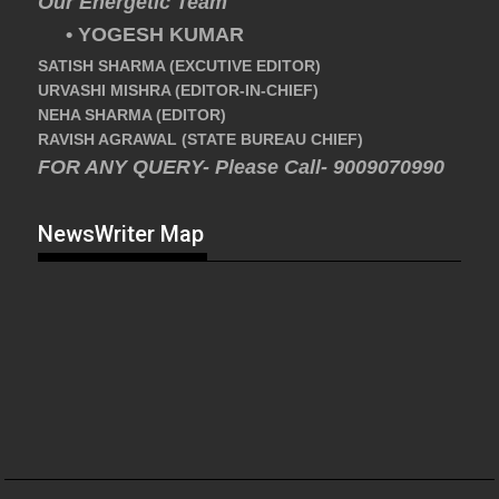
Our Energetic Team
• YOGESH KUMAR
SATISH SHARMA (EXCUTIVE EDITOR)
URVASHI MISHRA (EDITOR-IN-CHIEF)
NEHA SHARMA (EDITOR)
RAVISH AGRAWAL (STATE BUREAU CHIEF)
FOR ANY QUERY- Please Call- 9009070990
NewsWriter Map