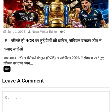
June 1, 2026
News Writer Editor
0
IPL जीतते ही RCB पर हुई पैसों की बारिश, चैंपियन बनकर टीम ने
कमाए करोड़ों
अहमदाबाद रॉयल चैलेंजर्स बेंगलुरु (RCB) ने आईपीएल 2026 में इतिहास रचते हुए
चैंपियन का ताज अपने...
खेल
Leave A Comment