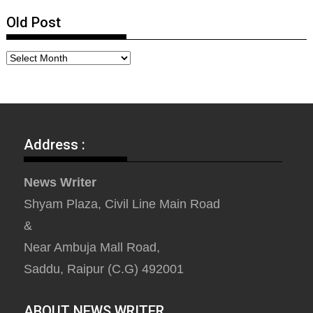
Old Post
Address :
News Writer
Shyam Plaza, Civil Line Main Road
&
Near Ambuja Mall Road,
Saddu, Raipur (C.G) 492001
ABOUT NEWS WRITER