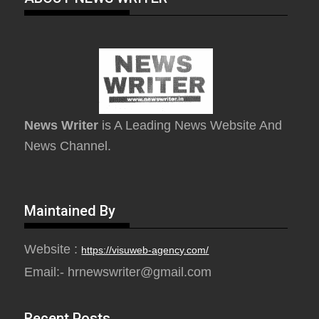
News Writer
is A Leading News Website And
News Channel.
Maintained By
Website :
https://visuweb-agency.com/
Email:- hrnewswriter@gmail.com
Recent Posts