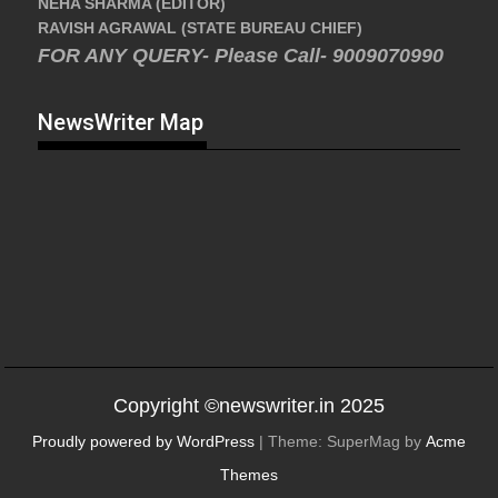
NEHA SHARMA (EDITOR)
RAVISH AGRAWAL (STATE BUREAU CHIEF)
FOR ANY QUERY- Please Call- 9009070990
NewsWriter Map
Copyright ©newswriter.in 2025
Proudly powered by WordPress
|
Theme: SuperMag by
Acme
Themes