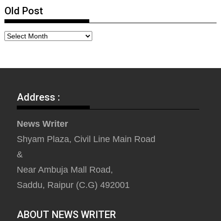
Old Post
Address :
News Writer
Shyam Plaza, Civil Line Main Road
&
Near Ambuja Mall Road,
Saddu, Raipur (C.G) 492001
ABOUT NEWS WRITER