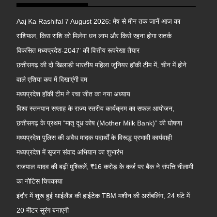
Aaj Ka Rashifal 7 August 2026: मेष से मीन तक जानें आज का
राशिफल, किस राशि को मिलेगा धन लाभ और किसे रहना होगा सतर्क
विकसित मध्यप्रदेश-2047’ की वित्तीय रूपरेखा तैयार
छत्तीसगढ़ की दो खिलाड़ी भारतीय महिला जूनियर हॉकी टीम में, चीन में होने
वाले एशिया कप में दिखाएंगी दम
मध्यप्रदेश हॉकी टीम ने रचा जीत का नया अध्याय
विश्व स्तनपान सप्ताह के राज्य स्तरीय कार्यक्रम का सफल आयोजन,
छत्तीसगढ़ के प्रथम “मातृ दूध कोष (Mother Milk Bank)” की घोषणा
मध्यप्रदेश पुलिस की अवैध मादक पदार्थों के विरूद्ध प्रभावी कार्यवाही
मध्यप्रदेश में सृजन संवाद अभियान का शुभारंभ
राजपाल यादव की बढ़ीं मुश्किलें, ₹16 करोड़ के कर्ज पर बैंक ने संपत्ति नीलामी
का नोटिस चिपकाया
इंदौर में शुरू हुई थाईलैंड की हाईटेक TBM मशीन की असेंबलिंग, 24 घंटे में
20 मीटर सुरंग बनाएगी