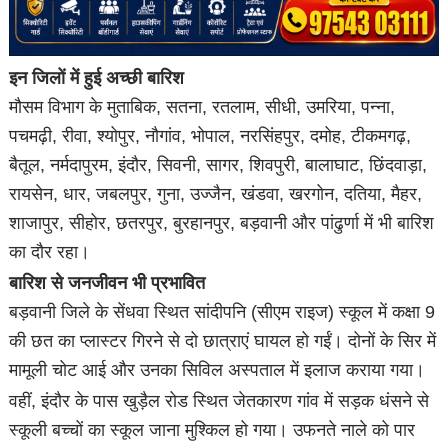
इन जिलों में हुई अच्छी बारिश
मौसम विभाग के मुताबिक, सतना, रतलाम, सीधी, उमरिया, पन्ना,
पचमढ़ी, रीवा, श्योपुर, नौगांव, भोपाल, नरसिंहपुर, दमोह, टीकमगढ़,
बैतूल, नर्मदापुरम, इंदौर, सिवनी, सागर, शिवपुरी, बालाघाट, छिंदवाड़ा,
रायसेन, धार, जबलपुर, गुना, उज्जैन, खंडवा, खरगोन, दतिया, मैहर,
शाजापुर, सीहोर, छतरपुर, बुरहानपुर, बड़वानी और पांढुर्णा में भी बारिश
का दौर रहा।
बारिश से जनजीवन भी प्रभावित
बड़वानी जिले के सेंधवा स्थित सांदीपनि (सीएम राइज) स्कूल में कक्षा 9
की छत का प्लास्टर गिरने से दो छात्राएं घायल हो गईं। दोनों के सिर में
मामूली चोट आई और उनका सिविल अस्पताल में इलाज कराया गया।
वहीं, इंदौर के पास खुड़ैल रोड स्थित जेतकारण गांव में सड़क धंसने से
स्कूली बच्चों का स्कूल जाना मुश्किल हो गया। उफनते नाले को पार