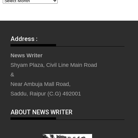
Address :
News Writer
Shyam Plaza, Civil Line Main Road
&
Near Ambuja Mall Road,
Saddu, Raipur (C.G) 492001
ABOUT NEWS WRITER