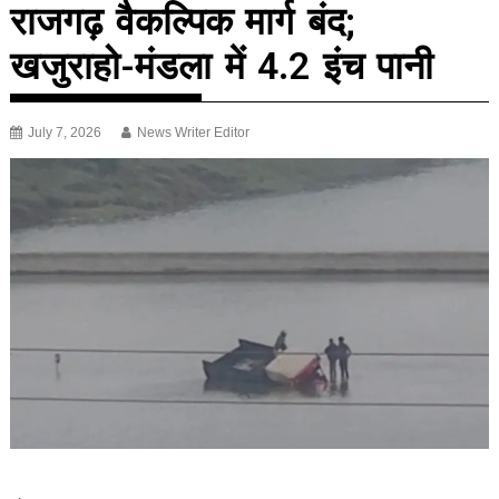
राजगढ़ वैकल्पिक मार्ग बंद;
खजुराहो-मंडला में 4.2 इंच पानी
July 7, 2026
News Writer Editor