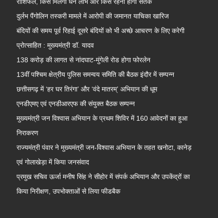
राशिफल, किसे मिलेगा धन लाभ और किसे रहना होगा सतर्क
दुर्लभ पैंगोलिन तस्करी मामले में आरोपी की जमानत याचिका खारिज
बंदियों की समय पूर्व रिहाई दूसरे बंदियों को भी अच्छे आचरण के लिए करेगी
प्रोत्साहित : मुख्यमंत्री डॉ. यादव
138 करोड़ की लागत से नांदघाट-मुंगेली रोड होगा फोरलेन
13वीं पश्चिम क्षेत्रीय पुलिस समन्वय समिति की बैठक इंदौर में सम्पन्न
छत्तीसगढ़ में ‘हर घर तिरंगा’ और ‘वंदे मातरम्’ अभियान की धूम
एनडीएमए एवं एनडीआरएफ की संयुक्त बैठक सम्पन्न
मुख्यमंत्री जन विश्वास अभियान के प्रथम शिविर में 160 आवेदनों का हुआ
निराकरण
राज्यमंत्री पंवार ने मुख्यमंत्री जन-विश्वास अभियान के तहत खनोटा, कानेड़
एवं गोलाखेड़ा में किया जनसंवाद
प्रमुख सचिव ऊर्जा मनीष सिंह ने सीहोर में संपर्क अभियान और उपकेंद्रों का
किया निरीक्षण, उपभोक्ताओं से लिया फीडबैक