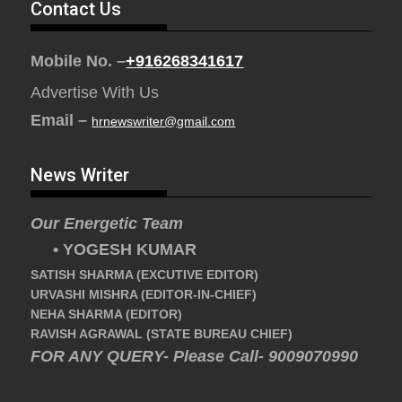
Contact Us
Mobile No. –
+916268341617
Advertise With Us
Email –
hrnewswriter@gmail.com
News Writer
Our Energetic Team
• YOGESH KUMAR
SATISH SHARMA (EXCUTIVE EDITOR)
URVASHI MISHRA (EDITOR-IN-CHIEF)
NEHA SHARMA (EDITOR)
RAVISH AGRAWAL (STATE BUREAU CHIEF)
FOR ANY QUERY- Please Call- 9009070990