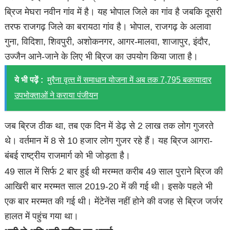
ब्रिज मेघरा नवीन गांव में है। यह भोपाल जिले का गांव है जबकि दूसरी
तरफ राजगढ़ जिले का बरायठा गांव है। भोपाल, राजगढ़ के अलावा
गुना, विदिशा, शिवपुरी, अशोकनगर, आगर-मालवा, शाजापुर, इंदौर,
उज्जैन आने-जाने के लिए भी ब्रिज का उपयोग किया जाता है।
ये भी पढ़ें :
मुरैना वृत्‍त में समाधान योजना में अब तक 7,795 बकायादार
उपभोक्‍ताओं ने कराया पंजीयन
जब ब्रिज ठीक था, तब एक दिन में डेढ़ से 2 लाख तक लोग गुजरते
थे। वर्तमान में 8 से 10 हजार लोग गुजर रहे हैं। यह ब्रिज आगरा-
बंबई राष्ट्रीय राजमार्ग को भी जोड़ता है।
49 साल में सिर्फ 2 बार हुई थी मरम्मत करीब 49 साल पुराने ब्रिज की
आखिरी बार मरम्मत साल 2019-20 में की गई थी। इसके पहले भी
एक बार मरम्मत की गई थी। मेंटेनेंस नहीं होने की वजह से ब्रिज जर्जर
हालत में पहुंच गया था।