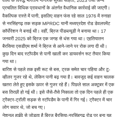
वालों के विरुद्ध भारतीय नागरिक सुरक्षा संहिता, 2023 तथा अन्य
प्रचलित विधिक प्रावधानों के अंतर्गत वैधानिक कार्रवाई की जाएगी।
वैकल्पिक रास्ते में पानी, इसलिए वाहन फंस रहे साल 1976 में रुनाहा
से नरसिंहगढ़ तक सड़क MPRDC यानी मध्यप्रदेश रोड डेवलपमेंट
कॉर्पोरेशन ने बनाई थी। वहीं, ब्रिज पीडब्ल्यूडी ने बनाया था। 17
जनवरी 2025 को ब्रिज एक जगह से धंस गया था। एहतियातन
बैरसिया एसडीएम शर्मा ने ब्रिज से आने-जाने पर रोक लगा दी थी।
कुछ दिन बाद स्टॉपडैम से पानी खाली कर डायवर्सन रूट तैयार किया
गया था।
बारिश से पहले तक इसी रूट से बस, ट्रक समेत चार पहिया और टू-
व्हीलर गुजर रहे थे, लेकिन पानी बढ़ गया है। बावजूद कई वाहन चालक
खतरा लेते हुए इसके ऊपर से गुजर रहे हैं। पिछले साल अक्टूबर में एक
बस तिरछी हो गई थी। इसे जैसे-तैसे निकाला तो एक दिन पहले ही एक
ट्रैक्टर-ट्रॉली सड़क से स्टॉपडैम के पानी में गिर गई। ट्रैक्टर में चार
लोग सवार थे, जो बच गए।
नेशनल हाईवे से जोड़ता है ब्रिज बैरसिया-नरसिंहगढ़ रोड पर बना यह