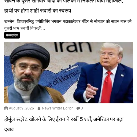
सावन के दूसरे सोमवार चांदी की पालकी में निकलेंगे बाबा महाकाल,
हाथी पर होगा शाही सवारी का स्वरूप
उज्जैन. विश्वप्रसिद्ध ज्योतिर्लिंग भगवान महाकालेश्वर मंदिर से सोमवार को सावन मास की
दूसरी भव्य सवारी निकाली...
मध्यप्रदेश
August 9, 2026
News Writer Editor
0
होर्मुज स्ट्रेट खोलने के लिए ईरान ने रखीं 5 शर्तें, अमेरिका पर बढ़ा
दबाव