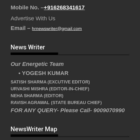
Mobile No. –
+916268341617
Advertise With Us
Email –
hrnewswriter@gmail.com
News Writer
Our Energetic Team
• YOGESH KUMAR
SATISH SHARMA (EXCUTIVE EDITOR)
URVASHI MISHRA (EDITOR-IN-CHIEF)
NEHA SHARMA (EDITOR)
RAVISH AGRAWAL (STATE BUREAU CHIEF)
FOR ANY QUERY- Please Call- 9009070990
NewsWriter Map