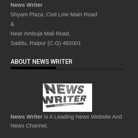
News Writer
Shyam Plaza, Civil Line Main Road
&
Near Ambuja Mall Road,
Saddu, Raipur (C.G) 492001
ABOUT NEWS WRITER
News Writer
is A Leading News Website And
News Channel.