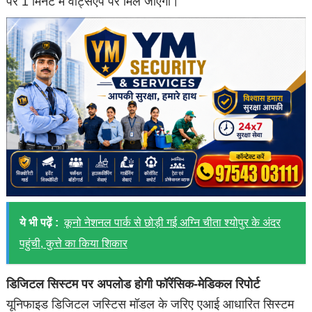
पर 1 मिनट में वॉट्सएप पर मिल जाएगी।
ये भी पढ़ें :
कूनो नेशनल पार्क से छोड़ी गई अग्नि चीता श्योपुर के अंदर
पहुंची, कुत्ते का किया शिकार
डिजिटल सिस्टम पर अपलोड होगी फॉरेंसिक-मेडिकल रिपोर्ट
यूनिफाइड डिजिटल जस्टिस मॉडल के जरिए एआई आधारित सिस्टम