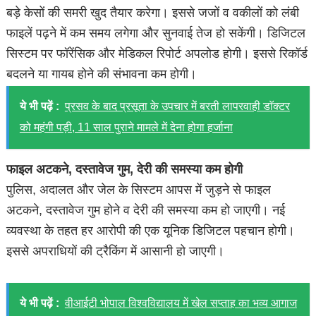
बड़े केसों की समरी खुद तैयार करेगा। इससे जजों व वकीलों को लंबी
फाइलें पढ़ने में कम समय लगेगा और सुनवाई तेज हो सकेंगी। डिजिटल
सिस्टम पर फॉरेंसिक और मेडिकल रिपोर्ट अपलोड होगी। इससे रिकॉर्ड
बदलने या गायब होने की संभावना कम होगी।
ये भी पढ़ें :
प्रसव के बाद प्रसूता के उपचार में बरती लापरवाही डाॅक्टर
को महंगी पड़ी, 11 साल पुराने मामले में देना होगा हर्जाना
फाइल अटकने, दस्तावेज गुम, देरी की समस्या कम होगी
पुलिस, अदालत और जेल के सिस्टम आपस में जुड़ने से फाइल
अटकने, दस्तावेज गुम होने व देरी की समस्या कम हो जाएगी। नई
व्यवस्था के तहत हर आरोपी की एक यूनिक डिजिटल पहचान होगी।
इससे अपराधियों की ट्रैकिंग में आसानी हो जाएगी।
ये भी पढ़ें :
वीआईटी भोपाल विश्वविद्यालय में खेल सप्ताह का भव्य आगाज