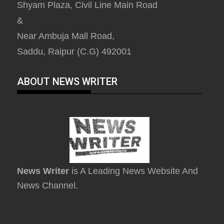
Shyam Plaza, Civil Line Main Road
&
Near Ambuja Mall Road,
Saddu, Raipur (C.G) 492001
ABOUT NEWS WRITER
News Writer
is A Leading News Website And
News Channel.