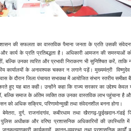
शासन की सफलता का वास्तविक पैमाना जनता के प्रति उसकी संवेदन
 और कार्य के प्रति प्रतिबद्धता है। अधिकारी आमजन की समस्याओं 
नहीं, बल्कि उनका त्वरित और प्रभावी निराकरण भी सुनिश्चित करें, ताकि न
 कार्यालयों के अनावश्यक चक्कर न लगाने पड़ें। मुख्यमंत्री विष्णुदेव
्रवास के दौरान जिला पंचायत सभाकक्ष में आयोजित संभाग स्तरीय समीक्षा 
रते हुए यह बात कही। उन्होंने कहा कि राज्य सरकार का उद्देश्य केवल 
ीं, बल्कि समाज के अंतिम व्यक्ति तक उनका वास्तविक लाभ पहुंचाना है 
ासन को अधिक सक्रिय, परिणामोन्मुखी तथा संवेदनशील बनना होगा।
 बेमेतरा, दुर्ग, राजनांदगांव, कबीरधाम तथा खैरागढ़-छुईखदान-गंडई ज
 पुलिस अधीक्षक और वरिष्ठ प्रशासनिक अधिकारियों की उपस्थिति मे
 जनकल्याणकारी कार्यक्रमों, कानून-व्यवस्था तथा प्रशासनिक कार्यों