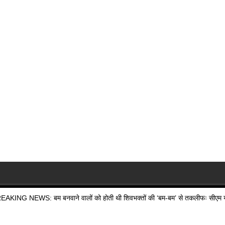
EAKING NEWS: बम बनवाने वालों को होती थी शिवभक्तों की ‘बम-बम’ से तकलीफः सीएम य