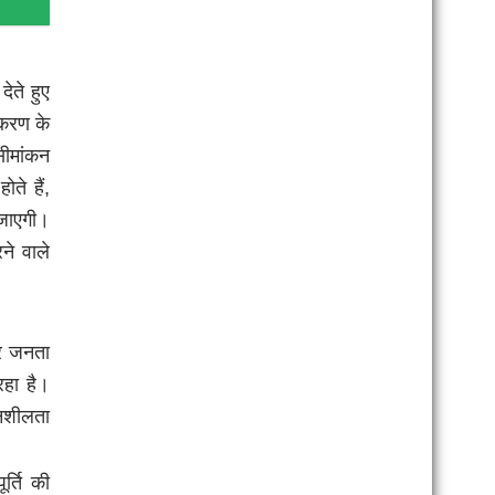
देते हुए
ाकरण के
सीमांकन
ते हैं,
जाएगी।
ने वाले
और जनता
रहा है।
दनशीलता
र्ति की