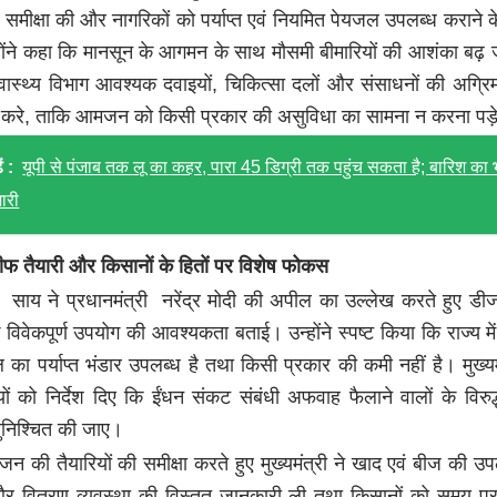
 समीक्षा की और नागरिकों को पर्याप्त एवं नियमित पेयजल उपलब्ध कराने के 
होंने कहा कि मानसून के आगमन के साथ मौसमी बीमारियों की आशंका बढ़ ज
वास्थ्य विभाग आवश्यक दवाइयों, चिकित्सा दलों और संसाधनों की अग्रिम
त करे, ताकि आमजन को किसी प्रकार की असुविधा का सामना न करना पड़
ं :
यूपी से पंजाब तक लू का कहर, पारा 45 डिग्री तक पहुंच सकता है; बारिश का 
ारी
ीफ तैयारी और किसानों के हितों पर विशेष फोकस
्री साय ने प्रधानमंत्री नरेंद्र मोदी की अपील का उल्लेख करते हुए 
े विवेकपूर्ण उपयोग की आवश्यकता बताई। उन्होंने स्पष्ट किया कि राज्य म
ोल का पर्याप्त भंडार उपलब्ध है तथा किसी प्रकार की कमी नहीं है। मुख्यमं
ों को निर्देश दिए कि ईंधन संकट संबंधी अफवाह फैलाने वालों के विरुद
सुनिश्चित की जाए।
 की तैयारियों की समीक्षा करते हुए मुख्यमंत्री ने खाद एवं बीज की उप
र वितरण व्यवस्था की विस्तृत जानकारी ली तथा किसानों को समय पर प