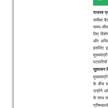
राजस्व प
समीक्षा ब
समय-सीमा
लिए विशेष
और अभिले
इसलिए इन
मुख्यमंत्
पटवारियों 
सुशासन ति
मुख्यमंत
के बीच स
उन्होंने
के साथ स
ग्रीष्मका