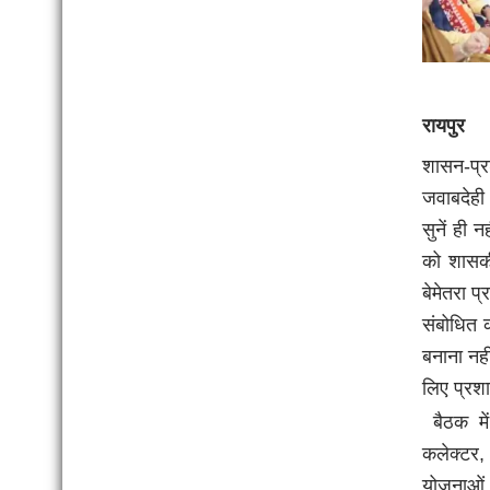
रायपुर
शासन-प्र
जवाबदेही
सुनें ही 
को शासकीय
बेमेतरा प
संबोधित क
बनाना नह
लिए प्रश
बैठक में
कलेक्टर,
योजनाओं,