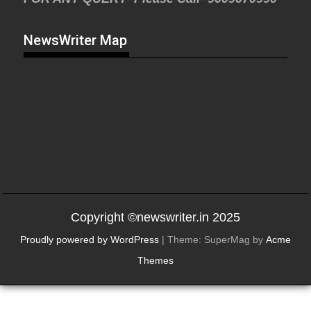
NewsWriter Map
Copyright ©newswriter.in 2025
Proudly powered by WordPress
|
Theme: SuperMag by
Acme
Themes