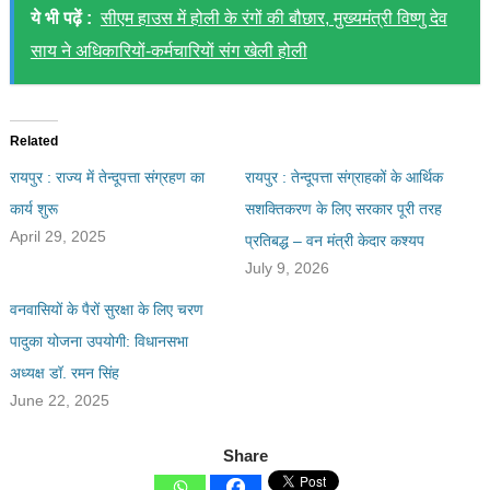
ये भी पढ़ें :
सीएम हाउस में होली के रंगों की बौछार, मुख्यमंत्री विष्णु देव
साय ने अधिकारियों-कर्मचारियों संग खेली होली
Related
रायपुर : राज्य में तेन्दूपत्ता संग्रहण का
रायपुर : तेन्दूपत्ता संग्राहकों के आर्थिक
कार्य शुरू
सशक्तिकरण के लिए सरकार पूरी तरह
April 29, 2025
प्रतिबद्ध – वन मंत्री केदार कश्यप
July 9, 2026
वनवासियों के पैरों सुरक्षा के लिए चरण
पादुका योजना उपयोगी: विधानसभा
अध्यक्ष डॉ. रमन सिंह
June 22, 2025
Share