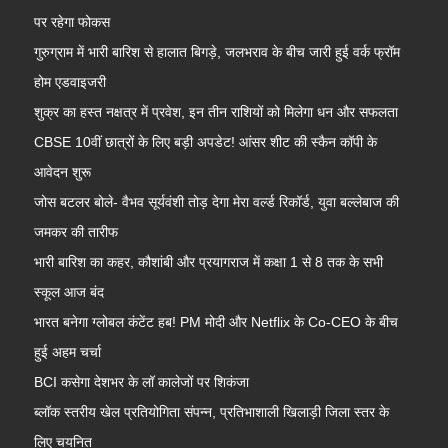
पर रहेगा फोकस
गुरुग्राम में भारी बारिश से हालात बिगड़े, जलभराव के बीच जारी हुई वर्क फ्रॉम
होम एडवाइजरी
शुक्र का हस्त नक्षत्र में प्रवेश, इन तीन राशियों को मिलेगा धन और सफलता
CBSE 10वीं छात्रों के लिए बड़ी अपडेट! आंसर शीट की स्कैन कॉपी के
आवेदन शुरू
जोस बटलर बोले- वैभव सूर्यवंशी तोड़ देगा मेरा वर्ल्ड रिकॉर्ड, युवा बल्लेबाज की
जमकर की तारीफ
भारी बारिश का कहर, कौशांबी और प्रयागराज में कक्षा 1 से 8 तक के सभी
स्कूल आज बंद
भारत बनेगा ग्लोबल कंटेंट हब! PM मोदी और Netflix के Co-CEO के बीच
हुई अहम चर्चा
BCI कसेगा देशभर के लॉ कालेजों पर शिकंजा
ब्लॉक स्तरीय खेल प्रतियोगिता संपन्न, प्रतिभाशाली खिलाड़ी जिला स्तर के
लिए चयनित