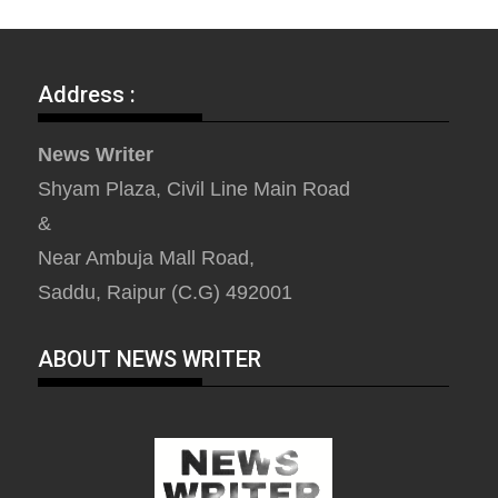
Address :
News Writer
Shyam Plaza, Civil Line Main Road
&
Near Ambuja Mall Road,
Saddu, Raipur (C.G) 492001
ABOUT NEWS WRITER