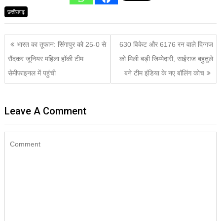
छत्तीसगढ़
भारत का तूफान: सिंगापुर को 25-0 से
630 विकेट और 6176 रन वाले दिग्गज
रौंदकर जूनियर महिला हॉकी टीम
को मिली बड़ी जिम्मेदारी, साईराज बहुतुले
सेमीफाइनल में पहुंची
बने टीम इंडिया के नए बॉलिंग कोच
Leave A Comment