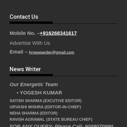
Contact Us
Mobile No. –
+916268341617
Advertise With Us
Email –
hrnewswriter@gmail.com
News Writer
Our Energetic Team
• YOGESH KUMAR
SATISH SHARMA (EXCUTIVE EDITOR)
URVASHI MISHRA (EDITOR-IN-CHIEF)
NEHA SHARMA (EDITOR)
RAVISH AGRAWAL (STATE BUREAU CHIEF)
FOR ANY QUERY- Please Call- 9009070990