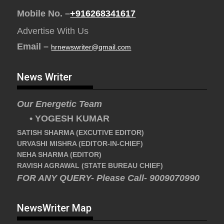
Mobile No. –
+916268341617
Advertise With Us
Email –
hrnewswriter@gmail.com
News Writer
Our Energetic Team
• YOGESH KUMAR
SATISH SHARMA (EXCUTIVE EDITOR)
URVASHI MISHRA (EDITOR-IN-CHIEF)
NEHA SHARMA (EDITOR)
RAVISH AGRAWAL (STATE BUREAU CHIEF)
FOR ANY QUERY- Please Call- 9009070990
NewsWriter Map