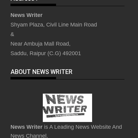
News Writer
Shyam Plaza, Civil Line Main Road
&
Near Ambuja Mall Road,
Saddu, Raipur (C.G) 492001
ABOUT NEWS WRITER
News Writer
is A Leading News Website And
News Channel.