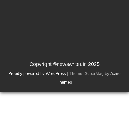
Copyright ©newswriter.in 2025
Proudly powered by WordPress
|
Theme: SuperMag by
Acme
Themes