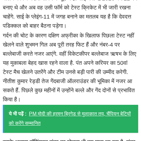
बनाए थे और अब वह उसी फॉर्म को टेस्ट क्रिकेट में भी जारी रखना
चाहेंगे. साई के प्लेइंग-11 में जगह बनाने का मतलब यह है कि देवदत्त
पडिक्कल को बाहर बैठना पड़ेगा।
गर्दन की चोट के कारण दक्षिण अफ्रीका के खिलाफ पिछला टेस्ट नहीं
खेलने वाले शुभमन गिल अब पूरी तरह फिट हैं और नंबर-4 पर
बल्लेबाजी करते नजर आएंगे. वहीं विकेटकीपर बल्लेबाज ऋषभ के लिए
यह मुकाबला बेहद खास रहने वाला है. पंत अपने करियर का 50वां
टेस्ट मैच खेलने उतरेंगे और टीम उनसे बड़ी पारी की उम्मीद करेगी.
नीतीश कुमार रेड्डी तेज गेंदबाजी ऑलराउंडर की भूमिका में नजर आ
सकते हैं. पिछले कुछ महीनों में उन्होंने बल्ले और गेंद दोनों से प्रभावित
किया है।
ये भी पढ़ें :
PM मोदी की हरमन ब्रिगेड से मुलाकात तय, चैंपियन बेटियों
को करेंगे सम्मानित