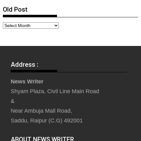
Old Post
Address :
News Writer
Shyam Plaza, Civil Line Main Road
&
Near Ambuja Mall Road,
Saddu, Raipur (C.G) 492001
ABOUT NEWS WRITER