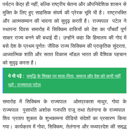
पर्यटन केंद्र ही नहीं, बल्कि राष्ट्रीय चेतना और औपनिवेशिक शासन से
मुक्ति के लिए हुए साहसिक संघर्ष की प्रेरक भूमि भी है। राष्ट्रभक्ति
और आत्मसम्मान की भावना को सुदृढ़ करती है। राज्यपाल पटेल ने
स्थापना दिवस समारोह में सिक्किम वासियों को देश का पाँचवाँ पूर्ण
साक्षर राज्य बनने की बधाई दी। उन्होंने कहा कि हिमालय की गोद में
बसे देश के प्रथम पूर्णतः जैविक राज्य सिक्किम की प्राकृतिक सुंदरता,
आध्यात्मिक शांति और सतत विकास मॉडल भारत की वैश्विक पहचान
को सुदृढ़ करता है।
ये भी पढ़ें :
समृद्धि के शिखर पर माता-पिता, समाज और देश को कभी नहीं
भूलें : राज्यपाल पटेल
समारोह में सिक्किम के राज्यपाल ओमप्रकाश माथुर, गोवा के
राज्यपाल पुसापति अशोक गजपति राजू तथा तेलंगाना के राज्यपाल
शिव प्रताप शुक्ला के शुभकामना वीडियो संदेशों का प्रसारण किया
गया। कार्यक्रम में गोवा, सिक्किम, तेलंगाना और मध्यप्रदेश की समृद्ध