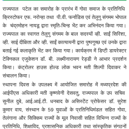
राज्यपाल पटेल का समारोह के प्रारंभ में गोवा समाज के प्रतिनिधि
क्रिस्टोफर एफ. नरोन्हा तथा पी.वी. फर्नाडिस एवं तेलुगु संगमम भोपाल
के चंद्रमोहन नायडू द्वारा स्मृति-चिन्ह भेंट कर अभिनंदन किया गया।
राज्यपाल का स्वागत तेलुगु संगमम के बाल सदस्यों व्ही. साईं सिरिशा,
व्ही. साई दीक्षिता और व्ही. साईं कात्यायनी द्वारा पुष्पगुच्छ एवं उनके द्वारा
बताई गई कलाकृति भेंट कर किया गया। कार्यक्रम में डिप्टी डायरेक्टर
टेक्निकल एजुकेशन डॉ. बी. लक्ष्मीनारायण रेड्डी ने आभार प्रदर्शन
किया। कंट्रोलर हाउस होल्ड लोक भवन मती शिल्पी दिवाकर ने
संचालन किया।
स्थापना दिवस के उपलक्ष्य में आयोजित समारोह में मध्यप्रदेश की
आईपीएस अधिकारी मती कृष्णवेनी देसवतु, राज्यपाल के उप सचिव
सुनील दुबे, आई.आई.टी. धनबाद के असिस्टेंट प्रोफेसर डॉ. सुरेश
कुमार वाय, संस्थान के 59 युवाओं के प्रतिनिधिमंडल सहित गोवा,
तेलंगाना और सिक्किम राज्यों के मूल निवासी सहित विभिन्न राज्यों के
प्रतिनिधि, शिक्षाविद, प्रशासनिक अधिकारी तथा सांस्कृतिक संगठनों