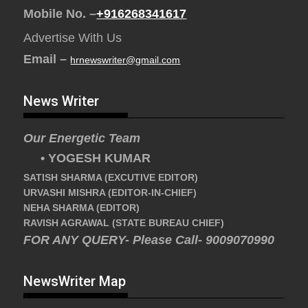
Mobile No. –
+916268341617
Advertise With Us
Email –
hrnewswriter@gmail.com
News Writer
Our Energetic Team
• YOGESH KUMAR
SATISH SHARMA (EXCUTIVE EDITOR)
URVASHI MISHRA (EDITOR-IN-CHIEF)
NEHA SHARMA (EDITOR)
RAVISH AGRAWAL (STATE BUREAU CHIEF)
FOR ANY QUERY- Please Call- 9009070990
NewsWriter Map