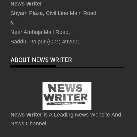
News Writer
Shyam Plaza, Civil Line Main Road
&
Near Ambuja Mall Road,
Saddu, Raipur (C.G) 492001
ABOUT NEWS WRITER
News Writer
is A Leading News Website And
News Channel.