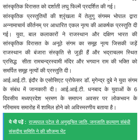
सांस्कृतिक विरासत को दर्शाती लघु फिल्में प्रदर्शित की गई।
सांस्कृतिक प्रस्तुतियों की श्रृंखला में तेलुगु संगमम भोपाल द्वारा
अन्नामाचार्य कीर्तनम् पर आधारित एकल नृत्य की आकर्षक प्रस्तुति दी
गई। युवा, बाल कलाकारों ने राजस्थान और दक्षिण भारत की
सांस्कृतिक विरासत के अनूठे संगम का समूह नृत्य जिसकी जड़ें
राजस्थान की बंजारा संस्कृति से जुड़ी हैं और भद्राचलम स्थित
प्रसिद्ध सीता रामचन्द्रस्वामी मंदिर और भगवान राम की भक्ति को
समर्पित समूह नृत्यों की प्रस्तुति दी।
आई.आई.टी. इंदौर के एसोसिएट प्रोफेसर डॉ. मृगेन्द्र दुबे ने युवा संगम
के संबंध में जानकारी दी। आई.आई.टी. धनबाद के युवाओं के 6
दिवसीय मध्यप्रदेश भ्रमण के समापन अवसर पर लोकभवन के
गरिमामय समारोह में शामिल होने को अविस्मरणीय बताया है।
ये भी पढ़ें :
राज्यपाल पटेल से अनुसूचित जाति, जनजाति कल्याण संबंधी
संसदीय समिति ने की सौजन्य भेंट