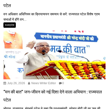
पटेल
वन अधिकार अधिनियम का क्रियान्‍वयन समन्‍वय से करें: राज्यपाल पटेल विशेष ग्राम
सभाओं में होंगे वन...
मध्यप्रदेश
July 26, 2026
News Writer Editor
0
“मन की बात” जन-जीवन को नई दिशा देने वाला अभियान : राज्यपाल
पटेल
भोपाल राज्यपाल मंगुभाई पटेल ने कहा कि प्रधानमंत्री नरेन्द्र मोदी जी का 'मन की