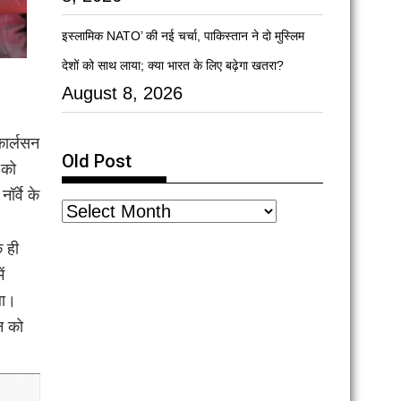
इस्लामिक NATO’ की नई चर्चा, पाकिस्तान ने दो मुस्लिम
देशों को साथ लाया; क्या भारत के लिए बढ़ेगा खतरा?
August 8, 2026
 कार्लसन
Old Post
 को
ॉर्वे के
क ही
ं
था।
सन को