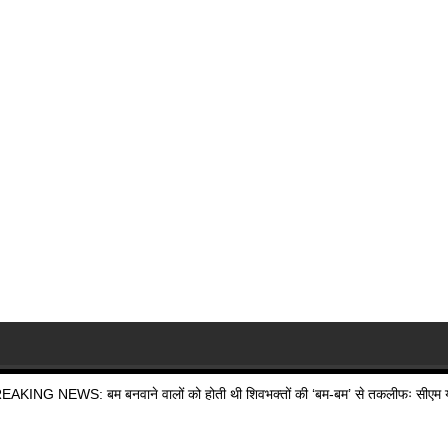
EAKING NEWS: बम बनवाने वालों को होती थी शिवभक्तों की ‘बम-बम’ से तकलीफः सीएम य