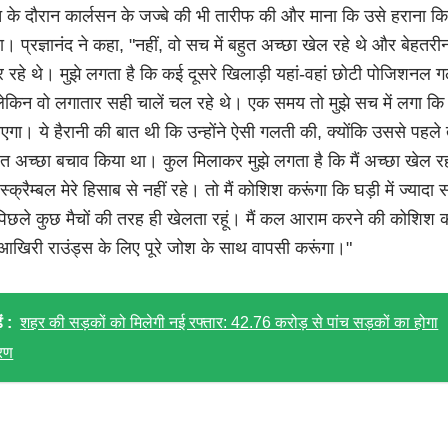
मैच के दौरान कार्लसन के जज्बे की भी तारीफ की और माना कि उसे हराना क
ा। प्रज्ञानंद ने कहा, "नहीं, वो सच में बहुत अच्छा खेल रहे थे और बेहतरी
 रहे थे। मुझे लगता है कि कई दूसरे खिलाड़ी यहां-वहां छोटी पोजिशनल ग
लेकिन वो लगातार सही चालें चल रहे थे। एक समय तो मुझे सच में लगा कि 
ाएगा। ये हैरानी की बात थी कि उन्होंने ऐसी गलती की, क्योंकि उससे पहल
बहुत अच्छा बचाव किया था। कुल मिलाकर मुझे लगता है कि मैं अच्छा खेल रह
्क्रैम्बल मेरे हिसाब से नहीं रहे। तो मैं कोशिश करूंगा कि घड़ी में ज्यादा
पिछले कुछ मैचों की तरह ही खेलता रहूं। मैं कल आराम करने की कोशिश क
खिरी राउंड्स के लिए पूरे जोश के साथ वापसी करूंगा।"
ं :
शहर की सड़कों को मिलेगी नई रफ्तार: 42.76 करोड़ से पांच सड़कों का होगा
रण