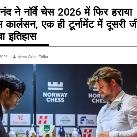
ञानंद ने नॉर्वे चेस 2026 में फिर हराया
स कार्लसन, एक ही टूर्नामेंट में दूसरी 
चा इतिहास
 2026
News Writer Editor