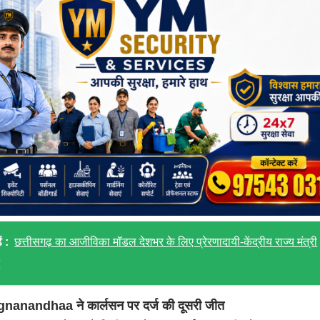
ं :
छत्तीसगढ़ का आजीविका मॉडल देशभर के लिए प्रेरणादायी-केंद्रीय राज्य मंत्री
न
nanandhaa ने कार्लसन पर दर्ज की दूसरी जीत