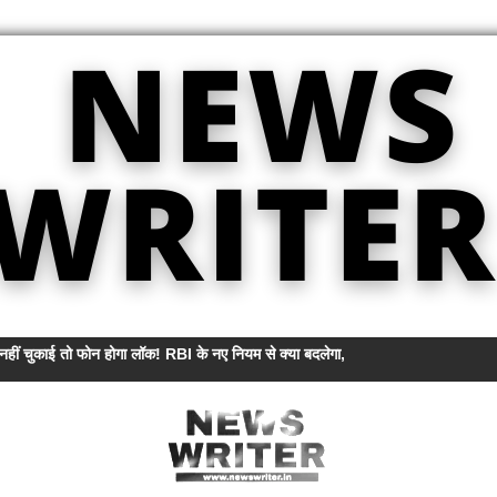
हीं चुकाई तो फोन होगा लॉक! RBI के नए नियम से क्या बदलेगा, जानें अनलॉक की पूरी प्रक्र