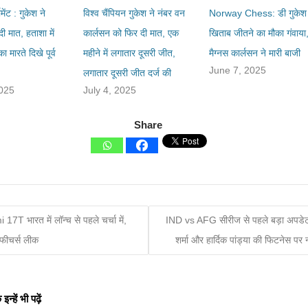
नामेंट : गुकेश ने
विश्व चैंपियन गुकेश ने नंबर वन
Norway Chess: डी गुकेश 
ी मात, हताशा में
कार्लसन को फिर दी मात, एक
खिताब जीतने का मौका गंवाया
ा मारते दिखे पूर्व
महीने में लगातार दूसरी जीत,
मैग्नस कार्लसन ने मारी बाजी
June 7, 2025
लगातार दूसरी जीत दर्ज की
2025
July 4, 2025
Share
17T भारत में लॉन्च से पहले चर्चा में,
IND vs AFG सीरीज से पहले बड़ा अपडेट
फीचर्स लीक
शर्मा और हार्दिक पांड्या की फिटनेस पर
्हें भी पढ़ें