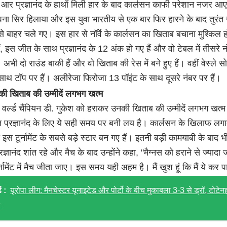
र प्रज्ञानंद के हाथों मिली हार के बाद कार्लसन काफी परेशान नजर आ
अपना सिर हिलाया और इस युवा भारतीय से एक बार फिर हारने के बाद तुरंत
 बाहर चले गए। इस हार से नॉर्वे के कार्लसन का खिताब बचाना मुश्किल ह
, इस जीत के साथ प्रज्ञानंद के 12 अंक हो गए हैं और वो टेबल में तीसरे 
 अभी दो राउंड बाकी हैं और वो खिताब की रेस में बने हुए हैं। वहीं वेस्ले स
े साथ टॉप पर हैं। अलीरेजा फिरोजा 13 पॉइंट के साथ दूसरे नंबर पर हैं।
की खिताब की उम्मीदें लगभग खत्म
 वर्ल्ड चैंपियन डी. गुकेश को हराकर उनकी खिताब की उम्मीदें लगभग खत्
िन प्रज्ञानंद के लिए ये सही समय पर बनी लय है। कार्लसन के खिलाफ लग
 इस टूर्नामेंट के सबसे बड़े स्टार बन गए हैं। इतनी बड़ी कामयाबी के बाद 
ज्ञानंद शांत रहे और मैच के बाद उन्होंने कहा, "मैग्नस को हराने से ज्यादा 
्नामेंट में मैच जीता जाए। इस समय यही अहम है। मैं खुश हूं कि मैं ये कर 
ं :
यूरोपा लीग: मैनचेस्टर यूनाइटेड और पोर्टो के बीच मुकाबला 3-3 से ड्रॉ, टोटेन
त